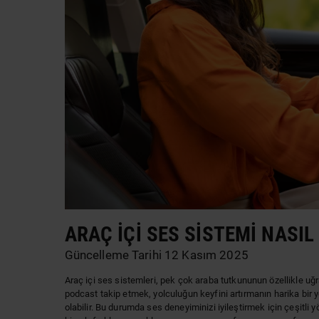
ARAÇ İÇI SES SISTEMI NASIL 
Güncelleme Tarihi 12 Kasım 2025
Araç
içi ses sistemleri, pek çok araba tutkununun özellikle uğ
podcast takip etmek, yolculuğun keyfini artırmanın harika bir 
olabilir. Bu durumda ses deneyiminizi iyileştirmek için çeşitli