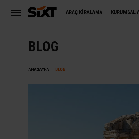
ARAÇ KIRALAMA
KURUMSAL A
BLOG
ANASAYFA
BLOG