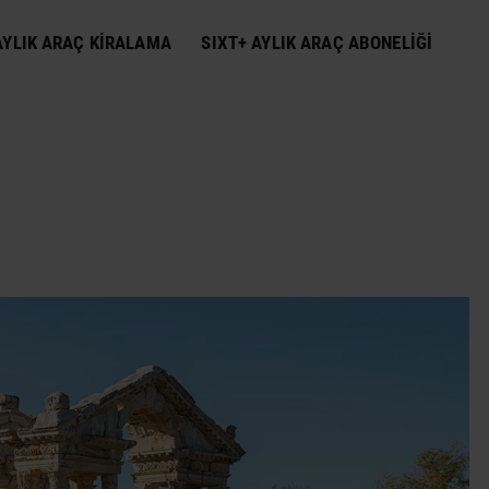
YLIK ARAÇ KIRALAMA
SIXT+ AYLIK ARAÇ ABONELIĞI