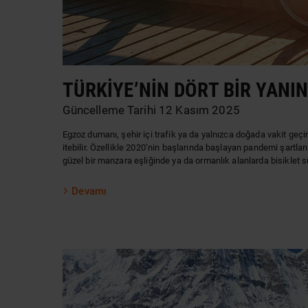
TÜRKIYE’NIN DÖRT BIR YANI
Güncelleme Tarihi 12 Kasım 2025
Egzoz dumanı, şehir içi trafik ya da yalnızca doğada vakit geçi
itebilir. Özellikle 2020’nin başlarında başlayan pandemi şartlar
güzel bir manzara eşliğinde ya da ormanlık alanlarda bisiklet s
Devamı