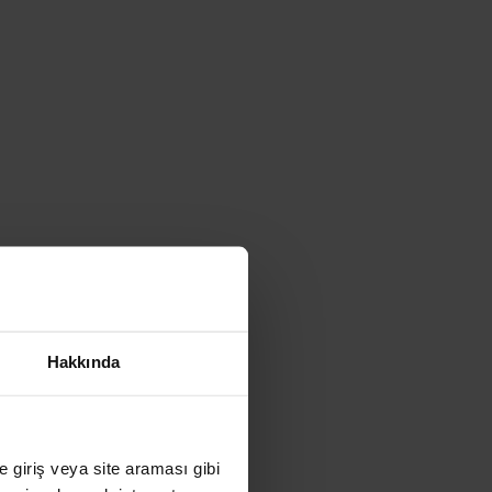
Hakkında
ye giriş veya site araması gibi