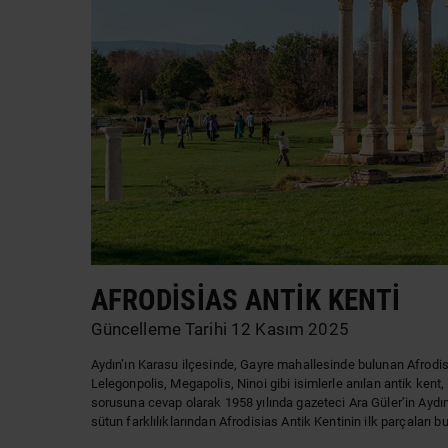
AFRODISIAS ANTIK KENTI
Güncelleme Tarihi 12 Kasım 2025
Aydın’ın Karasu ilçesinde, Gayre mahallesinde bulunan Afrodisia
Lelegonpolis, Megapolis, Ninoi gibi isimlerle anılan antik kent,
sorusuna cevap olarak 1958 yılında gazeteci Ara Güler’in Aydı
sütun farklılıklarından Afrodisias Antik Kentinin ilk parçaları bu