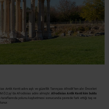
s Antik Kenti adını aşk ve güzellik Tanrıçası Afrodit’ten alır. Önceleri
 M.Ö.2.yy’da Afrodisias adını almıştır.
Afrodisias Antik Kenti kim buldu
n taraflarında yolunu kaybetmesi sonucunda çevrede fark ettiği taş ve
lunur.