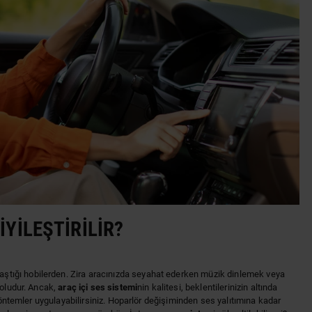
İYILEŞTIRILIR?
raştığı hobilerden. Zira aracınızda seyahat ederken müzik dinlemek veya
yoludur. Ancak,
araç içi ses sistemi
nin kalitesi, beklentilerinizin altında
 yöntemler uygulayabilirsiniz. Hoparlör değişiminden ses yalıtımına kadar