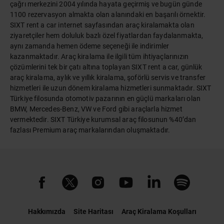
çağrı merkezini 2004 yılında hayata geçirmiş ve bugün günde
1100 rezervasyon almakta olan alanındaki en başarılı örnektir.
SIXT rent a car internet sayfasından araç kiralamakta olan
ziyaretçiler hem doluluk bazlı özel fiyatlardan faydalanmakta,
aynı zamanda hemen ödeme seçeneği ile indirimler
kazanmaktadır. Araç kiralama ile ilgili tüm ihtiyaçlarınızın
çözümlerini tek bir çatı altına toplayan SIXT rent a car, günlük
araç kiralama, aylık ve yıllık kiralama, şoförlü servis ve transfer
hizmetleri ile uzun dönem kiralama hizmetleri sunmaktadır. SIXT
Türkiye filosunda otomotiv pazarının en güçlü markaları olan
BMW, Mercedes-Benz, VW ve Ford gibi araçlarla hizmet
vermektedir. SIXT Türkiye kurumsal araç filosunun %40’dan
fazlası Premium araç markalarından oluşmaktadır.
Hakkımızda
Site Haritası
Araç Kiralama Koşulları