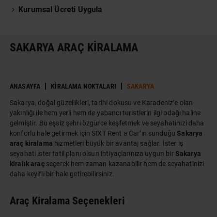
Kurumsal Ücreti Uygula
SAKARYA ARAÇ KIRALAMA
ANASAYFA
KIRALAMA NOKTALARI
SAKARYA
Sakarya, doğal güzellikleri, tarihi dokusu ve Karadeniz’e olan
yakınlığı ile hem yerli hem de yabancı turistlerin ilgi odağı haline
gelmiştir. Bu eşsiz şehri özgürce keşfetmek ve seyahatinizi daha
konforlu hale getirmek için SIXT Rent a Car’ın sunduğu
Sakarya
araç kiralama
hizmetleri büyük bir avantaj sağlar. İster iş
seyahati ister tatil planı olsun ihtiyaçlarınıza uygun bir
Sakarya
kiralık araç
seçerek hem zaman kazanabilir hem de seyahatinizi
daha keyifli bir hale getirebilirsiniz.
Araç Kiralama Seçenekleri