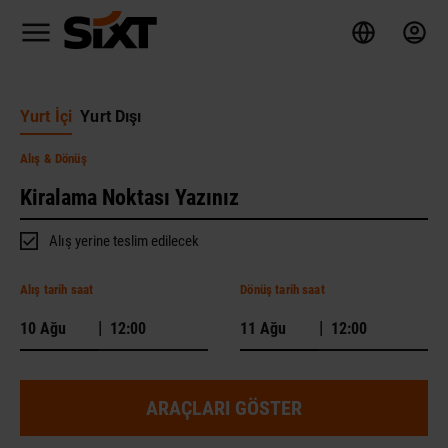
Yurt İçi
Yurt Dışı
Alış
& Dönüş
Alış yerine teslim edilecek
Alış tarih saat
Dönüş tarih saat
|
|
ARAÇLARI GÖSTER