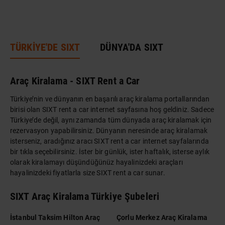
TÜRKİYE'DE SIXT
DÜNYA'DA SIXT
Araç Kiralama - SIXT Rent a Car
Türkiye’nin ve dünyanın en başarılı araç kiralama portallarından
birisi olan SIXT rent a car internet sayfasına hoş geldiniz. Sadece
Türkiye’de değil, aynı zamanda tüm dünyada araç kiralamak için
rezervasyon yapabilirsiniz. Dünyanın neresinde araç kiralamak
isterseniz, aradığınız aracı SIXT rent a car internet sayfalarında
bir tıkla seçebilirsiniz. İster bir günlük, ister haftalık, isterse aylık
olarak kiralamayı düşündüğünüz hayalinizdeki araçları
hayalinizdeki fiyatlarla size SIXT rent a car sunar.
SIXT Araç Kiralama Türkiye Şubeleri
İstanbul Taksim Hilton Araç
Çorlu Merkez Araç Kiralama