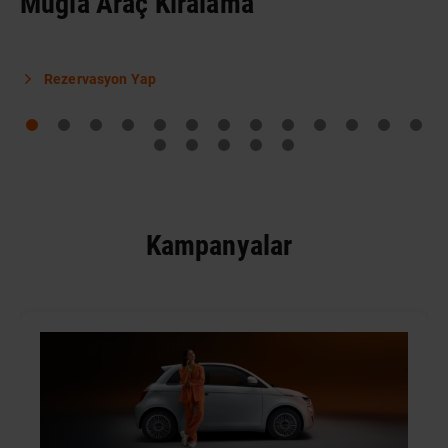
Muğla Araç Kiralama
Rezervasyon Yap
Kampanyalar