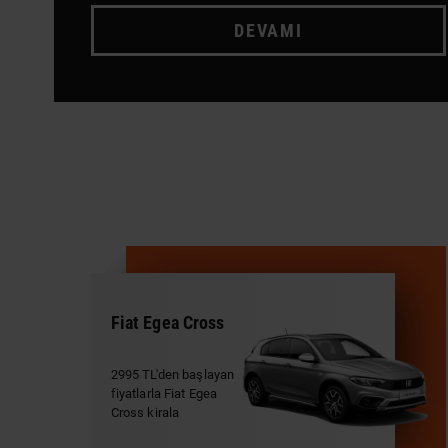
DEVAMI
Fiat Egea Cross
2995 TL'den başlayan
fiyatlarla Fiat Egea
Cross kirala