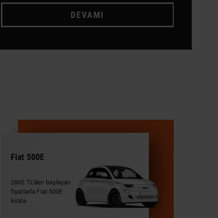
DEVAMI
Fiat 500E
2865 TL'den başlayan
fiyatlarla Fiat 500E
kirala