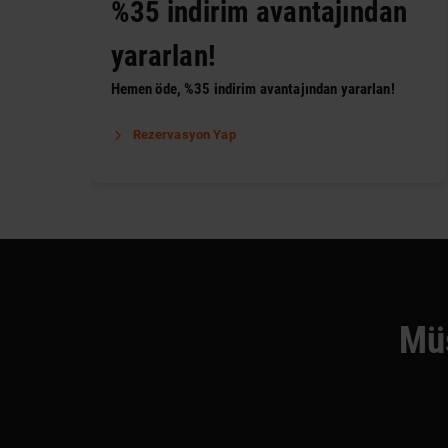
%35 indirim avantajından
yararlan!
Hemen öde, %35 indirim avantajından yararlan!
Rezervasyon Yap
Müş