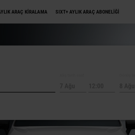
YLIK ARAÇ KIRALAMA
SIXT+ AYLIK ARAÇ ABONELIĞI
Alış tarih saat
Dönüş ta