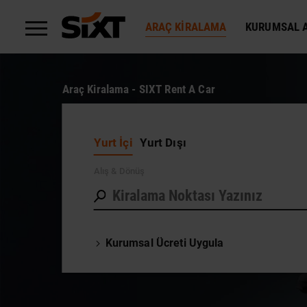
ARAÇ KIRALAMA
KURUMSAL A
Araç Kiralama - SIXT Rent A Car
Yurt İçi
Yurt Dışı
Alış
& Dönüş
Kurumsal Ücreti Uygula