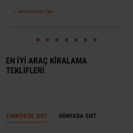
Rezervasyon Yap
EN İYI ARAÇ KIRALAMA
TEKLIFLERI
TÜRKİYE'DE SIXT
DÜNYA'DA SIXT