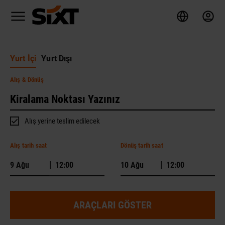
Yurt İçi
Yurt Dışı
Alış
& Dönüş
Alış yerine teslim edilecek
Alış tarih saat
Dönüş tarih saat
|
|
ARAÇLARI GÖSTER