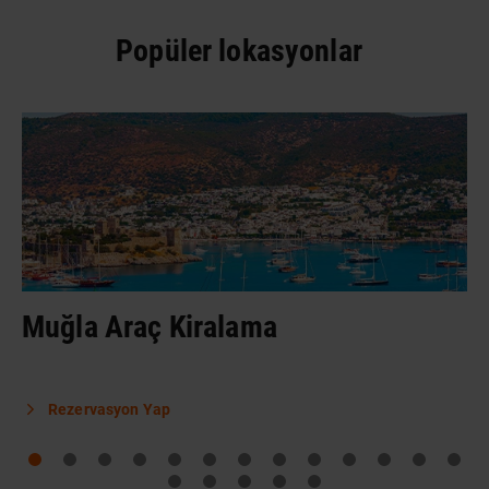
Popüler lokasyonlar
Muğla Araç Kiralama
Rezervasyon Yap