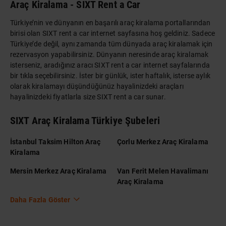
Araç Kiralama - SIXT Rent a Car
Türkiye’nin ve dünyanın en başarılı araç kiralama portallarından
birisi olan SIXT rent a car internet sayfasına hoş geldiniz. Sadece
Türkiye’de değil, aynı zamanda tüm dünyada araç kiralamak için
rezervasyon yapabilirsiniz. Dünyanın neresinde araç kiralamak
isterseniz, aradığınız aracı SIXT rent a car internet sayfalarında
bir tıkla seçebilirsiniz. İster bir günlük, ister haftalık, isterse aylık
olarak kiralamayı düşündüğünüz hayalinizdeki araçları
hayalinizdeki fiyatlarla size SIXT rent a car sunar.
SIXT Araç Kiralama Türkiye Şubeleri
İstanbul Taksim Hilton Araç
Çorlu Merkez Araç Kiralama
Kiralama
Mersin Merkez Araç Kiralama
Van Ferit Melen Havalimanı
Araç Kiralama
Daha Fazla Göster