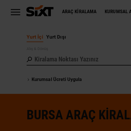
ARAÇ KIRALAMA
KURUMSAL A
Yurt İçi
Yurt Dışı
Alış
& Dönüş
Kurumsal Ücreti Uygula
BURSA ARAÇ KIRA