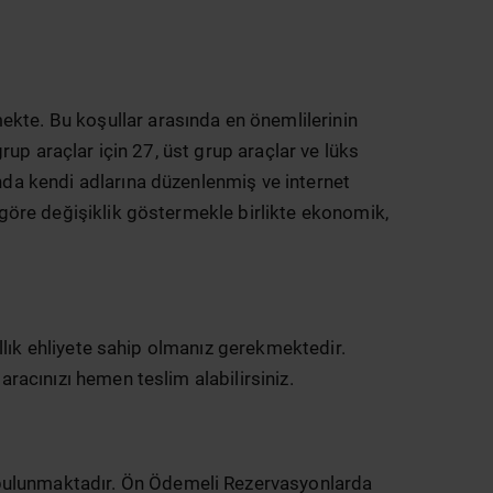
ekte. Bu koşullar arasında en önemlilerinin
grup araçlar için 27, üst grup araçlar ve lüks
ında kendi adlarına düzenlenmiş ve internet
a göre değişiklik göstermekle birlikte ekonomik,
yıllık ehliyete sahip olmanız gerekmektedir.
aracınızı hemen teslim alabilirsiniz.
 bulunmaktadır. Ön Ödemeli Rezervasyonlarda