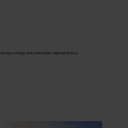
i
buraya
tıklayıp web sitemizden öğrenebilirsiniz.