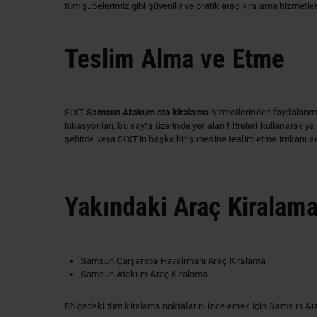
tüm şubelerimiz gibi güvenilir ve pratik araç kiralama hizmetle
Teslim Alma ve Etme
SIXT
Samsun Atakum oto kiralama
hizmetlerinden faydalanmak 
lokasyonları, bu sayfa üzerinde yer alan filtreleri kullanarak y
şehirde veya SIXT'in başka bir şubesine teslim etme imkanı s
Yakındaki Araç Kiralama
Samsun Çarşamba Havalimanı Araç Kiralama
Samsun Atakum Araç Kiralama
Bölgedeki tüm kiralama noktalarını incelemek için
Samsun Ara