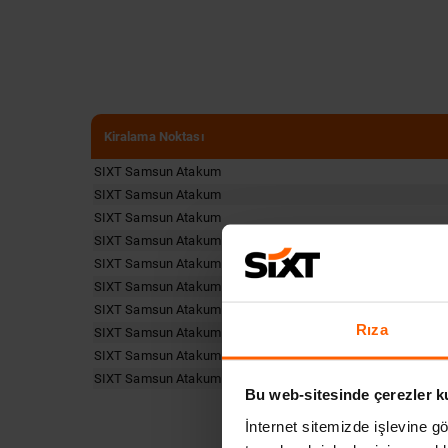
Kiralama Noktası
SIXT Samsun Atakum
SIXT Samsun Atakum
SIXT Samsun Atakum
SIXT Samsun Atakum
SIXT Samsun Atakum
SIXT Samsun Atakum
SIXT Samsun Atakum
Rıza
SIXT Samsun Atakum
SIXT Samsun Atakum
SIXT Samsun Atakum
Bu web-sitesinde çerezler k
İnternet sitemizde işlevine gö