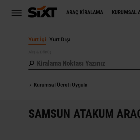
ARAÇ KIRALAMA
KURUMSAL A
Yurt İçi
Yurt Dışı
Alış
& Dönüş
Kurumsal Ücreti Uygula
SAMSUN ATAKUM ARA