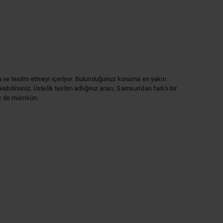
lma ve teslim etmeyi içeriyor. Bulunduğunuz konuma en yakın
ilirsiniz. Üstelik teslim adlığınız aracı, Samsun'dan farklı bir
niz de mümkün.