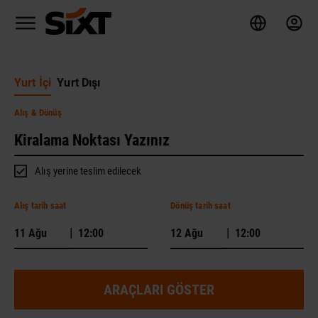
Yurt İçi
Yurt Dışı
Alış
& Dönüş
Alış yerine teslim edilecek
Alış tarih saat
Dönüş tarih saat
|
|
ARAÇLARI GÖSTER