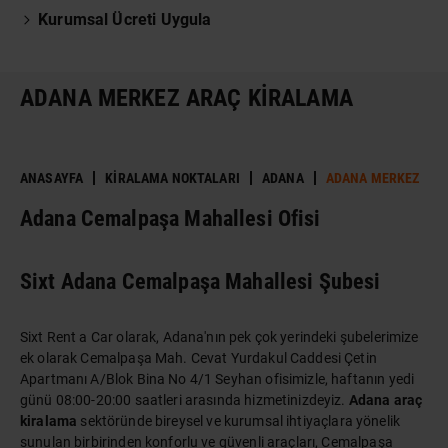
Kurumsal Ücreti Uygula
ADANA MERKEZ ARAÇ KIRALAMA
ANASAYFA
KIRALAMA NOKTALARI
ADANA
ADANA MERKEZ
Adana Cemalpaşa Mahallesi Ofisi
Sixt Adana Cemalpaşa Mahallesi Şubesi
Sixt Rent a Car olarak, Adana'nın pek çok yerindeki şubelerimize
ek olarak Cemalpaşa Mah. Cevat Yurdakul Caddesi Çetin
Apartmanı A/Blok Bina No 4/1 Seyhan ofisimizle, haftanın yedi
günü 08:00-20:00 saatleri arasında hizmetinizdeyiz.
Adana araç
kiralama
sektöründe bireysel ve kurumsal ihtiyaçlara yönelik
sunulan birbirinden konforlu ve güvenli araçları, Cemalpaşa