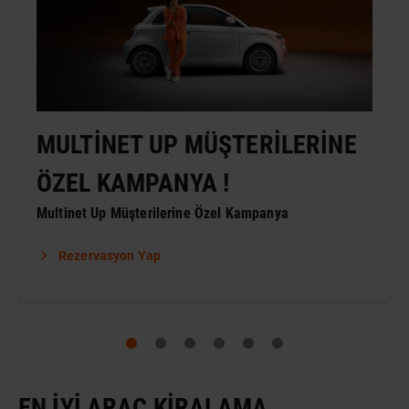
MULTİNET UP MÜŞTERİLERİNE
ÖZEL KAMPANYA !
Multinet Up Müşterilerine Özel Kampanya
Rezervasyon Yap
EN İYI ARAÇ KIRALAMA