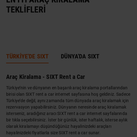
TEKLIFLERI
TÜRKİYE'DE SIXT
DÜNYA'DA SIXT
Araç Kiralama - SIXT Rent a Car
Türkiye’nin ve dünyanın en başarılı araç kiralama portallarından
birisi olan SIXT rent a car internet sayfasına hoş geldiniz. Sadece
Türkiye’de değil, aynı zamanda tüm dünyada araç kiralamak için
rezervasyon yapabilirsiniz. Dünyanın neresinde araç kiralamak
isterseniz, aradığınız aracı SIXT rent a car internet sayfalarında
bir tıkla seçebilirsiniz. İster bir günlük, ister haftalık, isterse aylık
olarak kiralamayı düşündüğünüz hayalinizdeki araçları
hayalinizdeki fiyatlarla size SIXT rent a car sunar.