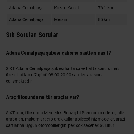
Adana Cemalpaşa
Kozan Kalesi
76,1 km
Adana Cemalpaşa
Mersin
85 km
Sık Sorulan Sorular
Adana Cemalpaşa şubesi çalışma saatleri nasıl?
SIXT Adana Cemalpaşa şubesi hafta içi ve hafta sonu olmak
üzere haftanın 7 günü 08:00-20:00 saatleri arasında
çalışmaktadır.
Araç filosunda ne tür araçlar var?
SIXT araç filosunda Mercedes-Benz gibi Premium modeller, aile
arabaları, makam aracı olarak kullanabileceğiniz modeller, arazi
şartlarına uygun otomobiller gibi pek çok seçenek bulunur.