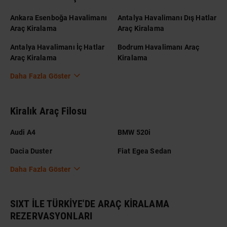
Ankara Esenboğa Havalimanı
Antalya Havalimanı Dış Hatlar
Araç Kiralama
Araç Kiralama
Antalya Havalimanı İç Hatlar
Bodrum Havalimanı Araç
Araç Kiralama
Kiralama
Daha Fazla Göster
Kiralık Araç Filosu
Audi A4
BMW 520i
Dacia Duster
Fiat Egea Sedan
Daha Fazla Göster
SIXT İLE TÜRKİYE'DE ARAÇ KİRALAMA
REZERVASYONLARI