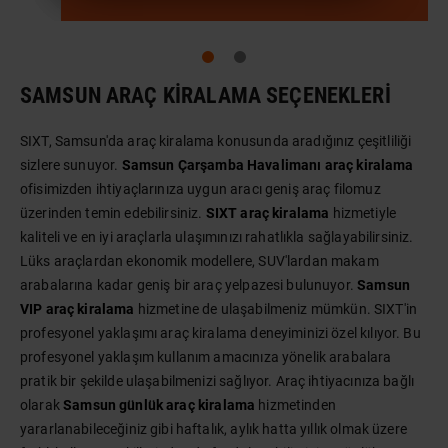
SAMSUN ARAÇ KIRALAMA SEÇENEKLERI
SIXT, Samsun'da araç kiralama konusunda aradığınız çeşitliliği
sizlere sunuyor.
Samsun Çarşamba Havalimanı araç kiralama
ofisimizden ihtiyaçlarınıza uygun aracı geniş araç filomuz
üzerinden temin edebilirsiniz.
SIXT araç kiralama
hizmetiyle
kaliteli ve en iyi araçlarla ulaşımınızı rahatlıkla sağlayabilirsiniz.
Lüks araçlardan ekonomik modellere, SUV'lardan makam
arabalarına kadar geniş bir araç yelpazesi bulunuyor.
Samsun
VIP araç kiralama
hizmetine de ulaşabilmeniz mümkün. SIXT'in
profesyonel yaklaşımı araç kiralama deneyiminizi özel kılıyor. Bu
profesyonel yaklaşım kullanım amacınıza yönelik arabalara
pratik bir şekilde ulaşabilmenizi sağlıyor. Araç ihtiyacınıza bağlı
olarak
Samsun günlük araç kiralama
hizmetinden
yararlanabileceğiniz gibi haftalık, aylık hatta yıllık olmak üzere