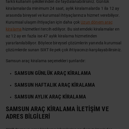
farklı kullanım şekillerinden de faydalanabilirsiniz. Günlük
kiralamalarda minimum 24 saat, aylık kiralamalarda 1 ila 12 ay
arasında bireysel ve kurumsal ihtiyaçlarınıza hizmet verebiliyor.
Kurumsal ulaşım ihtiyaçları için daha çok
Uzun dönem araç
kiralama
hizmetleri tercih ediliyor. Bu sistemdeki kiralamalar en
az 12 ay en fazla ise 47 aylık kiralama hizmetinden
yararlanılabiliyor. Böylece bireysel çözümlerin yanında kurumsal
çözümlerde sunan SIXT ile pek çok ihtiyacınızı karşılayabilirsiniz.
Samsun araç kiralama seçenekleri şunlardır:
SAMSUN GÜNLÜK ARAÇ KIRALAMA
SAMSUN HAFTALIK ARAÇ KIRALAMA
SAMSUN AYLIK ARAÇ KIRALAMA
SAMSUN ARAÇ KIRALAMA İLETIŞIM VE
ADRES BILGILERI