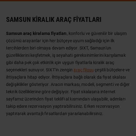
SAMSUN KIRALIK ARAÇ FIYATLARI
Samsun araç kiralama fiyatları
, konforlu ve güvenilir bir ulaşım
çözümü arayanlar için her bütçeye uyum sağladığı için ilk
tercihlerden biri olmaya devam ediyor. SIXT, Samsun'un
güzelliklerini keşfetmek, iş seyahati gereksinimlerini karşılamak
gibi daha pek çok etkinlik için uygun fiyatlarla kiralık araç
seçenekleri sunuyor. SIXT'in zengin
araç filosu
çeşitli bütçelere ve
ihtiyaçlara hitap ediyor. İhtiyaçlara bağlı olarak da fiyat skalası
değişiklikler gösteriyor. Aracın markası, modeli, segmenti ve diğer
teknik özelliklerine göre değişiyor. Fiyat skalasına internet
sayfamız üzerinden fiyat teklifi al kısmından ulaşabilir, adımları
takip edere rezervasyon yaptırabilirsiniz. Erken rezervasyon
yaptırarak avantajlı fırsatlardan yararlanabilirsiniz.