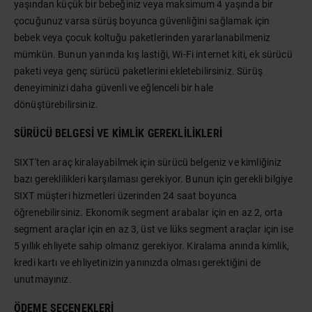
yaşından küçük bir bebeğiniz veya maksimum 4 yaşında bir
çocuğunuz varsa sürüş boyunca güvenliğini sağlamak için
bebek veya çocuk koltuğu paketlerinden yararlanabilmeniz
mümkün. Bunun yanında kış lastiği, Wi-Fi internet kiti, ek sürücü
paketi veya genç sürücü paketlerini ekletebilirsiniz. Sürüş
deneyiminizi daha güvenli ve eğlenceli bir hale
dönüştürebilirsiniz.
SÜRÜCÜ BELGESI VE KIMLIK GEREKLILIKLERI
SIXT'ten araç kiralayabilmek için sürücü belgeniz ve kimliğiniz
bazı gereklilikleri karşılaması gerekiyor. Bunun için gerekli bilgiye
SIXT müşteri hizmetleri üzerinden 24 saat boyunca
öğrenebilirsiniz. Ekonomik segment arabalar için en az 2, orta
segment araçlar için en az 3, üst ve lüks segment araçlar için ise
5 yıllık ehliyete sahip olmanız gerekiyor. Kiralama anında kimlik,
kredi kartı ve ehliyetinizin yanınızda olması gerektiğini de
unutmayınız.
ÖDEME SEÇENEKLERI