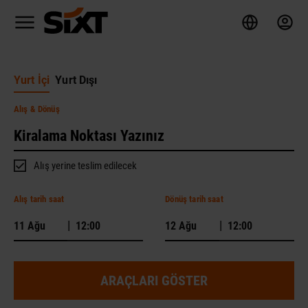
Yurt İçi
Yurt Dışı
Alış
& Dönüş
Alış yerine teslim edilecek
Alış tarih saat
Dönüş tarih saat
|
|
ARAÇLARI GÖSTER