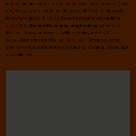
katında hizmet vererek size en uygun seçenekleri sunuyor. Geniş
araç filosu, uygun fiyatlar ve müşteri odaklı hizmet anlayışıyla
konforlu ve güvenli bir sürüş deneyimi yaşamanıza yardımcı
oluyor. SIXT
Samsun Havalimanı araç kiralama
şubemiz ile
kiralama ihtiyaçlarınızı en iyi şekilde karşılayarak keyifli
yolculuklara adım atabilirsiniz. Siz de SIXT Samsun şubemiz
üzerinden veya online rezervasyon ile araç kiralama hizmetimize
ulaşabilirsiniz.