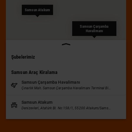
Samsun Atakum
Samsun Çarşamba
Havalimanı
Şubelerimiz
Samsun Araç Kiralama
Samsun Çarşamba Havalimanı
Çınarlık Mah. Samsun Çarşamba Havalimanı Terminal Binası, PK:55500 Çarşamba-SAMSUN
Samsun Atakum
Denizevleri, Atatürk Bl. No:158/1, 55200 Atakum/Samsun