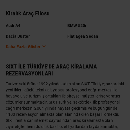
Kiralık Araç Filosu
Audi A4
BMW 520i
Dacia Duster
Fiat Egea Sedan
Daha Fazla Göster
SIXT İLE TÜRKİYE'DE ARAÇ KİRALAMA
REZERVASYONLARI
Turizm sektörüne 1992 yılında adım atan SIXT Türkiye; pazardaki
yenilikleri, güçlü teknik alt yapısı, profesyonel çağrı merkezi ile
havayolu ve turizm iş ortakları ile bireysel müşterilerine yaratıcı
çözümler sunmaktadır. SIXT Türkiye, sektördeki ilk profesyonel
çağrı merkezini 2004 yılında hayata geçirmiş ve bugün günde
1100 rezervasyon almakta olan alanındaki en başarılı örnektir.
SIXT rent a car internet sayfasından araç kiralamakta olan
ziyaretçiler hem doluluk bazlı özel fiyatlardan faydalanmakta,