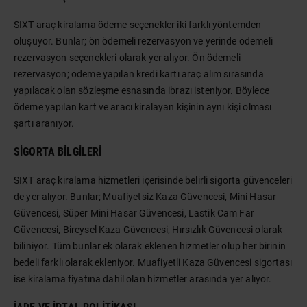
SIXT araç kiralama ödeme seçenekler iki farklı yöntemden
oluşuyor. Bunlar; ön ödemeli rezervasyon ve yerinde ödemeli
rezervasyon seçenekleri olarak yer alıyor. Ön ödemeli
rezervasyon; ödeme yapılan kredi kartı araç alım sırasında
yapılacak olan sözleşme esnasında ibrazı isteniyor. Böylece
ödeme yapılan kart ve aracı kiralayan kişinin aynı kişi olması
şartı aranıyor.
SIGORTA BILGILERI
SIXT araç kiralama hizmetleri içerisinde belirli sigorta güvenceleri
de yer alıyor. Bunlar; Muafiyetsiz Kaza Güvencesi, Mini Hasar
Güvencesi, Süper Mini Hasar Güvencesi, Lastik Cam Far
Güvencesi, Bireysel Kaza Güvencesi, Hırsızlık Güvencesi olarak
biliniyor. Tüm bunlar ek olarak eklenen hizmetler olup her birinin
bedeli farklı olarak ekleniyor. Muafiyetli Kaza Güvencesi sigortası
ise kiralama fiyatına dahil olan hizmetler arasında yer alıyor.