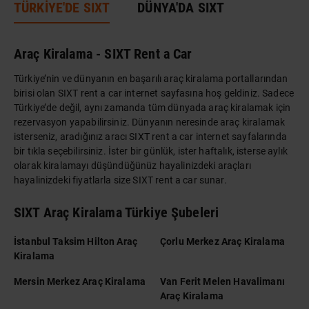
TÜRKİYE'DE SIXT
DÜNYA'DA SIXT
Araç Kiralama - SIXT Rent a Car
Türkiye’nin ve dünyanın en başarılı araç kiralama portallarından
birisi olan SIXT rent a car internet sayfasına hoş geldiniz. Sadece
Türkiye’de değil, aynı zamanda tüm dünyada araç kiralamak için
rezervasyon yapabilirsiniz. Dünyanın neresinde araç kiralamak
isterseniz, aradığınız aracı SIXT rent a car internet sayfalarında
bir tıkla seçebilirsiniz. İster bir günlük, ister haftalık, isterse aylık
olarak kiralamayı düşündüğünüz hayalinizdeki araçları
hayalinizdeki fiyatlarla size SIXT rent a car sunar.
SIXT Araç Kiralama Türkiye Şubeleri
İstanbul Taksim Hilton Araç
Çorlu Merkez Araç Kiralama
Kiralama
Mersin Merkez Araç Kiralama
Van Ferit Melen Havalimanı
Araç Kiralama