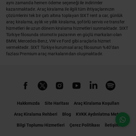
aynı zamanda hemen ödeme seçeneği ile indirimler
kazanmaktadır. Araç kiralama ile ilgili tüm ihtiyaçlarınızın
çözümlerini tek bir çatı altına toplayan SIXT rent a car, günlük
araç kiralama, aylık ve yıllık kiralama, şoförlü servis ve transfer
hizmetleri ile uzun dönem kiralama hizmetleri sunmaktadır. SIXT
Türkiye filosunda otomotiv pazarının en güçlü markaları olan
BMW, Mercedes-Benz, VW ve Ford gibi araçlarla hizmet
vermektedir. SIXT Türkiye kurumsal araç filosunun %40’dan
fazlası Premium araç markalarından oluşmaktadır.
Hakkımızda
Site Haritası
Araç Kiralama Koşulları
Araç Kiralama Rehberi
Blog
KVKK Aydınlatma Metni
Bilgi Toplumu Hizmetleri
Çerez Politikası
İletişim