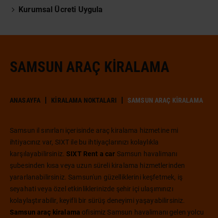
Kurumsal Ücreti Uygula
SAMSUN ARAÇ KIRALAMA
ANASAYFA
KIRALAMA NOKTALARI
SAMSUN ARAÇ KIRALAMA
Samsun il sınırları içerisinde araç kiralama hizmetine mi
ihtiyacınız var, SIXT ile bu ihtiyaçlarınızı kolaylıkla
karşılayabilirsiniz.
SIXT Rent a car
Samsun havalimanı
şubesinden kısa veya uzun süreli kiralama hizmetlerinden
yararlanabilirsiniz. Samsun'un güzelliklerini keşfetmek, iş
seyahati veya özel etkinliklerinizde şehir içi ulaşımınızı
kolaylaştırabilir, keyifli bir sürüş deneyimi yaşayabilirsiniz.
Samsun araç kiralama
ofisimiz Samsun havalimanı gelen yolcu