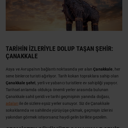
TARIHIN İZLERIYLE DOLUP TAŞAN ŞEHIR:
ÇANAKKALE
Asya ve Avrupa'nın bağlantı noktasında yer alan
Çanakkale
, her
sene binlerce turisti ağırlıyor. Tarih kokan topraklara sahip olan
Çanakkale şehri
, yerli ve yabancı turistlere ev sahipliği yapıyor.
Tarihsel anlamda oldukça önemli yerler arasında bulunan
Çanakkale sahil şeridi ve tarihi geçmişinin yanında doğası,
adaları
ile de sizlere eşsiz yerler sunuyor. Siz de Çanakkale
sokaklarında ve sahilinde yürüyüşe çıkmak, geçmişin izlerini
yakından görmek istiyorsanız haydi gelin birlikte gezelim.