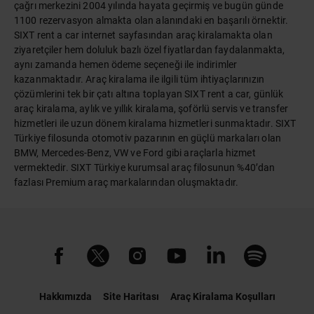
çağrı merkezini 2004 yılında hayata geçirmiş ve bugün günde
1100 rezervasyon almakta olan alanındaki en başarılı örnektir.
SIXT rent a car internet sayfasından araç kiralamakta olan
ziyaretçiler hem doluluk bazlı özel fiyatlardan faydalanmakta,
aynı zamanda hemen ödeme seçeneği ile indirimler
kazanmaktadır. Araç kiralama ile ilgili tüm ihtiyaçlarınızın
çözümlerini tek bir çatı altına toplayan SIXT rent a car, günlük
araç kiralama, aylık ve yıllık kiralama, şoförlü servis ve transfer
hizmetleri ile uzun dönem kiralama hizmetleri sunmaktadır. SIXT
Türkiye filosunda otomotiv pazarının en güçlü markaları olan
BMW, Mercedes-Benz, VW ve Ford gibi araçlarla hizmet
vermektedir. SIXT Türkiye kurumsal araç filosunun %40’dan
fazlası Premium araç markalarından oluşmaktadır.
Hakkımızda
Site Haritası
Araç Kiralama Koşulları