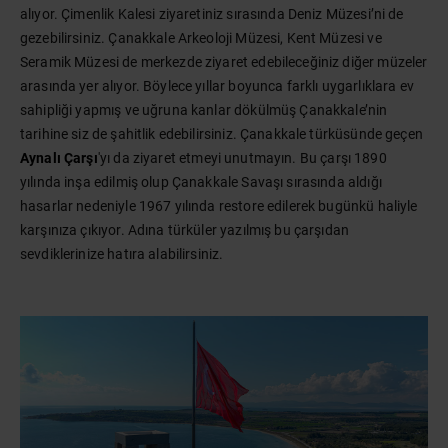
alıyor. Çimenlik Kalesi ziyaretiniz sırasında Deniz Müzesi’ni de
gezebilirsiniz. Çanakkale Arkeoloji Müzesi, Kent Müzesi ve
Seramik Müzesi de merkezde ziyaret edebileceğiniz diğer müzeler
arasında yer alıyor. Böylece yıllar boyunca farklı uygarlıklara ev
sahipliği yapmış ve uğruna kanlar dökülmüş Çanakkale’nin
tarihine siz de şahitlik edebilirsiniz. Çanakkale türküsünde geçen
Aynalı Çarşı
'yı da ziyaret etmeyi unutmayın. Bu çarşı 1890
yılında inşa edilmiş olup Çanakkale Savaşı sırasında aldığı
hasarlar nedeniyle 1967 yılında restore edilerek bugünkü haliyle
karşınıza çıkıyor. Adına türküler yazılmış bu çarşıdan
sevdiklerinize hatıra alabilirsiniz.