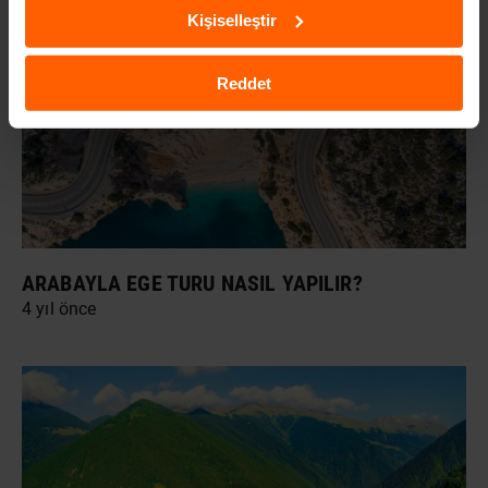
Kişiselleştir
Reddet
ARABAYLA EGE TURU NASIL YAPILIR?
4 yıl önce