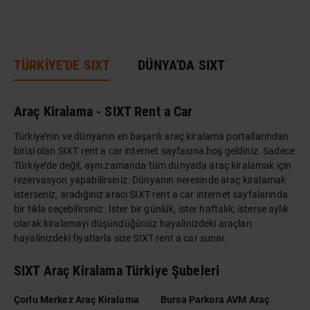
DÜNYA MIRASI
TÜRKİYE'DE SIXT
DÜNYA'DA SIXT
Araç Kiralama - SIXT Rent a Car
Türkiye’nin ve dünyanın en başarılı araç kiralama portallarından
birisi olan SIXT rent a car internet sayfasına hoş geldiniz. Sadece
Türkiye’de değil, aynı zamanda tüm dünyada araç kiralamak için
rezervasyon yapabilirsiniz. Dünyanın neresinde araç kiralamak
isterseniz, aradığınız aracı SIXT rent a car internet sayfalarında
bir tıkla seçebilirsiniz. İster bir günlük, ister haftalık, isterse aylık
olarak kiralamayı düşündüğünüz hayalinizdeki araçları
hayalinizdeki fiyatlarla size SIXT rent a car sunar.
SIXT Araç Kiralama Türkiye Şubeleri
Çorlu Merkez Araç Kiralama
Bursa Parkora AVM Araç