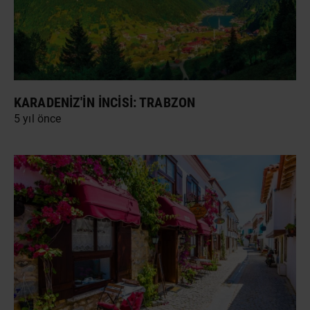
KARADENIZ'IN İNCISI: TRABZON
5 yıl önce