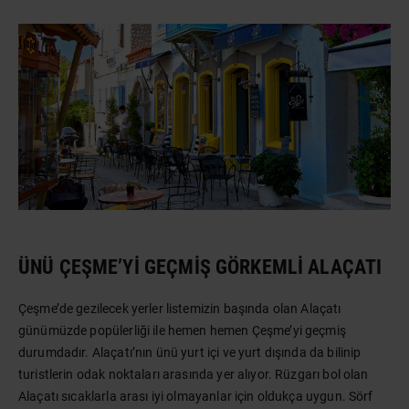
ÜNÜ ÇEŞME’YI GEÇMIŞ GÖRKEMLI ALAÇATI
Çeşme’de gezilecek yerler listemizin başında olan Alaçatı
günümüzde popülerliği ile hemen hemen Çeşme’yi geçmiş
durumdadır. Alaçatı’nın ünü yurt içi ve yurt dışında da bilinip
turistlerin odak noktaları arasında yer alıyor. Rüzgarı bol olan
Alaçatı sıcaklarla arası iyi olmayanlar için oldukça uygun. Sörf