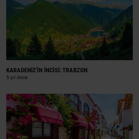
KARADENIZ'IN İNCISI: TRABZON
5 yıl önce