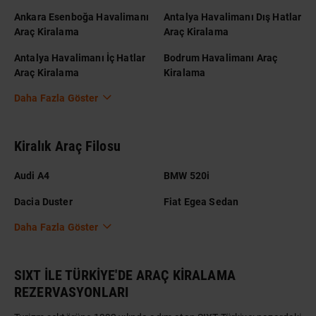
Ankara Esenboğa Havalimanı
Antalya Havalimanı Dış Hatlar
Araç Kiralama
Araç Kiralama
Antalya Havalimanı İç Hatlar
Bodrum Havalimanı Araç
Araç Kiralama
Kiralama
Daha Fazla Göster
Kiralık Araç Filosu
Audi A4
BMW 520i
Dacia Duster
Fiat Egea Sedan
Daha Fazla Göster
SIXT İLE TÜRKİYE'DE ARAÇ KİRALAMA
REZERVASYONLARI