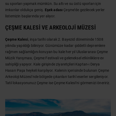
su sporları yapmak mümkün. Su altı ve su üstü sporları için
imkanlar oldukça geniş.
Eşek adası
Çeşme’de gezilecek yerler
listemizin başlarında yer alıyor.
ÇEŞME KALESI VE ARKEOLOJI MÜZESI
Çeşme Kalesi
, inşa tarihi olarak 2. Bayezid döneminde 1508
yılında yapıldığı biliniyor. Günümüze kadar şiddetli depremlere
rağmen sağlamlığını koruyan bu kale her yıl Uluslararası Çeşme
Müzik Yarışması, Çeşme Festivali ve geleneksel etkinliklere ev
sahipliği yapıyor. Kale girişinde ziyaretçileri Kaptan-ı Derya
Hasan Paşa heykeli karşılıyor. Kalenin içerisinde bulunan Çeşme
Arkeoloji Müzesi’nde bölgede çıkarılan tarihî eserler sergileniyor.
Tatil lokasyonunuz Çeşme ise Çeşme Kalesi’ni görmenizi öneririz.