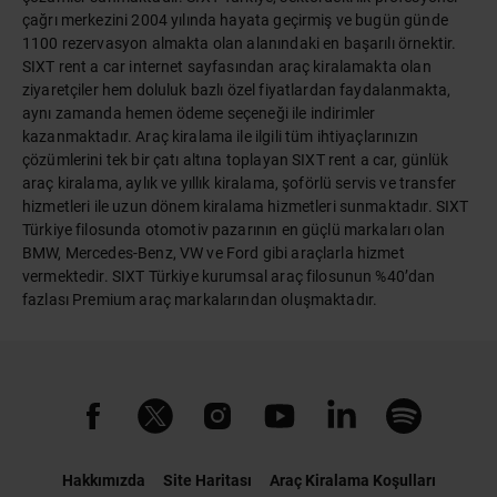
çağrı merkezini 2004 yılında hayata geçirmiş ve bugün günde
1100 rezervasyon almakta olan alanındaki en başarılı örnektir.
SIXT rent a car internet sayfasından araç kiralamakta olan
ziyaretçiler hem doluluk bazlı özel fiyatlardan faydalanmakta,
aynı zamanda hemen ödeme seçeneği ile indirimler
kazanmaktadır. Araç kiralama ile ilgili tüm ihtiyaçlarınızın
çözümlerini tek bir çatı altına toplayan SIXT rent a car, günlük
araç kiralama, aylık ve yıllık kiralama, şoförlü servis ve transfer
hizmetleri ile uzun dönem kiralama hizmetleri sunmaktadır. SIXT
Türkiye filosunda otomotiv pazarının en güçlü markaları olan
BMW, Mercedes-Benz, VW ve Ford gibi araçlarla hizmet
vermektedir. SIXT Türkiye kurumsal araç filosunun %40’dan
fazlası Premium araç markalarından oluşmaktadır.
Hakkımızda
Site Haritası
Araç Kiralama Koşulları