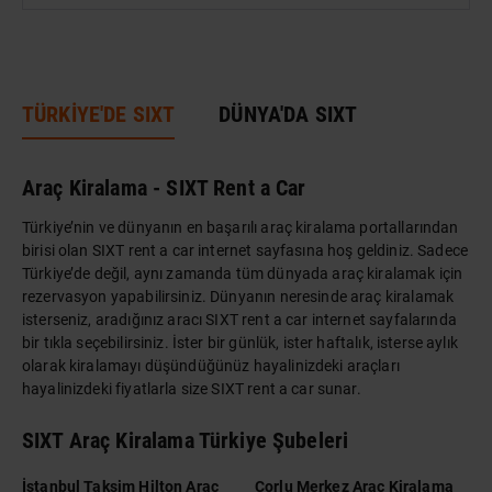
DÜNYA MIRASI
TÜRKİYE'DE SIXT
DÜNYA'DA SIXT
Araç Kiralama - SIXT Rent a Car
Türkiye’nin ve dünyanın en başarılı araç kiralama portallarından
birisi olan SIXT rent a car internet sayfasına hoş geldiniz. Sadece
Türkiye’de değil, aynı zamanda tüm dünyada araç kiralamak için
rezervasyon yapabilirsiniz. Dünyanın neresinde araç kiralamak
isterseniz, aradığınız aracı SIXT rent a car internet sayfalarında
bir tıkla seçebilirsiniz. İster bir günlük, ister haftalık, isterse aylık
olarak kiralamayı düşündüğünüz hayalinizdeki araçları
hayalinizdeki fiyatlarla size SIXT rent a car sunar.
SIXT Araç Kiralama Türkiye Şubeleri
İstanbul Taksim Hilton Araç
Çorlu Merkez Araç Kiralama