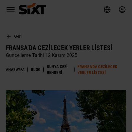
Geri
FRANSA’DA GEZILECEK YERLER LISTESI
Güncelleme Tarihi 12 Kasım 2025
DÜNYA GEZI
FRANSA’DA GEZILECEK
ANASAYFA
BLOG
REHBERI
YERLER LISTESI