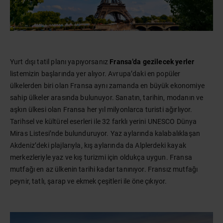
Yurt dışı tatil planı yapıyorsanız
Fransa’da gezilecek yerler
listemizin başlarında yer alıyor. Avrupa’daki en popüler
ülkelerden biri olan Fransa aynı zamanda en büyük ekonomiye
sahip ülkeler arasında bulunuyor. Sanatın, tarihin, modanın ve
aşkın ülkesi olan Fransa her yıl milyonlarca turisti ağırlıyor.
Tarihsel ve kültürel eserleri ile 32 farklı yerini UNESCO Dünya
Miras Listesi’nde bulunduruyor. Yaz aylarında kalabalıklaşan
Akdeniz’deki plajlarıyla, kış aylarında da Alplerdeki kayak
merkezleriyle yaz ve kış turizmi için oldukça uygun. Fransa
mutfağı en az ülkenin tarihi kadar tanınıyor. Fransız mutfağı
peynir, tatlı, şarap ve ekmek çeşitleri ile öne çıkıyor.