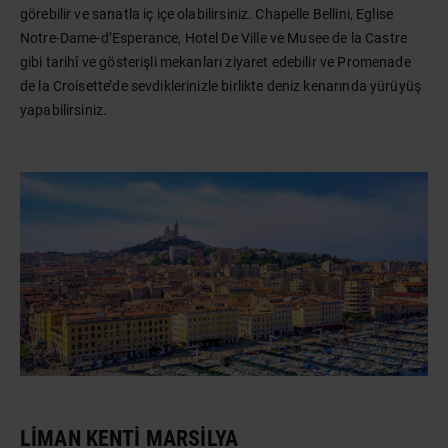
görebilir ve sanatla iç içe olabilirsiniz. Chapelle Bellini, Eglise
Notre-Dame-d’Esperance, Hotel De Ville ve Musee de la Castre
gibi tarihî ve gösterişli mekanları ziyaret edebilir ve Promenade
de la Croisette’de sevdiklerinizle birlikte deniz kenarında yürüyüş
yapabilirsiniz.
LIMAN KENTI MARSILYA