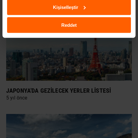
Kişiselleştir
Reddet
JAPONYA'DA GEZILECEK YERLER LISTESI
5 yıl önce