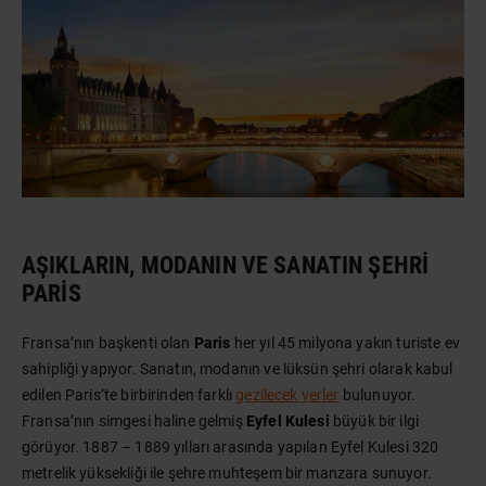
AŞIKLARIN, MODANIN VE SANATIN ŞEHRI
PARIS
Fransa’nın başkenti olan
Paris
her yıl 45 milyona yakın turiste ev
sahipliği yapıyor. Sanatın, modanın ve lüksün şehri olarak kabul
edilen Paris’te birbirinden farklı
gezilecek yerler
bulunuyor.
Fransa’nın simgesi haline gelmiş
Eyfel Kulesi
büyük bir ilgi
görüyor. 1887 – 1889 yılları arasında yapılan Eyfel Kulesi 320
metrelik yüksekliği ile şehre muhteşem bir manzara sunuyor.