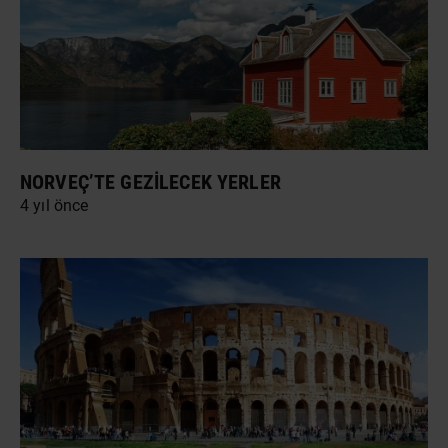
NORVEÇ’TE GEZILECEK YERLER
4 yıl önce