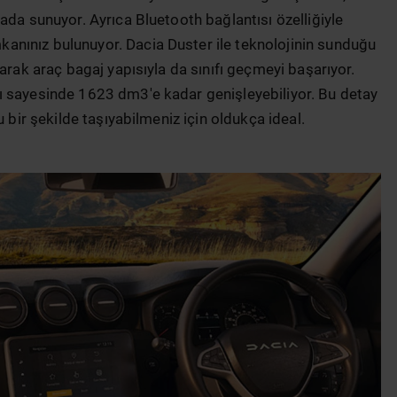
ada sunuyor. Ayrıca Bluetooth bağlantısı özelliğiyle
nınız bulunuyor. Dacia Duster ile teknolojinin sunduğu
arak araç bagaj yapısıyla da sınıfı geçmeyi başarıyor.
ı sayesinde 1623 dm3'e kadar genişleyebiliyor. Bu detay
u bir şekilde taşıyabilmeniz için oldukça ideal.