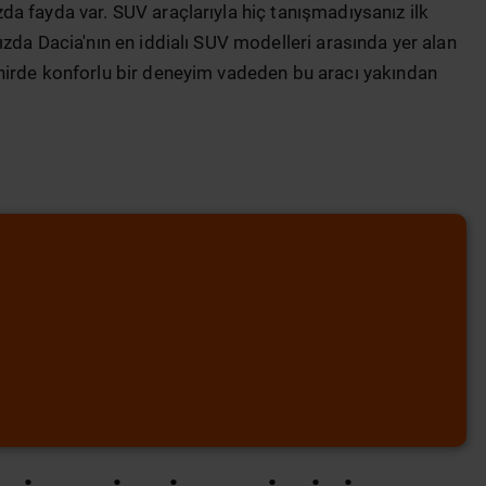
a fayda var. SUV araçlarıyla hiç tanışmadıysanız ilk
zda Dacia'nın en iddialı SUV modelleri arasında yer alan
hirde konforlu bir deneyim vadeden bu aracı yakından