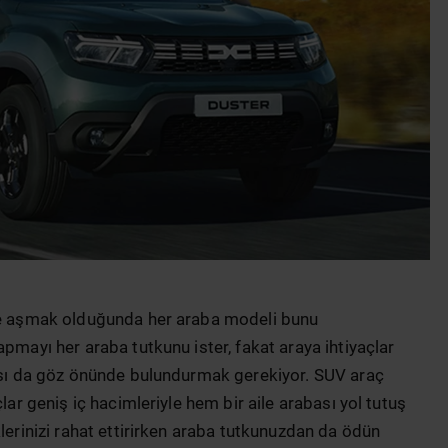
lde aşmak olduğunda her araba modeli bunu
pmayı her araba tutkunu ister, fakat araya ihtiyaçlar
ansı da göz önünde bulundurmak gerekiyor. SUV araç
lar geniş iç hacimleriyle hem bir aile arabası yol tutuş
klerinizi rahat ettirirken araba tutkunuzdan da ödün