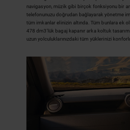
navigasyon, müzik gibi birçok fonksiyonu bir ar
telefonunuzu doğrudan bağlayarak yönetme imka
tüm imkanlar elinizin altında. Tüm bunlara ek ol
478 dm3'lük bagaj kapanır arka koltuk tasarım
uzun yolculuklarınızdaki tüm yüklerinizi konforl