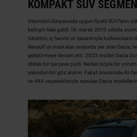
KOMPAKT SUV SEGMENTI
Otomobil dünyasında uygun fiyatlı SUV'ların yü
belirgin hale geldi. İlk olarak 2010 yılında oto
tüketimi, iç hacmi ve tasarımıyla kullanıcıların
Renault'un markaları arasında yer alan Dacia, t
geliştirmeye devam etti. 2023 model Dacia Dus
iddialı bir çerçeve çizdi. Neden böyle bir yoru
yakından bir göz atalım. Fakat öncesinde iki fa
ve 4X4 seçenekleriyle sunulan Dacia modellerini