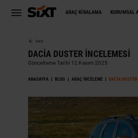
ARAÇ KIRALAMA
KURUMSAL A
Geri
DACIA DUSTER İNCELEMESI
Güncelleme Tarihi 12 Kasım 2025
ANASAYFA
BLOG
ARAÇ İNCELEME
DACIA DUSTER