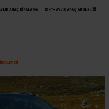
YLIK ARAÇ KIRALAMA
SIXT+ AYLIK ARAÇ ABONELIĞI
 İNCELEMESI