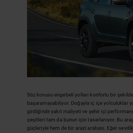
Söz konusu engebeli yolları konforlu bir şeki
başaramayabiliyor. Doğayla iç içe yolculuklar ya
girdiğinde yakıt maliyeti ve şehir içi perform
çeşitleri tam da bunun için tasarlanıyor. Bu araç
güçleriyle hem de bir arazi arabası. Eğer sevdi