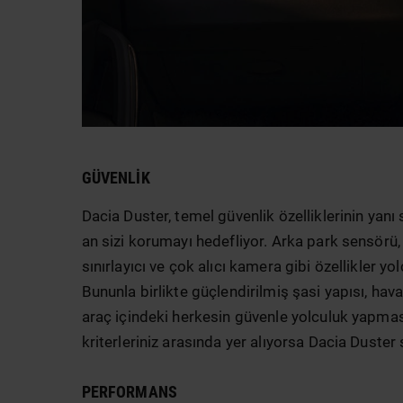
GÜVENLIK
Dacia Duster, temel güvenlik özelliklerinin yanı
an sizi korumayı hedefliyor. Arka park sensörü, 
sınırlayıcı ve çok alıcı kamera gibi özellikler yo
Bununla birlikte güçlendirilmiş şasi yapısı, hav
araç içindeki herkesin güvenle yolculuk yapmas
kriterleriniz arasında yer alıyorsa Dacia Duster s
PERFORMANS