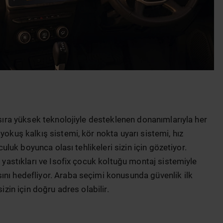
 sıra yüksek teknolojiyle desteklenen donanımlarıyla her
yokuş kalkış sistemi, kör nokta uyarı sistemi, hız
lculuk boyunca olası tehlikeleri sizin için gözetiyor.
a yastıkları ve Isofix çocuk koltuğu montaj sistemiyle
ını hedefliyor. Araba seçimi konusunda güvenlik ilk
izin için doğru adres olabilir.