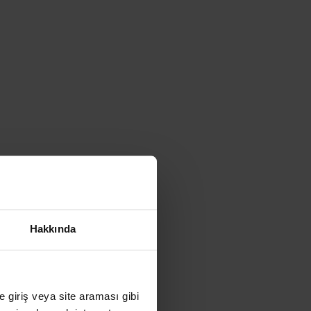
Hakkında
ye giriş veya site araması gibi