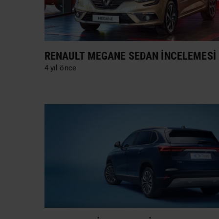
RENAULT MEGANE SEDAN İNCELEMESI
4 yıl önce