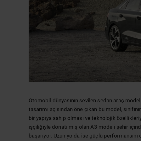
Otomobil dünyasının sevilen sedan araç modell
tasarımı açısından öne çıkan bu model, sınıfının
bir yapıya sahip olması ve teknolojik özellikle
işçiliğiyle donatılmış olan A3 modeli şehir için
başarıyor. Uzun yolda ise güçlü performansını