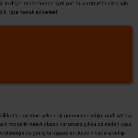
 ile diğer modellerden ayrılıyor. Bu yazımızda sizin için
dik. İşte merak edilenler!
 dikkatleri üzerine çeken bir görünüme sahip. Audi A3 dış
back modelin türevi olarak karşımıza çıksa da sedan kasa
incelendiğinde geniş ön ızgaraları, keskin hatlara sahip