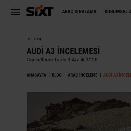
ARAÇ KIRALAMA
KURUMSAL A
Geri
AUDI A3 İNCELEMESI
Güncelleme Tarihi 9 Aralık 2025
ANASAYFA
BLOG
ARAÇ İNCELEME
AUDI A3 İNCEL