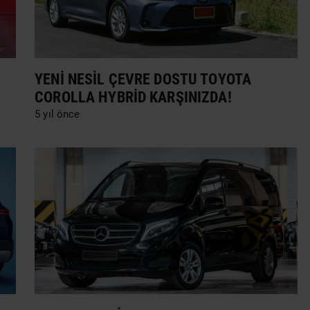
YENI NESIL ÇEVRE DOSTU TOYOTA
COROLLA HYBRID KARŞINIZDA!
5 yıl önce