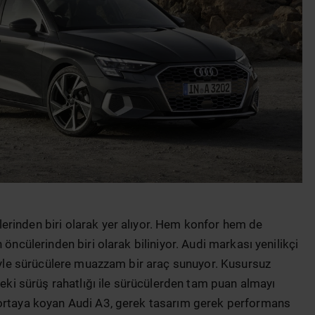
erinden biri olarak yer alıyor. Hem konfor hem de
 öncülerinden biri olarak biliniyor. Audi markası yenilikçi
riyle sürücülere muazzam bir araç sunuyor. Kusursuz
deki sürüş rahatlığı ile sürücülerden tam puan almayı
 ortaya koyan Audi A3, gerek tasarım gerek performans