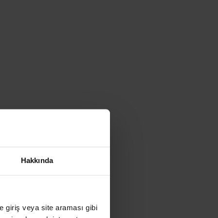
Hakkında
ye giriş veya site araması gibi