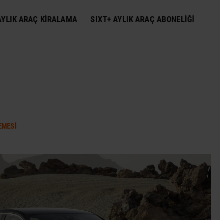
YLIK ARAÇ KIRALAMA
SIXT+ AYLIK ARAÇ ABONELIĞI
EMESI