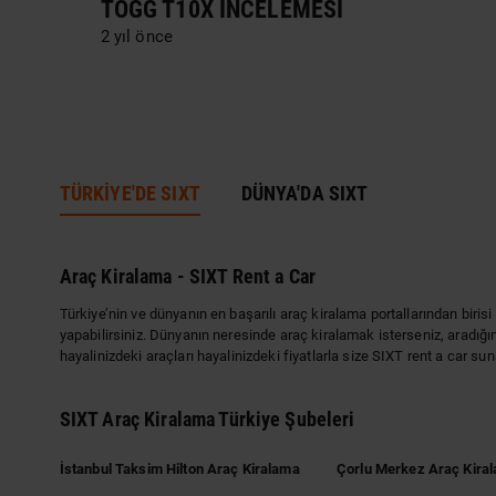
TOGG T10X İNCELEMESI
2 yıl önce
TÜRKİYE'DE SIXT
DÜNYA'DA SIXT
Araç Kiralama - SIXT Rent a Car
Türkiye’nin ve dünyanın en başarılı araç kiralama portallarından biri
yapabilirsiniz. Dünyanın neresinde araç kiralamak isterseniz, aradığını
hayalinizdeki araçları hayalinizdeki fiyatlarla size SIXT rent a car sun
SIXT Araç Kiralama Türkiye Şubeleri
İstanbul Taksim Hilton Araç Kiralama
Çorlu Merkez Araç Kira