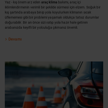
Yaz - kış önem arz eden
araç klima
bakımı, araç içi
iklimlendirmenin verimli bir şekilde sürmesi için elzem. Soğuk bir
kış şartında arabaya binip yola koyulurken klimanın sıcak
üflememesi gibi bir problemi yaşamak oldukça tatsız durumlar
doğurabilir. Bir an önce sizi ısıtıp yola hazır hale getiren
arabanızda keyifli bir yolculuğa çıkmanız önemli.
Devamı