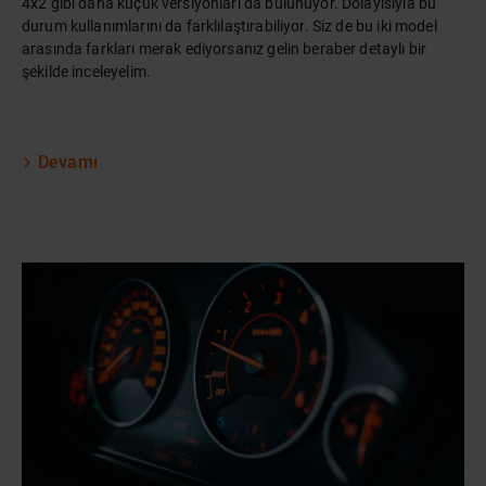
4x2 gibi daha küçük versiyonları da bulunuyor. Dolayısıyla bu
durum kullanımlarını da farklılaştırabiliyor. Siz de bu iki model
arasında farkları merak ediyorsanız gelin beraber detaylı bir
şekilde inceleyelim.
Devamı