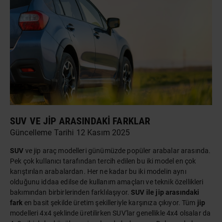
SUV VE JIP ARASINDAKI FARKLAR
Güncelleme Tarihi 12 Kasım 2025
SUV
ve jip araç modelleri günümüzde popüler arabalar arasında.
Pek çok kullanıcı tarafından tercih edilen bu iki model en çok
karıştırılan arabalardan. Her ne kadar bu iki modelin aynı
olduğunu iddaa edilse de kullanım amaçları ve teknik özellikleri
bakımından birbirlerinden farklılaşıyor.
SUV ile jip arasındaki
fark
en basit şekilde üretim şekilleriyle karşınıza çıkıyor. Tüm
jip
modelleri 4x4 şeklinde üretilirken SUV'lar genellikle 4x4 olsalar da