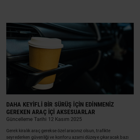
DAHA KEYIFLI BIR SÜRÜŞ IÇIN EDINMENIZ
GEREKEN ARAÇ İÇI AKSESUARLAR
Güncelleme Tarihi 12 Kasım 2025
Gerek
kiralık araç
gerekse özel aracınız olsun, trafikte
seyrederken güvenliği ve konforu azami düzeye çıkaracak bazı