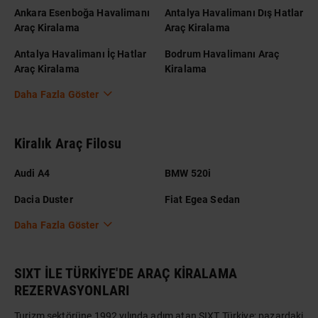
Ankara Esenboğa Havalimanı
Antalya Havalimanı Dış Hatlar
Araç Kiralama
Araç Kiralama
Antalya Havalimanı İç Hatlar
Bodrum Havalimanı Araç
Araç Kiralama
Kiralama
Daha Fazla Göster
Kiralık Araç Filosu
Audi A4
BMW 520i
Dacia Duster
Fiat Egea Sedan
Daha Fazla Göster
SIXT İLE TÜRKİYE'DE ARAÇ KİRALAMA
REZERVASYONLARI
Turizm sektörüne 1992 yılında adım atan SIXT Türkiye; pazardaki