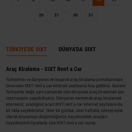
...
20
21
30
31
TÜRKİYE'DE SIXT
DÜNYA'DA SIXT
Araç Kiralama - SIXT Rent a Car
Türkiye’nin ve dünyanın en başarılı araç kiralama portallarından
birisi olan SIXT rent a car internet sayfasına hoş geldiniz. Sadece
Türkiye’de değil, aynı zamanda tüm dünyada araç kiralamak için
rezervasyon yapabilirsiniz. Dünyanın neresinde araç kiralamak
isterseniz, aradığınız aracı SIXT rent a car internet sayfalarında
bir tıkla seçebilirsiniz. İster bir günlük, ister haftalık, isterse aylık
olarak kiralamayı düşündüğünüz hayalinizdeki araçları
hayalinizdeki fiyatlarla size SIXT rent a car sunar.