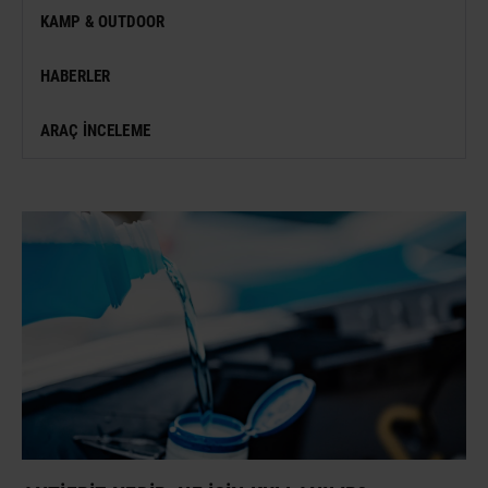
MÜZE
KAMP & OUTDOOR
KONSER
HABERLER
SERGI
ARAÇ İNCELEME
ANTIK KENT & ALANLAR
DÜNYA MIRASI