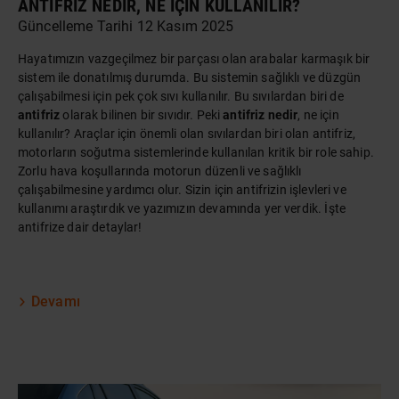
ANTIFRIZ NEDIR, NE İÇIN KULLANILIR?
Güncelleme Tarihi 12 Kasım 2025
Hayatımızın vazgeçilmez bir parçası olan
arabalar
karmaşık bir
sistem ile donatılmış durumda. Bu sistemin sağlıklı ve düzgün
çalışabilmesi için pek çok sıvı kullanılır. Bu sıvılardan biri de
antifriz
olarak bilinen bir sıvıdır. Peki
antifriz nedir
, ne için
kullanılır? Araçlar için önemli olan sıvılardan biri olan antifriz,
motorların soğutma sistemlerinde kullanılan kritik bir role sahip.
Zorlu hava koşullarında motorun düzenli ve sağlıklı
çalışabilmesine yardımcı olur. Sizin için antifrizin işlevleri ve
kullanımı araştırdık ve yazımızın devamında yer verdik. İşte
antifrize dair detaylar!
Devamı