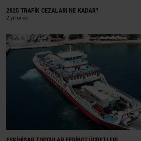
2025 TRAFIK CEZALARI NE KADAR?
2 yıl önce
ESKIHISAR TOPÇULAR FERIBOT ÜCRETLERI