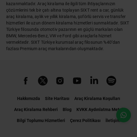
kazanmaktadır. Araç kiralama ile ilgili tüm ihtiyaçlarınızın
çözümlerini tek bir çatı altına toplayan SIXT rent a car, günlük
araç kiralama, aylık ve yıllık kiralama, şoförlü servis ve transfer
hizmetleri ile uzun dönem kiralama hizmetleri sunmaktadır. SIXT
Türkiye filosunda otomotiv pazarının en güçlü markaları olan
BMW, Mercedes-Benz, VW ve Ford gibi araçlarla hizmet
vermektedir. SIXT Türkiye kurumsal araç filosunun %40’dan
fazlası Premium araç markalarından oluşmaktadır.
Hakkımızda
Site Haritası
Araç Kiralama Koşulları
Araç Kiralama Rehberi
Blog
KVKK Aydınlatma Metni
Bilgi Toplumu Hizmetleri
Çerez Politikası
İletişim