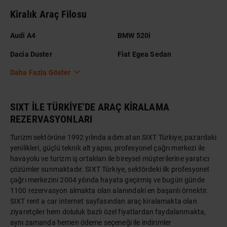
Kiralık Araç Filosu
Audi A4
BMW 520i
Dacia Duster
Fiat Egea Sedan
Daha Fazla Göster
SIXT İLE TÜRKİYE'DE ARAÇ KİRALAMA
REZERVASYONLARI
Turizm sektörüne 1992 yılında adım atan SIXT Türkiye; pazardaki
yenilikleri, güçlü teknik alt yapısı, profesyonel çağrı merkezi ile
havayolu ve turizm iş ortakları ile bireysel müşterilerine yaratıcı
çözümler sunmaktadır. SIXT Türkiye, sektördeki ilk profesyonel
çağrı merkezini 2004 yılında hayata geçirmiş ve bugün günde
1100 rezervasyon almakta olan alanındaki en başarılı örnektir.
SIXT rent a car internet sayfasından araç kiralamakta olan
ziyaretçiler hem doluluk bazlı özel fiyatlardan faydalanmakta,
aynı zamanda hemen ödeme seçeneği ile indirimler