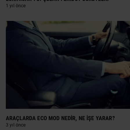
1 yıl önce
ARAÇLARDA ECO MOD NEDIR, NE İŞE YARAR?
3 yıl önce