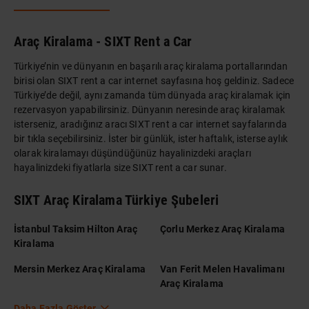
Araç Kiralama - SIXT Rent a Car
Türkiye’nin ve dünyanın en başarılı araç kiralama portallarından
birisi olan SIXT rent a car internet sayfasına hoş geldiniz. Sadece
Türkiye’de değil, aynı zamanda tüm dünyada araç kiralamak için
rezervasyon yapabilirsiniz. Dünyanın neresinde araç kiralamak
isterseniz, aradığınız aracı SIXT rent a car internet sayfalarında
bir tıkla seçebilirsiniz. İster bir günlük, ister haftalık, isterse aylık
olarak kiralamayı düşündüğünüz hayalinizdeki araçları
hayalinizdeki fiyatlarla size SIXT rent a car sunar.
SIXT Araç Kiralama Türkiye Şubeleri
İstanbul Taksim Hilton Araç
Çorlu Merkez Araç Kiralama
Kiralama
Mersin Merkez Araç Kiralama
Van Ferit Melen Havalimanı
Araç Kiralama
Daha Fazla Göster