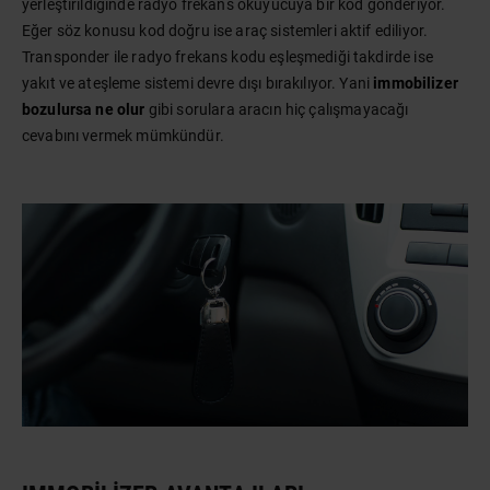
yerleştirildiğinde radyo frekans okuyucuya bir kod gönderiyor.
Eğer söz konusu kod doğru ise araç sistemleri aktif ediliyor.
Transponder ile radyo frekans kodu eşleşmediği takdirde ise
yakıt ve ateşleme sistemi devre dışı bırakılıyor. Yani
immobilizer
bozulursa ne olur
gibi sorulara aracın hiç çalışmayacağı
cevabını vermek mümkündür.