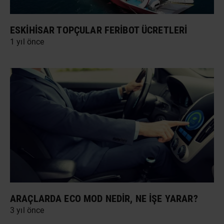
ESKIHISAR TOPÇULAR FERIBOT ÜCRETLERI
1 yıl önce
ARAÇLARDA ECO MOD NEDIR, NE İŞE YARAR?
3 yıl önce