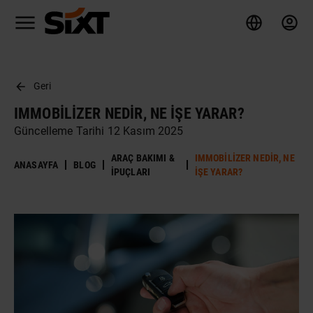
Geri
IMMOBILIZER NEDIR, NE İŞE YARAR?
Güncelleme Tarihi 12 Kasım 2025
ARAÇ BAKIMI &
IMMOBILIZER NEDIR, NE
ANASAYFA
BLOG
İPUÇLARI
İŞE YARAR?