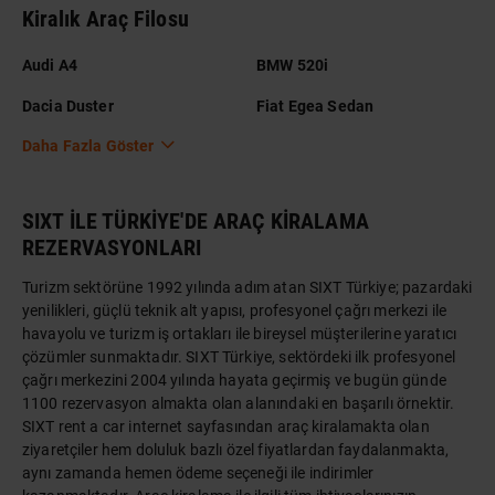
Kiralık Araç Filosu
Audi A4
BMW 520i
Dacia Duster
Fiat Egea Sedan
Daha Fazla Göster
SIXT İLE TÜRKİYE'DE ARAÇ KİRALAMA
REZERVASYONLARI
Turizm sektörüne 1992 yılında adım atan SIXT Türkiye; pazardaki
yenilikleri, güçlü teknik alt yapısı, profesyonel çağrı merkezi ile
havayolu ve turizm iş ortakları ile bireysel müşterilerine yaratıcı
çözümler sunmaktadır. SIXT Türkiye, sektördeki ilk profesyonel
çağrı merkezini 2004 yılında hayata geçirmiş ve bugün günde
1100 rezervasyon almakta olan alanındaki en başarılı örnektir.
SIXT rent a car internet sayfasından araç kiralamakta olan
ziyaretçiler hem doluluk bazlı özel fiyatlardan faydalanmakta,
aynı zamanda hemen ödeme seçeneği ile indirimler