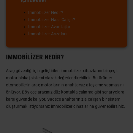
İçindekiler
Immobilizer Nedir?
Immobilizer Nasıl Çalışır?
Immobilizer Avantajları
İmmobilizer Arızaları
IMMOBILIZER NEDIR?
Araç güvenliği için geliştirilen immobilizer cihazlarını bir çeşit
motor blokaj sistemi olarak değerlendirebiliriz. Bu ürünler
otomobillerin araç motorlarının anahtarsız ateşleme yapmasını
önlüyor. Böylece aracınız düz kontakla çalınma gibi senaryolara
karşı güvende kalıyor. Sadece anahtarınızla çalışan bir sistem
oluşturmak istiyorsanız immobilizer cihazlarına güvenebilirsiniz.