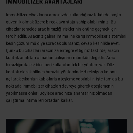
IMMOBILIZER AVANTAJLARI
Immobilizer cihazlarını aracınızda kullandığınız takdirde başta
güvenlik olmak üzere birçok avantaja sahip olabilirsiniz. Bu
cihazlar temelde araç hırsızlığı risklerinin önüne geçmek için
tercih edilir. Aracınız çalına ihtimaline karşı immobilizer sistemleri
kesin çözüm mü diye soracak olursanız, cevap kesinlikle evet.
Çünkü bu cihazları aracınıza entegre ettiğiniz taktirde, aracın
kontak anahtarı olmadan çalışması mümkün değildir. Araç
hırsızlığında eskiden beri kullanılan tek bir yöntem var. Düz
kontak olarak bilinen hırsızlık yönteminde direksiyon kolonu
açılarak çıkarılan kablolarla ateşleme yapılabilir. İşte tam da bu
noktada immobilizer cihazları devreye girerek ateşlemenin
yapılmasını önler. Böylece aracınıza anahtarınız olmadan
çalıştırma ihtimalleri ortadan kalkar.