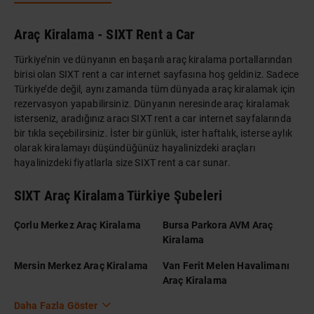
Araç Kiralama - SIXT Rent a Car
Türkiye’nin ve dünyanın en başarılı araç kiralama portallarından
birisi olan SIXT rent a car internet sayfasına hoş geldiniz. Sadece
Türkiye’de değil, aynı zamanda tüm dünyada araç kiralamak için
rezervasyon yapabilirsiniz. Dünyanın neresinde araç kiralamak
isterseniz, aradığınız aracı SIXT rent a car internet sayfalarında
bir tıkla seçebilirsiniz. İster bir günlük, ister haftalık, isterse aylık
olarak kiralamayı düşündüğünüz hayalinizdeki araçları
hayalinizdeki fiyatlarla size SIXT rent a car sunar.
SIXT Araç Kiralama Türkiye Şubeleri
Çorlu Merkez Araç Kiralama
Bursa Parkora AVM Araç
Kiralama
Mersin Merkez Araç Kiralama
Van Ferit Melen Havalimanı
Araç Kiralama
Daha Fazla Göster