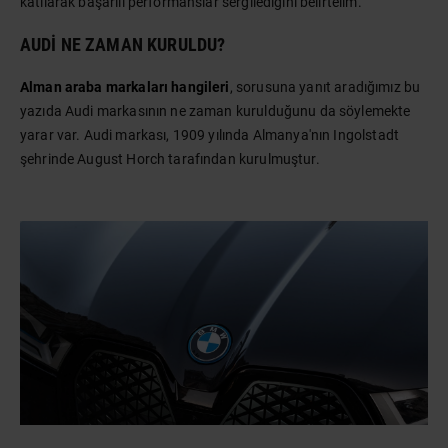
katılarak başarılı performanslar sergilediğini belirtelim.
AUDI NE ZAMAN KURULDU?
Alman araba markaları hangileri
, sorusuna yanıt aradığımız bu
yazıda Audi markasının ne zaman kurulduğunu da söylemekte
yarar var. Audi markası, 1909 yılında Almanya'nın Ingolstadt
şehrinde August Horch tarafından kurulmuştur.