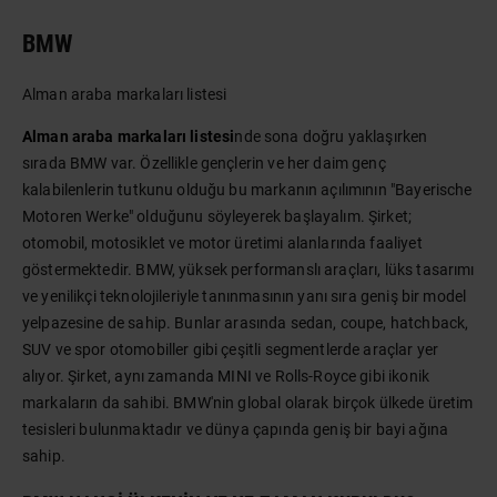
BMW
Alman araba markaları listesi
Alman araba markaları listesi
nde sona doğru yaklaşırken
sırada BMW var. Özellikle gençlerin ve her daim genç
kalabilenlerin tutkunu olduğu bu markanın açılımının "Bayerische
Motoren Werke" olduğunu söyleyerek başlayalım. Şirket;
otomobil, motosiklet ve motor üretimi alanlarında faaliyet
göstermektedir. BMW, yüksek performanslı araçları, lüks tasarımı
ve yenilikçi teknolojileriyle tanınmasının yanı sıra geniş bir model
yelpazesine de sahip. Bunlar arasında sedan, coupe, hatchback,
SUV ve spor otomobiller gibi çeşitli segmentlerde araçlar yer
alıyor. Şirket, aynı zamanda MINI ve Rolls-Royce gibi ikonik
markaların da sahibi. BMW'nin global olarak birçok ülkede üretim
tesisleri bulunmaktadır ve dünya çapında geniş bir bayi ağına
sahip.