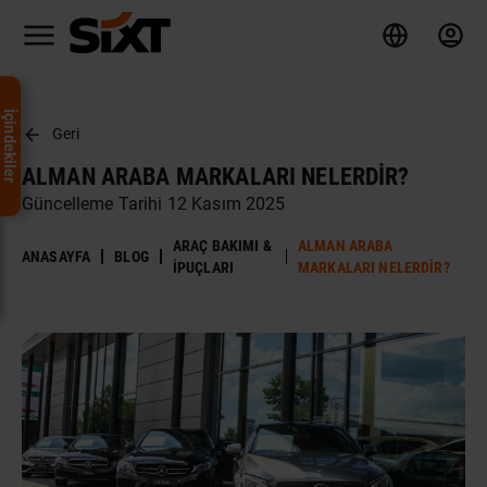
İçindekiler
Geri
ALMAN ARABA MARKALARI NELERDIR?
Güncelleme Tarihi 12 Kasım 2025
ARAÇ BAKIMI &
ALMAN ARABA
ANASAYFA
BLOG
İPUÇLARI
MARKALARI NELERDIR?