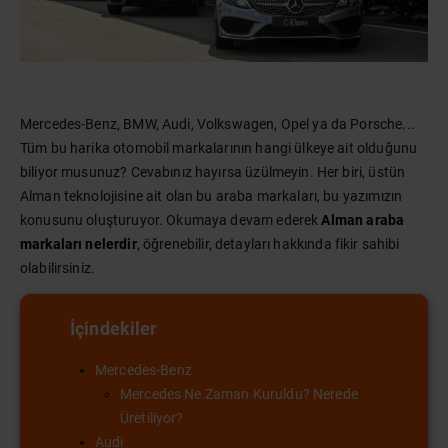
Mercedes-Benz, BMW, Audi, Volkswagen, Opel ya da Porsche...
Tüm bu harika otomobil markalarının hangi ülkeye ait olduğunu
biliyor musunuz? Cevabınız hayırsa üzülmeyin. Her biri, üstün
Alman teknolojisine ait olan bu araba markaları, bu yazımızın
konusunu oluşturuyor. Okumaya devam ederek
Alman araba
markaları nelerdir
, öğrenebilir, detayları hakkında fikir sahibi
olabilirsiniz.
İçindekiler
Mercedes-Benz
Mercedes Ne Zaman Kuruldu? Nerede
Üretiliyor?
Audi