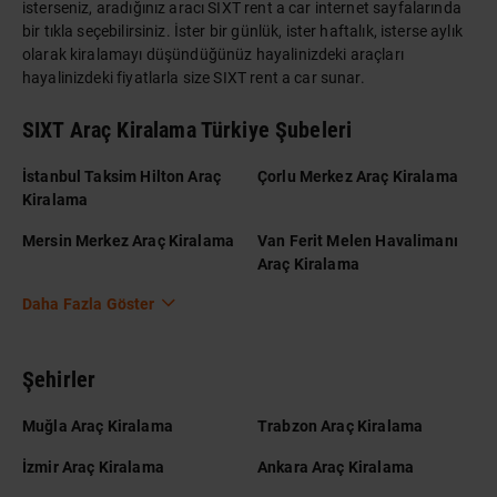
isterseniz, aradığınız aracı SIXT rent a car internet sayfalarında
bir tıkla seçebilirsiniz. İster bir günlük, ister haftalık, isterse aylık
olarak kiralamayı düşündüğünüz hayalinizdeki araçları
hayalinizdeki fiyatlarla size SIXT rent a car sunar.
SIXT Araç Kiralama Türkiye Şubeleri
İstanbul Taksim Hilton Araç
Çorlu Merkez Araç Kiralama
Kiralama
Mersin Merkez Araç Kiralama
Van Ferit Melen Havalimanı
Araç Kiralama
Daha Fazla Göster
Şehirler
Muğla Araç Kiralama
Trabzon Araç Kiralama
İzmir Araç Kiralama
Ankara Araç Kiralama