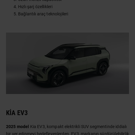
Hızlı şarj özellikleri
Bağlantılı araç teknolojileri
KIA EV3
2025 model
Kia EV3, kompakt elektrikli SUV segmentinde iddialı
bir yer edinmeyi hedefleyenlerden. EV3, markanın sürdürülebilirlik