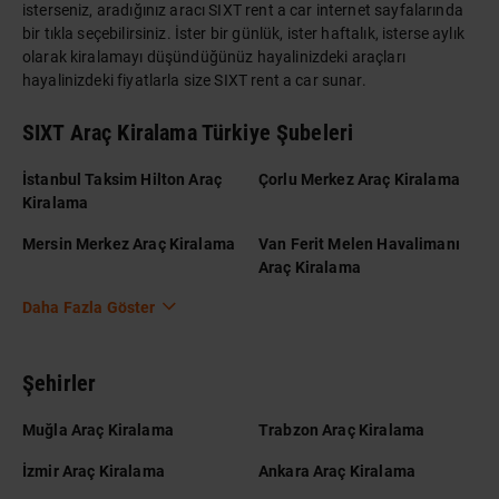
isterseniz, aradığınız aracı SIXT rent a car internet sayfalarında
bir tıkla seçebilirsiniz. İster bir günlük, ister haftalık, isterse aylık
olarak kiralamayı düşündüğünüz hayalinizdeki araçları
hayalinizdeki fiyatlarla size SIXT rent a car sunar.
SIXT Araç Kiralama Türkiye Şubeleri
İstanbul Taksim Hilton Araç
Çorlu Merkez Araç Kiralama
Kiralama
Mersin Merkez Araç Kiralama
Van Ferit Melen Havalimanı
Araç Kiralama
Daha Fazla Göster
Şehirler
Muğla Araç Kiralama
Trabzon Araç Kiralama
İzmir Araç Kiralama
Ankara Araç Kiralama