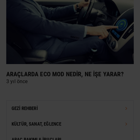
ARAÇLARDA ECO MOD NEDIR, NE İŞE YARAR?
3 yıl önce
GEZI REHBERI
TÜRKIYE GEZI REHBERI
KÜLTÜR, SANAT, EĞLENCE
DÜNYA GEZI REHBERI
FESTIVAL
ARAÇ BAKIMI & İPUÇLARI