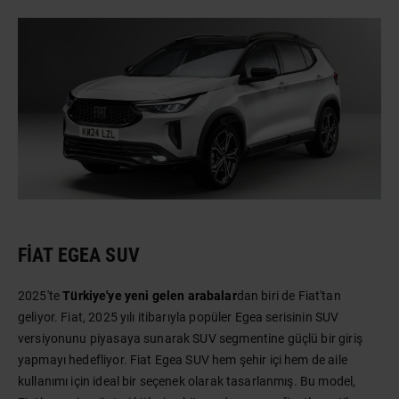
FIAT EGEA SUV
2025'te
Türkiye'ye yeni gelen arabalar
dan biri de Fiat'tan
geliyor. Fiat, 2025 yılı itibarıyla popüler Egea serisinin SUV
versiyonunu piyasaya sunarak SUV segmentine güçlü bir giriş
yapmayı hedefliyor. Fiat Egea SUV hem şehir içi hem de aile
kullanımı için ideal bir seçenek olarak tasarlanmış. Bu model,