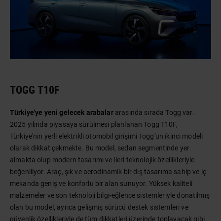
TOGG T10F
Türkiye'ye yeni gelecek arabalar
arasında sırada Togg var.
2025 yılında piyasaya sürülmesi planlanan Togg T10F,
Türkiye'nin yerli elektrikli otomobil girişimi Togg'un ikinci modeli
olarak dikkat çekmekte. Bu model, sedan segmentinde yer
almakta olup modern tasarımı ve ileri teknolojik özellikleriyle
beğeniliyor. Araç, şık ve aerodinamik bir dış tasarıma sahip ve iç
mekanda geniş ve konforlu bir alan sunuyor. Yüksek kaliteli
malzemeler ve son teknoloji bilgi-eğlence sistemleriyle donatılmış
olan bu model, ayrıca gelişmiş sürücü destek sistemleri ve
güvenlik özellikleriyle de tüm dikkatleri üzerinde toplayacak gibi