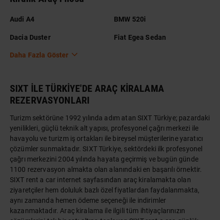
Audi A4
BMW 520i
Dacia Duster
Fiat Egea Sedan
Daha Fazla Göster
SIXT İLE TÜRKİYE'DE ARAÇ KİRALAMA
REZERVASYONLARI
Turizm sektörüne 1992 yılında adım atan SIXT Türkiye; pazardaki
yenilikleri, güçlü teknik alt yapısı, profesyonel çağrı merkezi ile
havayolu ve turizm iş ortakları ile bireysel müşterilerine yaratıcı
çözümler sunmaktadır. SIXT Türkiye, sektördeki ilk profesyonel
çağrı merkezini 2004 yılında hayata geçirmiş ve bugün günde
1100 rezervasyon almakta olan alanındaki en başarılı örnektir.
SIXT rent a car internet sayfasından araç kiralamakta olan
ziyaretçiler hem doluluk bazlı özel fiyatlardan faydalanmakta,
aynı zamanda hemen ödeme seçeneği ile indirimler
kazanmaktadır. Araç kiralama ile ilgili tüm ihtiyaçlarınızın