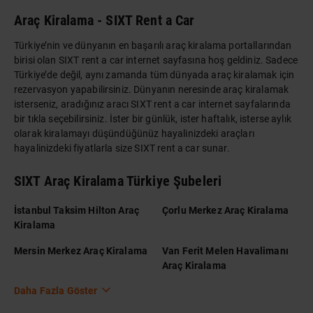
Araç Kiralama - SIXT Rent a Car
Türkiye’nin ve dünyanın en başarılı araç kiralama portallarından
birisi olan SIXT rent a car internet sayfasına hoş geldiniz. Sadece
Türkiye’de değil, aynı zamanda tüm dünyada araç kiralamak için
rezervasyon yapabilirsiniz. Dünyanın neresinde araç kiralamak
isterseniz, aradığınız aracı SIXT rent a car internet sayfalarında
bir tıkla seçebilirsiniz. İster bir günlük, ister haftalık, isterse aylık
olarak kiralamayı düşündüğünüz hayalinizdeki araçları
hayalinizdeki fiyatlarla size SIXT rent a car sunar.
SIXT Araç Kiralama Türkiye Şubeleri
İstanbul Taksim Hilton Araç
Çorlu Merkez Araç Kiralama
Kiralama
Mersin Merkez Araç Kiralama
Van Ferit Melen Havalimanı
Araç Kiralama
Daha Fazla Göster