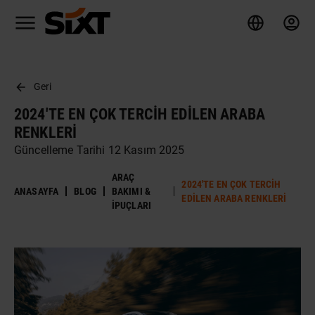
Geri
2024'TE EN ÇOK TERCIH EDILEN ARABA
RENKLERI
Güncelleme Tarihi 12 Kasım 2025
ARAÇ
2024'TE EN ÇOK TERCIH
ANASAYFA
BLOG
BAKIMI &
EDILEN ARABA RENKLERI
İPUÇLARI