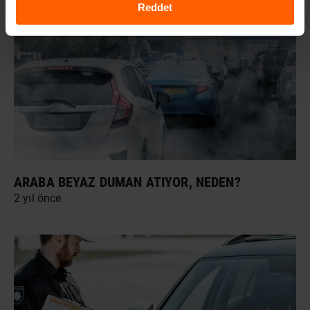
Reddet
ARABA BEYAZ DUMAN ATIYOR, NEDEN?
2 yıl önce