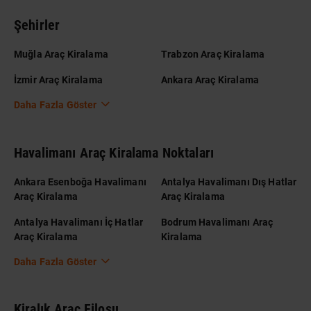
Şehirler
Muğla Araç Kiralama
Trabzon Araç Kiralama
İzmir Araç Kiralama
Ankara Araç Kiralama
Daha Fazla Göster
Havalimanı Araç Kiralama Noktaları
Ankara Esenboğa Havalimanı
Antalya Havalimanı Dış Hatlar
Araç Kiralama
Araç Kiralama
Antalya Havalimanı İç Hatlar
Bodrum Havalimanı Araç
Araç Kiralama
Kiralama
Daha Fazla Göster
Kiralık Araç Filosu