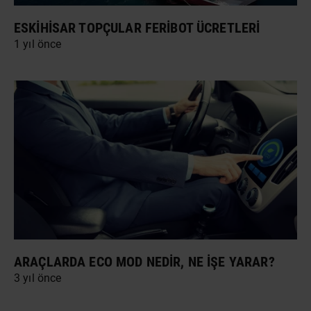
ESKIHISAR TOPÇULAR FERIBOT ÜCRETLERI
1 yıl önce
ARAÇLARDA ECO MOD NEDIR, NE İŞE YARAR?
3 yıl önce