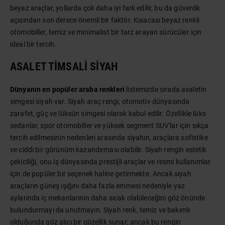
beyaz araçlar, yollarda çok daha iyi fark edilir, bu da güvenlik
açısından son derece önemli bir faktör. Kısacası beyaz renkli
otomobiller, temiz ve minimalist bir tarz arayan sürücüler için
ideal bir tercih.
ASALET TIMSALI SIYAH
Dünyanın en popüler araba renkleri
listemizde sırada asaletin
simgesi siyah var. Siyah araç rengi, otomotiv dünyasında
zarafet, güç ve lüksün simgesi olarak kabul edilir. Özellikle lüks
sedanlar, spor otomobiller ve yüksek segment SUV'lar için sıkça
tercih edilmesinin nedenleri arasında siyahın, araçlara sofistike
ve ciddi bir görünüm kazandırması olabilir. Siyah rengin estetik
çekiciliği, onu iş dünyasında prestijli araçlar ve resmi kullanımlar
için de popüler bir seçenek haline getirmekte. Ancak siyah
araçların güneş ışığını daha fazla emmesi nedeniyle yaz
aylarında iç mekanlarının daha sıcak olabileceğini göz önünde
bulundurmayı da unutmayın. Siyah renk, temiz ve bakımlı
olduğunda göz alıcı bir güzellik sunar; ancak bu rengin