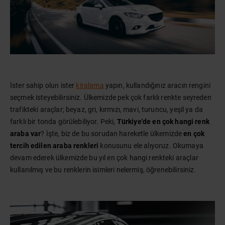
İster sahip olun ister
kiralama
yapın, kullandığınız aracın rengini
seçmek isteyebilirsiniz. Ülkemizde pek çok farklı renkte seyreden
trafikteki araçlar; beyaz, gri, kırmızı, mavi, turuncu, yeşil ya da
farklı bir tonda görülebiliyor. Peki,
Türkiye'de en çok hangi renk
araba var
? İşte, biz de bu sorudan hareketle ülkemizde
en çok
tercih edilen araba renkleri
konusunu ele alıyoruz. Okumaya
devam ederek ülkemizde bu yıl en çok hangi renkteki araçlar
kullanılmış ve bu renklerin isimleri nelermiş, öğrenebilirsiniz.