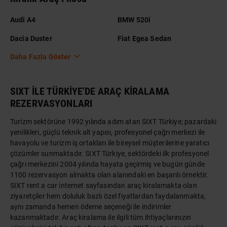
Audi A4
BMW 520i
Dacia Duster
Fiat Egea Sedan
Daha Fazla Göster
SIXT İLE TÜRKİYE'DE ARAÇ KİRALAMA
REZERVASYONLARI
Turizm sektörüne 1992 yılında adım atan SIXT Türkiye; pazardaki
yenilikleri, güçlü teknik alt yapısı, profesyonel çağrı merkezi ile
havayolu ve turizm iş ortakları ile bireysel müşterilerine yaratıcı
çözümler sunmaktadır. SIXT Türkiye, sektördeki ilk profesyonel
çağrı merkezini 2004 yılında hayata geçirmiş ve bugün günde
1100 rezervasyon almakta olan alanındaki en başarılı örnektir.
SIXT rent a car internet sayfasından araç kiralamakta olan
ziyaretçiler hem doluluk bazlı özel fiyatlardan faydalanmakta,
aynı zamanda hemen ödeme seçeneği ile indirimler
kazanmaktadır. Araç kiralama ile ilgili tüm ihtiyaçlarınızın