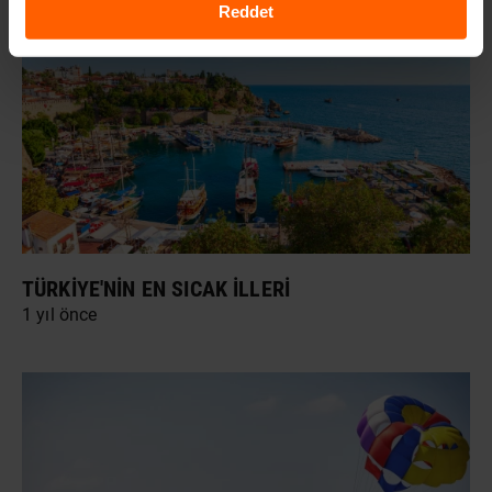
Reddet
TÜRKIYE'NIN EN SICAK İLLERI
1 yıl önce