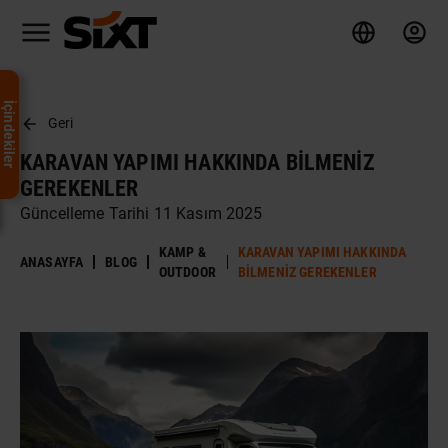
İçindekiler
Geri
KARAVAN YAPIMI HAKKINDA BILMENIZ
GEREKENLER
Güncelleme Tarihi 11 Kasım 2025
KAMP &
KARAVAN YAPIMI HAKKINDA
ANASAYFA
BLOG
OUTDOOR
BILMENIZ GEREKENLER