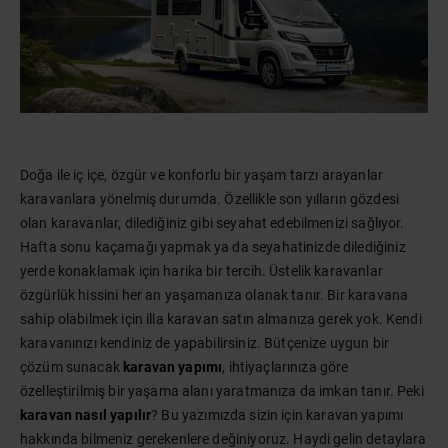
Doğa ile iç içe, özgür ve konforlu bir yaşam tarzı arayanlar
karavanlara yönelmiş durumda. Özellikle son yılların gözdesi
olan karavanlar, dilediğiniz gibi seyahat edebilmenizi sağlıyor.
Hafta sonu kaçamağı yapmak ya da seyahatinizde dilediğiniz
yerde konaklamak için harika bir tercih. Üstelik karavanlar
özgürlük hissini her an yaşamanıza olanak tanır. Bir karavana
sahip olabilmek için illa karavan satın almanıza gerek yok. Kendi
karavanınızı kendiniz de yapabilirsiniz. Bütçenize uygun bir
çözüm sunacak
karavan yapımı
, ihtiyaçlarınıza göre
özelleştirilmiş bir yaşama alanı yaratmanıza da imkan tanır. Peki
karavan nasıl yapılır
? Bu yazımızda sizin için karavan yapımı
hakkında bilmeniz gerekenlere değiniyoruz. Haydi gelin detaylara