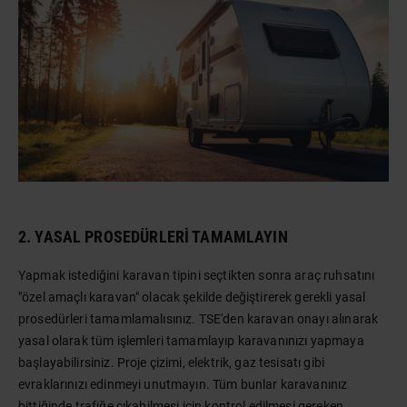
2. YASAL PROSEDÜRLERI TAMAMLAYIN
Yapmak istediğini karavan tipini seçtikten sonra araç ruhsatını
"özel amaçlı karavan" olacak şekilde değiştirerek gerekli yasal
prosedürleri tamamlamalısınız. TSE'den karavan onayı alınarak
yasal olarak tüm işlemleri tamamlayıp karavanınızı yapmaya
başlayabilirsiniz. Proje çizimi, elektrik, gaz tesisatı gibi
evraklarınızı edinmeyi unutmayın. Tüm bunlar karavanınız
bittiğinde trafiğe çıkabilmesi için kontrol edilmesi gereken