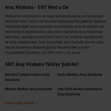
Araç Kiralama - SIXT Rent a Car
Türkiye’nin ve dünyanın en başarılı araç kiralama portallarından
birisi olan SIXT rent a car internet sayfasına hoş geldiniz. Sadece
Türkiye’de değil, aynı zamanda tüm dünyada araç kiralamak için
rezervasyon yapabilirsiniz. Dünyanın neresinde araç kiralamak
isterseniz, aradığınız aracı SIXT rent a car internet sayfalarında
bir tıkla seçebilirsiniz. İster bir günlük, ister haftalık, isterse aylık
olarak kiralamayı düşündüğünüz hayalinizdeki araçları
hayalinizdeki fiyatlarla size SIXT rent a car sunar.
SIXT Araç Kiralama Türkiye Şubeleri
İstanbul Taksim Hilton Araç
Çorlu Merkez Araç Kiralama
Kiralama
Mersin Merkez Araç Kiralama
Van Ferit Melen Havalimanı
Araç Kiralama
Daha Fazla Göster