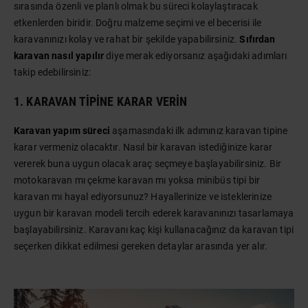
sırasında özenli ve planlı olmak bu süreci kolaylaştıracak
etkenlerden biridir. Doğru malzeme seçimi ve el becerisi ile
karavanınızı kolay ve rahat bir şekilde yapabilirsiniz.
Sıfırdan
karavan nasıl yapılır
diye merak ediyorsanız aşağıdaki adımları
takip edebilirsiniz:
1. KARAVAN TIPINE KARAR VERIN
Karavan yapım süreci
aşamasındaki ilk adımınız karavan tipine
karar vermeniz olacaktır. Nasıl bir karavan istediğinize karar
vererek buna uygun olacak araç seçmeye başlayabilirsiniz. Bir
motokaravan mı çekme karavan mı yoksa minibüs tipi bir
karavan mı hayal ediyorsunuz? Hayallerinize ve isteklerinize
uygun bir karavan modeli tercih ederek karavanınızı tasarlamaya
başlayabilirsiniz. Karavanı kaç kişi kullanacağınız da karavan tipi
seçerken dikkat edilmesi gereken detaylar arasında yer alır.