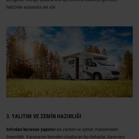
faktörler arasında yer alır.
3. YALITIM VE ZEMIN HAZIRLIĞI
Sıfırdan karavan yapımı
nda yalıtım ve zemin malzemeleri
önemlidir. Karavanın temelini oluşturan bu detaylar, karavanı