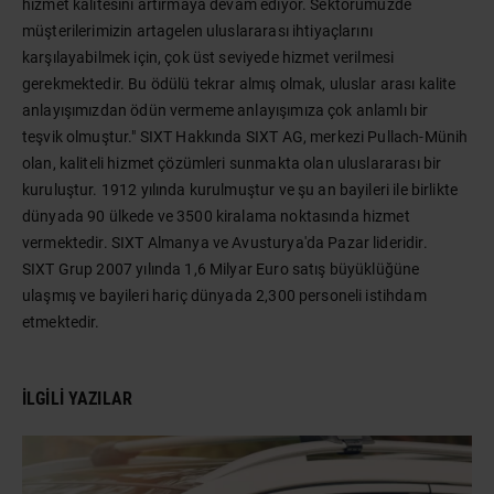
hizmet kalitesini artırmaya devam ediyor. Sektörümüzde
müşterilerimizin artagelen uluslararası ihtiyaçlarını
karşılayabilmek için, çok üst seviyede hizmet verilmesi
gerekmektedir. Bu ödülü tekrar almış olmak, uluslar arası kalite
anlayışımızdan ödün vermeme anlayışımıza çok anlamlı bir
teşvik olmuştur." SIXT Hakkında SIXT AG, merkezi Pullach-Münih
olan, kaliteli hizmet çözümleri sunmakta olan uluslararası bir
kuruluştur. 1912 yılında kurulmuştur ve şu an bayileri ile birlikte
dünyada 90 ülkede ve 3500 kiralama noktasında hizmet
vermektedir. SIXT Almanya ve Avusturya'da Pazar lideridir.
SIXT Grup 2007 yılında 1,6 Milyar Euro satış büyüklüğüne
ulaşmış ve bayileri hariç dünyada 2,300 personeli istihdam
etmektedir.
İLGILI YAZILAR