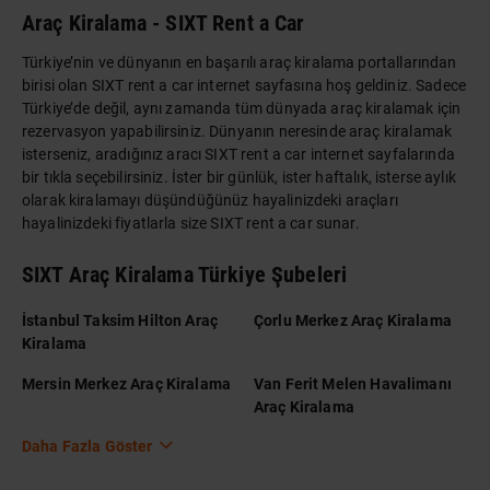
Araç Kiralama - SIXT Rent a Car
Türkiye’nin ve dünyanın en başarılı araç kiralama portallarından
birisi olan SIXT rent a car internet sayfasına hoş geldiniz. Sadece
Türkiye’de değil, aynı zamanda tüm dünyada araç kiralamak için
rezervasyon yapabilirsiniz. Dünyanın neresinde araç kiralamak
isterseniz, aradığınız aracı SIXT rent a car internet sayfalarında
bir tıkla seçebilirsiniz. İster bir günlük, ister haftalık, isterse aylık
olarak kiralamayı düşündüğünüz hayalinizdeki araçları
hayalinizdeki fiyatlarla size SIXT rent a car sunar.
SIXT Araç Kiralama Türkiye Şubeleri
İstanbul Taksim Hilton Araç
Çorlu Merkez Araç Kiralama
Kiralama
Mersin Merkez Araç Kiralama
Van Ferit Melen Havalimanı
Araç Kiralama
Daha Fazla Göster