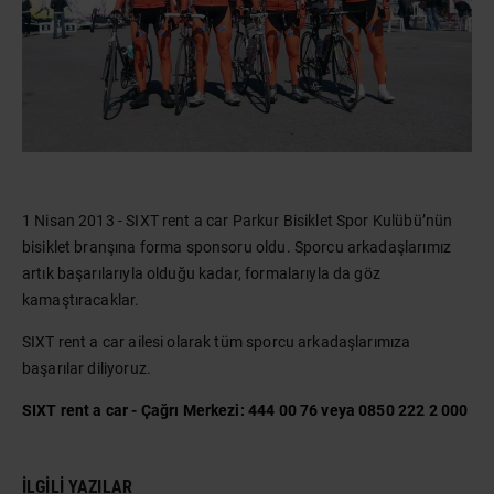
1 Nisan 2013 - SIXT rent a car Parkur Bisiklet Spor Kulübü’nün
bisiklet branşına forma sponsoru oldu. Sporcu arkadaşlarımız
artık başarılarıyla olduğu kadar, formalarıyla da göz
kamaştıracaklar.
SIXT rent a car ailesi olarak tüm sporcu arkadaşlarımıza
başarılar diliyoruz.
SIXT rent a car - Çağrı Merkezi: 444 00 76 veya 0850 222 2 000
İLGILI YAZILAR