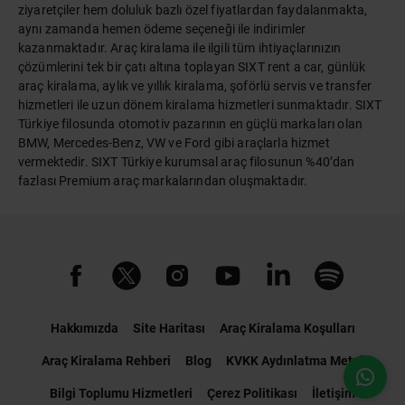
ziyaretçiler hem doluluk bazlı özel fiyatlardan faydalanmakta,
aynı zamanda hemen ödeme seçeneği ile indirimler
kazanmaktadır. Araç kiralama ile ilgili tüm ihtiyaçlarınızın
çözümlerini tek bir çatı altına toplayan SIXT rent a car, günlük
araç kiralama, aylık ve yıllık kiralama, şoförlü servis ve transfer
hizmetleri ile uzun dönem kiralama hizmetleri sunmaktadır. SIXT
Türkiye filosunda otomotiv pazarının en güçlü markaları olan
BMW, Mercedes-Benz, VW ve Ford gibi araçlarla hizmet
vermektedir. SIXT Türkiye kurumsal araç filosunun %40’dan
fazlası Premium araç markalarından oluşmaktadır.
Hakkımızda
Site Haritası
Araç Kiralama Koşulları
Araç Kiralama Rehberi
Blog
KVKK Aydınlatma Metni
Bilgi Toplumu Hizmetleri
Çerez Politikası
İletişim