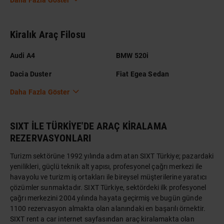
Daha Fazla Göster
Kiralık Araç Filosu
Audi A4
BMW 520i
Dacia Duster
Fiat Egea Sedan
Daha Fazla Göster
SIXT İLE TÜRKİYE'DE ARAÇ KİRALAMA
REZERVASYONLARI
Turizm sektörüne 1992 yılında adım atan SIXT Türkiye; pazardaki
yenilikleri, güçlü teknik alt yapısı, profesyonel çağrı merkezi ile
havayolu ve turizm iş ortakları ile bireysel müşterilerine yaratıcı
çözümler sunmaktadır. SIXT Türkiye, sektördeki ilk profesyonel
çağrı merkezini 2004 yılında hayata geçirmiş ve bugün günde
1100 rezervasyon almakta olan alanındaki en başarılı örnektir.
SIXT rent a car internet sayfasından araç kiralamakta olan