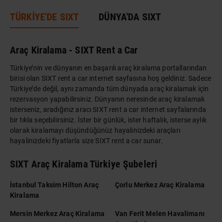
TÜRKİYE'DE SIXT
DÜNYA'DA SIXT
Araç Kiralama - SIXT Rent a Car
Türkiye’nin ve dünyanın en başarılı araç kiralama portallarından
birisi olan SIXT rent a car internet sayfasına hoş geldiniz. Sadece
Türkiye’de değil, aynı zamanda tüm dünyada araç kiralamak için
rezervasyon yapabilirsiniz. Dünyanın neresinde araç kiralamak
isterseniz, aradığınız aracı SIXT rent a car internet sayfalarında
bir tıkla seçebilirsiniz. İster bir günlük, ister haftalık, isterse aylık
olarak kiralamayı düşündüğünüz hayalinizdeki araçları
hayalinizdeki fiyatlarla size SIXT rent a car sunar.
SIXT Araç Kiralama Türkiye Şubeleri
İstanbul Taksim Hilton Araç
Çorlu Merkez Araç Kiralama
Kiralama
Mersin Merkez Araç Kiralama
Van Ferit Melen Havalimanı