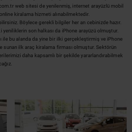
com.tr web sitesi de yenilenmiş, internet arayüzlü mobil
online kiralama hizmeti alınabilmektedir.
rsiniz. Böylece gerekli bilgiler her an cebinizde hazır.
eki yeniliklerin son halkası da iPhone arayüzü olmuştur.
 ile bu alanda da yine bir ilki gerçekleştirmiş ve iPhone
ne sunan ilk araç kiralama firması olmuştur. Sektörün
erilerimizi daha kapsamlı bir şekilde yararlandırabilmek
cağız.