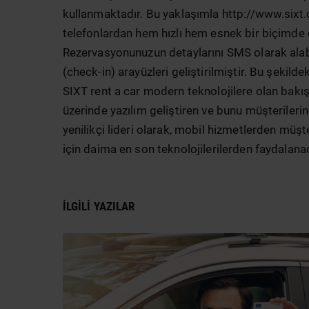
kullanmaktadır. Bu yaklaşımla http://www.sixt.
telefonlardan hem hızlı hem esnek bir biçimde 
Rezervasyonunuzun detaylarını SMS olarak alabili
(check-in) arayüzleri geliştirilmiştir. Bu şekild
SIXT rent a car modern teknolojilere olan bakışı
üzerinde yazılım geliştiren ve bunu müşterileri
yenilikçi lideri olarak, mobil hizmetlerden müşt
için daima en son teknolojilerilerden faydalana
İLGILI YAZILAR