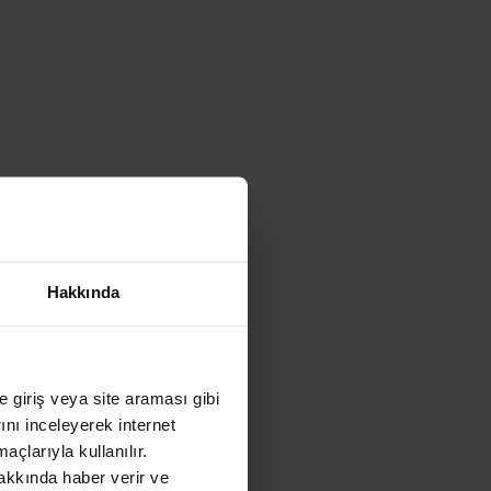
Hakkında
ye giriş veya site araması gibi
rını inceleyerek internet
açlarıyla kullanılır.
akkında haber verir ve