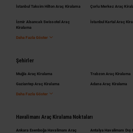
İstanbul Taksim Hilton Araç Kiralama
Çorlu Merkez Araç Kira
İzmir Alsancak Swissotel Araç
İstanbul Kartal Araç Kir
Kiralama
Daha Fazla Göster
Şehirler
Muğla Araç Kiralama
Trabzon Araç Kiralama
Gaziantep Araç Kiralama
Adana Araç Kiralama
Daha Fazla Göster
Havalimanı Araç Kiralama Noktaları
Ankara Esenboğa Havalimanı Araç
Antalya Havalimanı Dış 