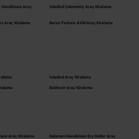
n Havalimanı Araç
İstanbul Çekmeköy Araç Kiralama
ez Araç Kiralama
Bursa Parkora AVM Araç Kiralama
ralama
İstanbul Araç Kiralama
iralama
Balıkesir Araç Kiralama
anı Araç Kiralama
Dalaman Havalimanı Dış Hatlar Araç