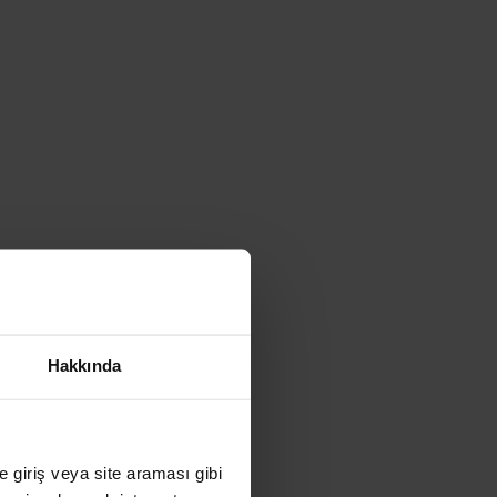
Hakkında
ye giriş veya site araması gibi