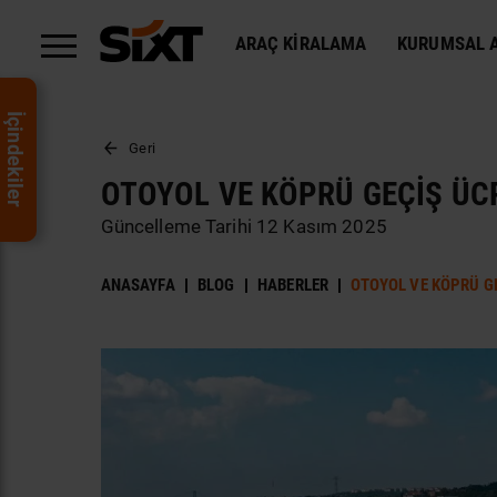
ARAÇ KIRALAMA
KURUMSAL A
İçindekiler
Geri
OTOYOL VE KÖPRÜ GEÇIŞ ÜC
Güncelleme Tarihi 12 Kasım 2025
ANASAYFA
BLOG
HABERLER
OTOYOL VE KÖPRÜ G