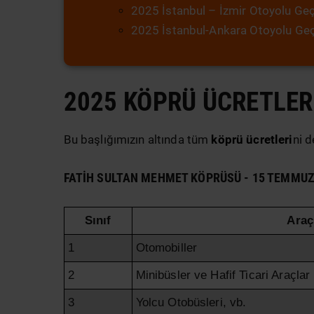
2025 İstanbul – İzmir Otoyolu Geç
2025 İstanbul-Ankara Otoyolu Geçi
2025 KÖPRÜ ÜCRETLER
Bu başlığımızın altında tüm
köprü ücretleri
ni d
FATIH SULTAN MEHMET KÖPRÜSÜ - 15 TEMMUZ
Sınıf
Araç
1
Otomobiller
2
Minibüsler ve Hafif Ticari Araçlar
3
Yolcu Otobüsleri, vb.