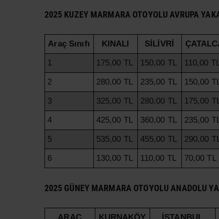
2025 KUZEY MARMARA OTOYOLU AVRUPA YAKA
Araç Sınıfı
KINALI
SİLİVRİ
ÇATALC
1
175,00 TL
150,00 TL
110,00 T
2
280,00 TL
235,00 TL
150,00 T
3
325,00 TL
280,00 TL
175,00 T
4
425,00 TL
360,00 TL
235,00 T
5
535,00 TL
455,00 TL
290,00 T
6
130,00 TL
110,00 TL
70,00 TL
2025 GÜNEY MARMARA OTOYOLU ANADOLU YA
ARAÇ
KURNAKÖY
İSTANBUL