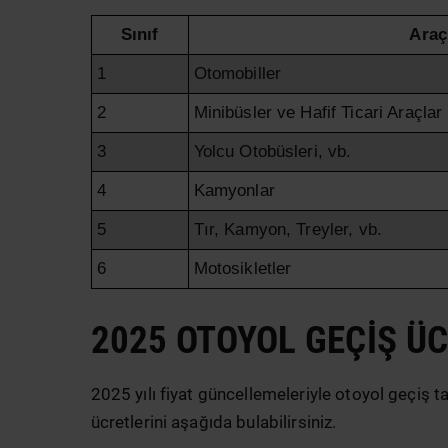
Sınıf
Araç
1
Otomobiller
2
Minibüsler ve Hafif Ticari Araçlar
3
Yolcu Otobüsleri, vb.
4
Kamyonlar
5
Tır, Kamyon, Treyler, vb.
6
Motosikletler
2025 OTOYOL GEÇIŞ Ü
2025 yılı fiyat güncellemeleriyle otoyol geçiş t
ücretlerini aşağıda bulabilirsiniz.