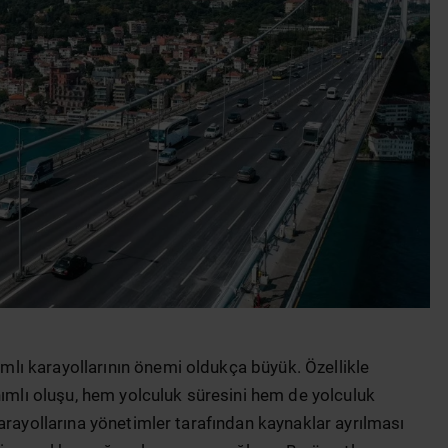
ı karayollarının önemi oldukça büyük. Özellikle
nımlı oluşu, hem yolculuk süresini hem de yolculuk
arayollarına yönetimler tarafından kaynaklar ayrılması