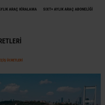
YLIK ARAÇ KIRALAMA
SIXT+ AYLIK ARAÇ ABONELIĞI
RETLERI
EÇIŞ ÜCRETLERI