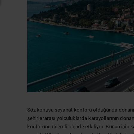
Söz konusu seyahat konforu olduğunda donanıml
şehirlerarası yolculuklarda karayollarının dona
konforunu önemli ölçüde etkiliyor. Bunun için k