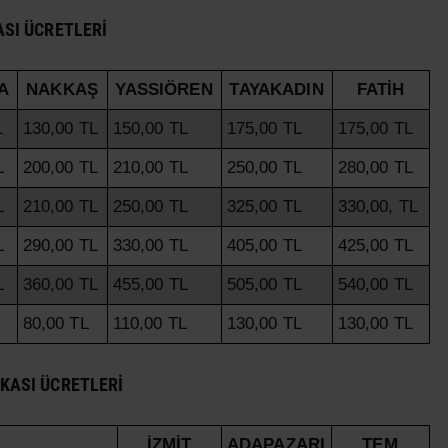
SI ÜCRETLERI
A
NAKKAŞ
YASSIÖREN
TAYAKADIN
FATİH
L
130,00 TL
150,00 TL
175,00 TL
175,00 TL
L
200,00 TL
210,00 TL
250,00 TL
280,00 TL
L
210,00 TL
250,00 TL
325,00 TL
330,00, TL
L
290,00 TL
330,00 TL
405,00 TL
425,00 TL
L
360,00 TL
455,00 TL
505,00 TL
540,00 TL
80,00 TL
110,00 TL
130,00 TL
130,00 TL
KASI ÜCRETLERI
İZMİT
ADAPAZARI
TEM