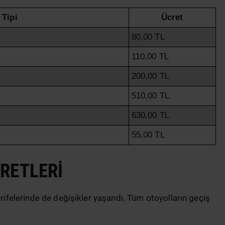
 Tipi
Ücret
80,00 TL
110,00 TL
200,00 TL
510,00 TL
630,00 TL
55,00 TL
CRETLERI
arifelerinde de değişikler yaşandı. Tüm otoyolların geçiş