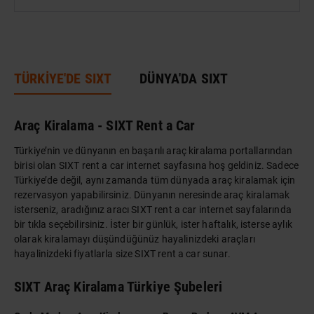
DÜNYA MIRASI
TÜRKİYE'DE SIXT
DÜNYA'DA SIXT
Araç Kiralama - SIXT Rent a Car
Türkiye’nin ve dünyanın en başarılı araç kiralama portallarından
birisi olan SIXT rent a car internet sayfasına hoş geldiniz. Sadece
Türkiye’de değil, aynı zamanda tüm dünyada araç kiralamak için
rezervasyon yapabilirsiniz. Dünyanın neresinde araç kiralamak
isterseniz, aradığınız aracı SIXT rent a car internet sayfalarında
bir tıkla seçebilirsiniz. İster bir günlük, ister haftalık, isterse aylık
olarak kiralamayı düşündüğünüz hayalinizdeki araçları
hayalinizdeki fiyatlarla size SIXT rent a car sunar.
SIXT Araç Kiralama Türkiye Şubeleri