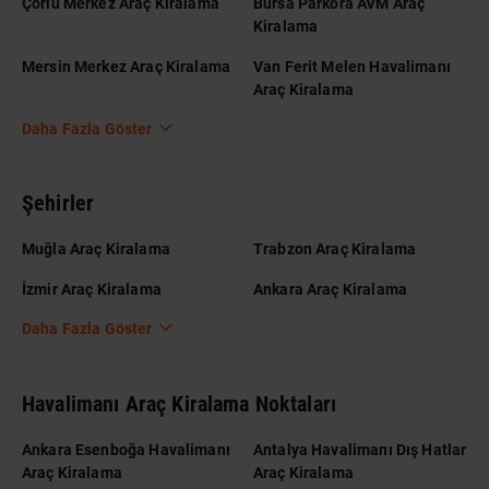
Çorlu Merkez Araç Kiralama
Bursa Parkora AVM Araç
Kiralama
Mersin Merkez Araç Kiralama
Van Ferit Melen Havalimanı
Araç Kiralama
Daha Fazla Göster
Şehirler
Muğla Araç Kiralama
Trabzon Araç Kiralama
İzmir Araç Kiralama
Ankara Araç Kiralama
Daha Fazla Göster
Havalimanı Araç Kiralama Noktaları
Ankara Esenboğa Havalimanı
Antalya Havalimanı Dış Hatlar
Araç Kiralama
Araç Kiralama