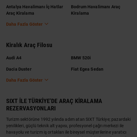
Antalya Havalimanı İç Hatlar
Bodrum Havalimanı Araç
Araç Kiralama
Kiralama
Daha Fazla Göster
Kiralık Araç Filosu
Audi A4
BMW 520i
Dacia Duster
Fiat Egea Sedan
Daha Fazla Göster
SIXT İLE TÜRKİYE'DE ARAÇ KİRALAMA
REZERVASYONLARI
Turizm sektörüne 1992 yılında adım atan SIXT Türkiye; pazardaki
yenilikleri, güçlü teknik alt yapısı, profesyonel çağrı merkezi ile
havayolu ve turizm iş ortakları ile bireysel müşterilerine yaratıcı