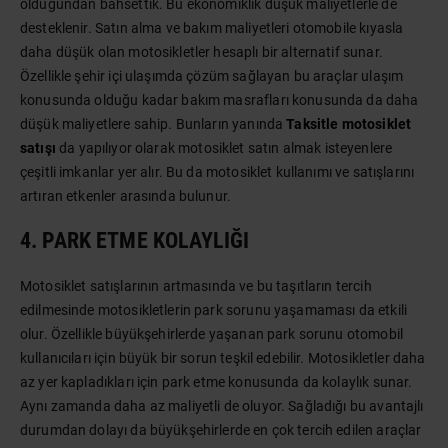
olduğundan bahsettik. Bu ekonomiklik düşük maliyetlerle de
desteklenir. Satın alma ve bakım maliyetleri otomobile kıyasla
daha düşük olan motosikletler hesaplı bir alternatif sunar.
Özellikle şehir içi ulaşımda çözüm sağlayan bu araçlar ulaşım
konusunda olduğu kadar bakım masrafları konusunda da daha
düşük maliyetlere sahip. Bunların yanında
Taksitle motosiklet
satışı
da yapılıyor olarak motosiklet satın almak isteyenlere
çeşitli imkanlar yer alır. Bu da motosiklet kullanımı ve satışlarını
artıran etkenler arasında bulunur.
4. PARK ETME KOLAYLIĞI
Motosiklet satışlarının artmasında ve bu taşıtların tercih
edilmesinde motosikletlerin park sorunu yaşamaması da etkili
olur. Özellikle büyükşehirlerde yaşanan park sorunu otomobil
kullanıcıları için büyük bir sorun teşkil edebilir. Motosikletler daha
az yer kapladıkları için park etme konusunda da kolaylık sunar.
Aynı zamanda daha az maliyetli de oluyor. Sağladığı bu avantajlı
durumdan dolayı da büyükşehirlerde en çok tercih edilen araçlar