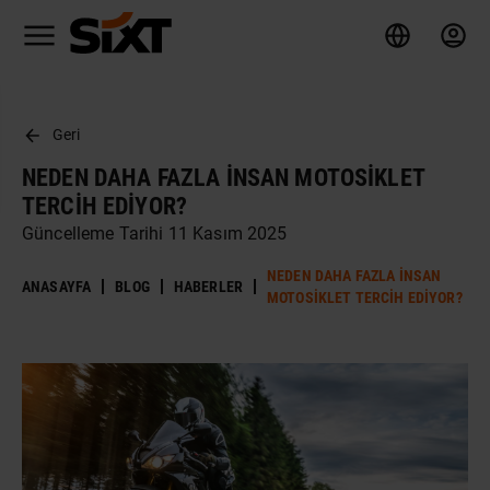
Geri
NEDEN DAHA FAZLA İNSAN MOTOSIKLET
TERCIH EDIYOR?
Güncelleme Tarihi 11 Kasım 2025
NEDEN DAHA FAZLA İNSAN
ANASAYFA
BLOG
HABERLER
MOTOSIKLET TERCIH EDIYOR?