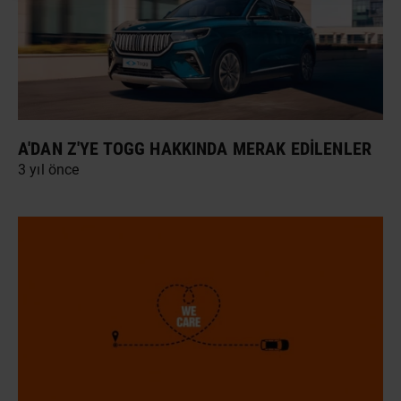
A'DAN Z'YE TOGG HAKKINDA MERAK EDILENLER
3 yıl önce