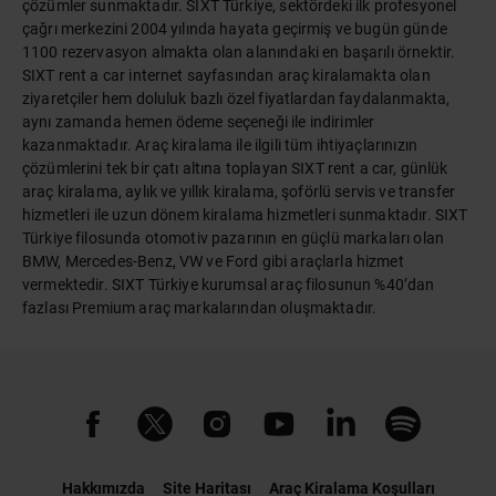
çözümler sunmaktadır. SIXT Türkiye, sektördeki ilk profesyonel
çağrı merkezini 2004 yılında hayata geçirmiş ve bugün günde
1100 rezervasyon almakta olan alanındaki en başarılı örnektir.
SIXT rent a car internet sayfasından araç kiralamakta olan
ziyaretçiler hem doluluk bazlı özel fiyatlardan faydalanmakta,
aynı zamanda hemen ödeme seçeneği ile indirimler
kazanmaktadır. Araç kiralama ile ilgili tüm ihtiyaçlarınızın
çözümlerini tek bir çatı altına toplayan SIXT rent a car, günlük
araç kiralama, aylık ve yıllık kiralama, şoförlü servis ve transfer
hizmetleri ile uzun dönem kiralama hizmetleri sunmaktadır. SIXT
Türkiye filosunda otomotiv pazarının en güçlü markaları olan
BMW, Mercedes-Benz, VW ve Ford gibi araçlarla hizmet
vermektedir. SIXT Türkiye kurumsal araç filosunun %40’dan
fazlası Premium araç markalarından oluşmaktadır.
Hakkımızda
Site Haritası
Araç Kiralama Koşulları