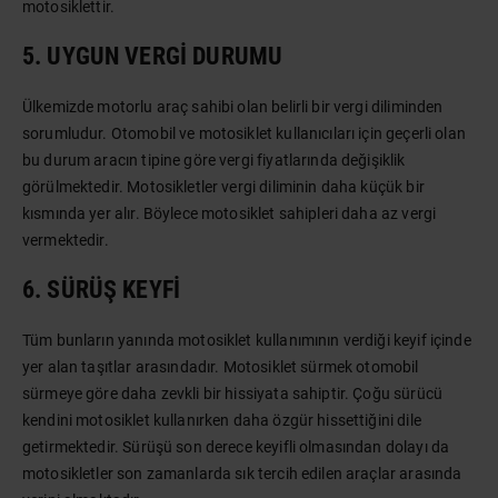
motosiklettir.
5. UYGUN VERGI DURUMU
Ülkemizde motorlu araç sahibi olan belirli bir vergi diliminden
sorumludur. Otomobil ve motosiklet kullanıcıları için geçerli olan
bu durum aracın tipine göre vergi fiyatlarında değişiklik
görülmektedir. Motosikletler vergi diliminin daha küçük bir
kısmında yer alır. Böylece motosiklet sahipleri daha az vergi
vermektedir.
6. SÜRÜŞ KEYFI
Tüm bunların yanında motosiklet kullanımının verdiği keyif içinde
yer alan taşıtlar arasındadır. Motosiklet sürmek otomobil
sürmeye göre daha zevkli bir hissiyata sahiptir. Çoğu sürücü
kendini motosiklet kullanırken daha özgür hissettiğini dile
getirmektedir. Sürüşü son derece keyifli olmasından dolayı da
motosikletler son zamanlarda sık tercih edilen araçlar arasında