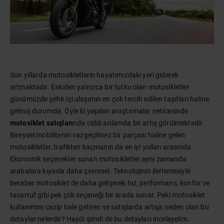
Son yıllarda motosikletlerin hayatımızdaki yeri giderek
artmaktadır. Eskiden yalnızca bir tutku olan motosikletler
günümüzde şehir içi ulaşımın en çok tercih edilen taşıtları haline
gelmiş durumda. Öyle ki yapılan araştırmalar neticesinde
motosiklet satışları
nda ciddi anlamda bir artış görülmektedir.
Bireysel mobilitenin vazgeçilmez bir parçası haline gelen
motosikletler, trafikten kaçmanın da en iyi yolları arasında.
Ekonomik seçenekler sunan motosikletler aynı zamanda
arabalara kıyasla daha çevresel. Teknolojinin ilerlemesiyle
beraber motosiklet de daha gelişerek hız, performans, konfor ve
tasarruf gibi pek çok seçeneği bir arada sunar. Peki motosiklet
kullanımını cazip hale getiren ve satışlarda artışa neden olan bu
detaylar nelerdir? Haydi şimdi de bu detayları inceleyelim.