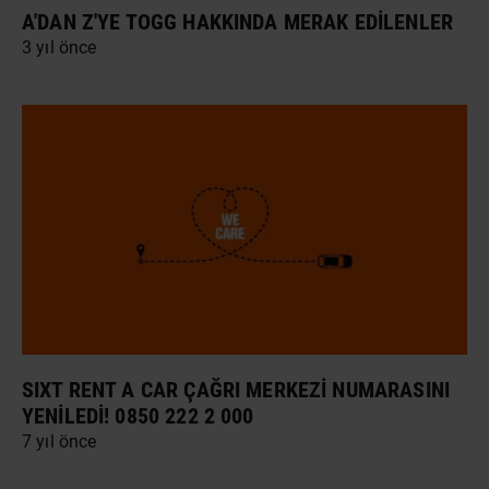
A'DAN Z'YE TOGG HAKKINDA MERAK EDILENLER
3 yıl önce
SIXT RENT A CAR ÇAĞRI MERKEZI NUMARASINI
YENILEDI! 0850 222 2 000
7 yıl önce