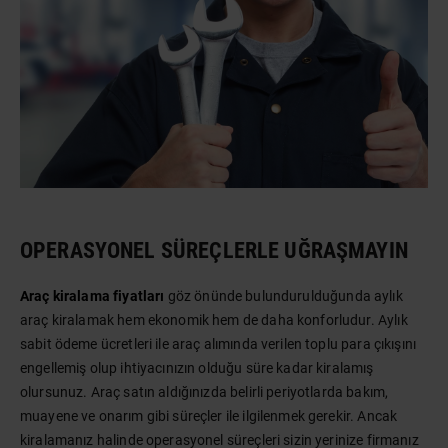
OPERASYONEL SÜREÇLERLE UĞRAŞMAYIN
Araç kiralama fiyatları
göz önünde bulundurulduğunda aylık
araç kiralamak hem ekonomik hem de daha konforludur. Aylık
sabit ödeme ücretleri ile araç alımında verilen toplu para çıkışını
engellemiş olup ihtiyacınızın olduğu süre kadar kiralamış
olursunuz. Araç satın aldığınızda belirli periyotlarda bakım,
muayene ve onarım gibi süreçler ile ilgilenmek gerekir. Ancak
kiralamanız halinde operasyonel süreçleri sizin yerinize firmanız