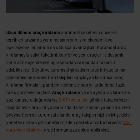
Uzun dönem araç kiralama
kurumsal şirketlerin öncelikli
tercihleri arasında yer almasının yanı sıra ekonomik ve
operasyonel anlamda da oldukça avantajlıdır. Kurumsal araç
kiralamayla yakıt tüketimi, konfor ve yeni araçlar ile devamlı
satın alma işlemleriyle uğraşmadan zamandan tasarruf
edebilirsiniz. Büyük ve kurumsal şirketlerin araç ihtiyaçlarının
giderilmesine yönelik tüm talepleri karşılayan kurumsal araç
kiralama firmaları, pandemi nedeniyle son yıllarda daha fazla
talep görmeye başladı.
Araç kiralama
ya da aylık araç kiralama
söz konusu olduğunda ise
SIXT rent a car
, günlük taleplerinizin
dışında aylık araç ihtiyaçlarınızda da her zaman yanınızda. Hem
bireysel hem de kurumsal alanda araç taleplerinizi en iyi şekilde
yöneten uzman personellerimizden destek almak isterseniz
SIXT
kurumsal kiralama
araç formumuzu doldurabilirsiniz.