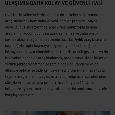
ULAŞIMIN DAHA KOLAY VE GÜVENLI HALI
Özellikle büyükşehirlerde ulaşımın daha kolay sağlanması adına
araç kiralamak hem daha güvenli hem de pratiktir. İhtiyaç
duyduğunuz süre zarfında araç kiralamanız toplu taşıma
araçlarının yoğunluğundan uzaklaşmanıza ve daha pratik
şekilde ulaşım sağlamanıza zemin hazırlar.
Aylık araç kiralama
seçeneğiyle toplu taşımaya ihtiyaç duymadan istediğiniz
lokasyona kolayca ulaşabilirsiniz. Üstelik turistik gezilerde ya da
iş seyahatlerinde de araç kiralamak, programınızı daha kolay ve
verimli şekilde yönetmenize zemin hazırlar. Pandeminin de
etkisiyle birlikte işe giderken ya da tatil programlarınızda toplu
taşıma araçlarına ihtiyaç duymadan dilediğiniz aracı istediğiniz
süreyle kiralayarak yola çıkabilirsiniz. 1 aydan 12 aya kadar
bütçenize uygun aracı kiralayarak ulaşım ihtiyaçlarınızı güvenle
karşılayabilirsiniz.