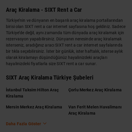
Araç Kiralama - SIXT Rent a Car
Türkiye’nin ve dünyanın en başarılı araç kiralama portallarından
birisi olan SIXT rent a car internet sayfasına hoş geldiniz. Sadece
Türkiye’de değil, aynı zamanda tüm dünyada araç kiralamak için
rezervasyon yapabilirsiniz. Dünyanın neresinde araç kiralamak
isterseniz, aradığınız aracı SIXT rent a car internet sayfalarında
bir tıkla seçebilirsiniz. İster bir günlük, ister haftalık, isterse aylık
olarak kiralamayı düşündüğünüz hayalinizdeki araçları
hayalinizdeki fiyatlarla size SIXT rent a car sunar.
SIXT Araç Kiralama Türkiye Şubeleri
İstanbul Taksim Hilton Araç
Çorlu Merkez Araç Kiralama
Kiralama
Mersin Merkez Araç Kiralama
Van Ferit Melen Havalimanı
Araç Kiralama
Daha Fazla Göster