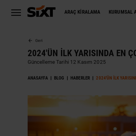
ARAÇ KIRALAMA
KURUMSAL A
Geri
2024'ÜN İLK YARISINDA EN 
Güncelleme Tarihi 12 Kasım 2025
ANASAYFA
BLOG
HABERLER
2024'ÜN İLK YARISI