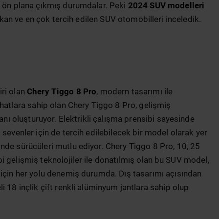
a ön plana çıkmış durumdalar. Peki
2024 SUV modelleri
çıkan ve en çok tercih edilen SUV otomobilleri inceledik.
iri olan
Chery Tiggo 8 Pro
, modern tasarımı ile
 hatlara sahip olan Chery Tiggo 8 Pro, gelişmiş
lanı oluşturuyor. Elektrikli çalışma prensibi sayesinde
sevenler için de tercih edilebilecek bir model olarak yer
nde sürücüleri mutlu ediyor. Chery Tiggo 8 Pro, 10, 25
gibi gelişmiş teknolojiler ile donatılmış olan bu SUV model,
 için her yolu denemiş durumda. Dış tasarımı açısından
 18 inçlik çift renkli alüminyum jantlara sahip olup