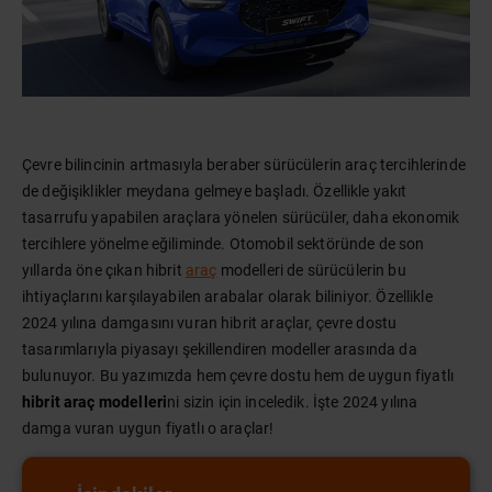
Çevre bilincinin artmasıyla beraber sürücülerin araç tercihlerinde
de değişiklikler meydana gelmeye başladı. Özellikle yakıt
tasarrufu yapabilen araçlara yönelen sürücüler, daha ekonomik
tercihlere yönelme eğiliminde. Otomobil sektöründe de son
yıllarda öne çıkan hibrit
araç
modelleri de sürücülerin bu
ihtiyaçlarını karşılayabilen arabalar olarak biliniyor. Özellikle
2024 yılına damgasını vuran hibrit araçlar, çevre dostu
tasarımlarıyla piyasayı şekillendiren modeller arasında da
bulunuyor. Bu yazımızda hem çevre dostu hem de uygun fiyatlı
hibrit araç modelleri
ni sizin için inceledik. İşte 2024 yılına
damga vuran uygun fiyatlı o araçlar!