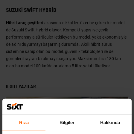
SUZUKI SWIFT HYBRID
Hibrit araç çeşitleri
arasında dikkatleri üzerine çeken bir model
de Suzuki Swift Hybrid oluyor. Kompakt yapısı ve çevik
performansıyla sürücüleri etkileyen bu model, yakıt ekonomisiyle
de adını duyurmayı başarmış durumda. Akıllı hibrit sürüş
sistemine sahip olan bu model, güvenlik teknolojileri ile de
görenleri hayran bırakmayı başarıyor. Maksimum hızı 180 km
olan bu model 100 km'de ortalama 5 litre yakıt tüketiyor.
İLGILI YAZILAR
Rıza
Bilgiler
Hakkında