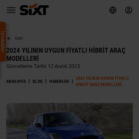
İçindekiler
Geri
2024 YILININ UYGUN FIYATLI HIBRIT ARAÇ
MODELLERI
Güncelleme Tarihi 12 Aralık 2025
2024 YILININ UYGUN FIYATLI
ANASAYFA
BLOG
HABERLER
HIBRIT ARAÇ MODELLERI