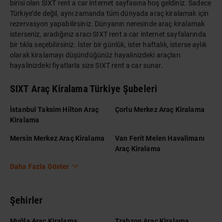
birisi olan SIXT rent a car internet sayfasına hoş geldiniz. Sadece
Türkiye’de değil, aynı zamanda tüm dünyada araç kiralamak için
rezervasyon yapabilirsiniz. Dünyanın neresinde araç kiralamak
isterseniz, aradığınız aracı SIXT rent a car internet sayfalarında
bir tıkla seçebilirsiniz. İster bir günlük, ister haftalık, isterse aylık
olarak kiralamayı düşündüğünüz hayalinizdeki araçları
hayalinizdeki fiyatlarla size SIXT rent a car sunar.
SIXT Araç Kiralama Türkiye Şubeleri
İstanbul Taksim Hilton Araç
Çorlu Merkez Araç Kiralama
Kiralama
Mersin Merkez Araç Kiralama
Van Ferit Melen Havalimanı
Araç Kiralama
Daha Fazla Göster
Şehirler
Muğla Araç Kiralama
Trabzon Araç Kiralama