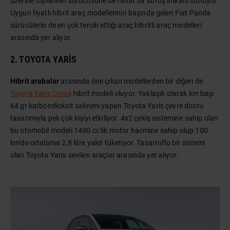
üzerine toplarken sürücüsüne de rahat bir sürüş imkanı sunuyor.
Uygun fiyatlı hibrit araç modellerinin başında gelen Fiat Panda
sürücülerin de en çok tercih ettiği araç hibritli araç modelleri
arasında yer alıyor.
2. TOYOTA YARIS
Hibrit arabalar
arasında öne çıkan modellerden bir diğeri de
Toyota Yaris Cross
hibrit modeli oluyor. Yaklaşık olarak km başı
64 gr karbondioksit salınımı yapan Toyota Yaris çevre dostu
tasarımıyla pek çok kişiyi etkiliyor. 4x2 çekiş sistemine sahip olan
bu otomobil modeli 1490 cc'lik motor hacmine sahip olup 100
km'de ortalama 2,8 litre yakıt tüketiyor. Tasarruflu bir sistemi
olan Toyota Yaris sevilen araçlar arasında yer alıyor.