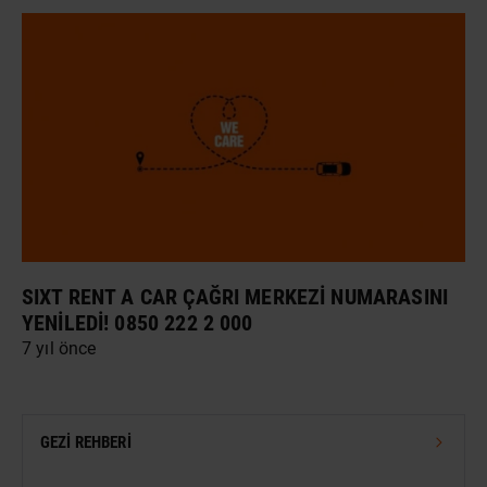
SIXT RENT A CAR ÇAĞRI MERKEZI NUMARASINI
YENILEDI! 0850 222 2 000
7 yıl önce
GEZI REHBERI