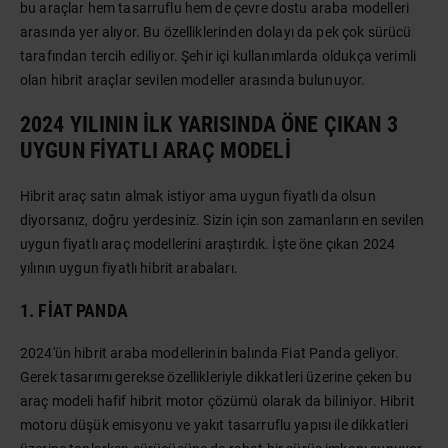
bu araçlar hem tasarruflu hem de çevre dostu araba modelleri
arasında yer alıyor. Bu özelliklerinden dolayı da pek çok sürücü
tarafından tercih ediliyor. Şehir içi kullanımlarda oldukça verimli
olan hibrit araçlar sevilen modeller arasında bulunuyor.
2024 YILININ İLK YARISINDA ÖNE ÇIKAN 3
UYGUN FIYATLI ARAÇ MODELI
Hibrit araç satın almak istiyor ama uygun fiyatlı da olsun
diyorsanız, doğru yerdesiniz. Sizin için son zamanların en sevilen
uygun fiyatlı araç modellerini araştırdık. İşte öne çıkan 2024
yılının uygun fiyatlı hibrit arabaları.
1. FIAT PANDA
2024'ün hibrit araba modellerinin balında Fiat Panda geliyor.
Gerek tasarımı gerekse özellikleriyle dikkatleri üzerine çeken bu
araç modeli hafif hibrit motor çözümü olarak da biliniyor. Hibrit
motoru düşük emisyonu ve yakıt tasarruflu yapısı ile dikkatleri