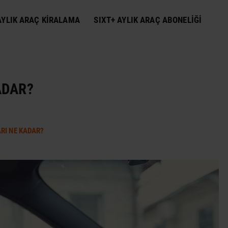
YLIK ARAÇ KIRALAMA
SIXT+ AYLIK ARAÇ ABONELIĞI
ADAR?
RI NE KADAR?