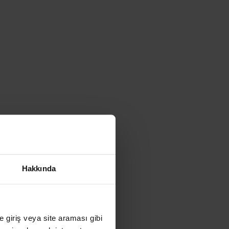
Hakkında
ye giriş veya site araması gibi