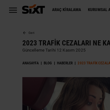
ARAÇ KIRALAMA
KURUMSAL A
Geri
2023 TRAFIK CEZALARI NE K
Güncelleme Tarihi 12 Kasım 2025
ANASAYFA
BLOG
HABERLER
2023 TRAFIK CEZALA