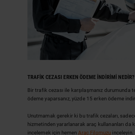
TRAFIK CEZASI ERKEN ÖDEME INDIRIMI NEDIR?
Bir trafik cezası ile karşılaşmanız durumunda te
ödeme yaparsanız, yüzde 15 erken ödeme indiri
Unutmamak gerekir ki bu trafik cezaları, sadec
hizmetinden yararlanarak araç kullananları da ka
incelemek için hemen
Araç Filomuzu
inceleyin.