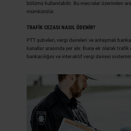
bölümü kullanılabilir. Bu mecralar üzerinden araç
mümkündür.
TRAFIK CEZASI NASIL ÖDENIR?
PTT şubeleri, vergi daireleri ve anlaşmalı banka
kanallar arasında yer alır. Buna ek olarak trafi
bankacılığını ve interaktif vergi dairesi sistemini