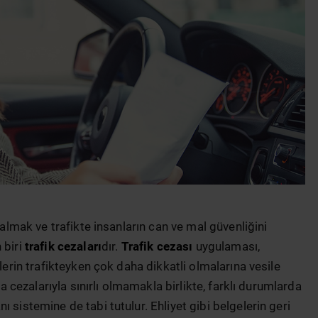
 almak ve trafikte insanların can ve mal güvenliğini
 biri
trafik cezaları
dır.
Trafik cezası
uygulaması,
ülerin trafikteyken çok daha dikkatli olmalarına vesile
ra cezalarıyla sınırlı olmamakla birlikte, farklı durumlarda
 sistemine de tabi tutulur. Ehliyet gibi belgelerin geri