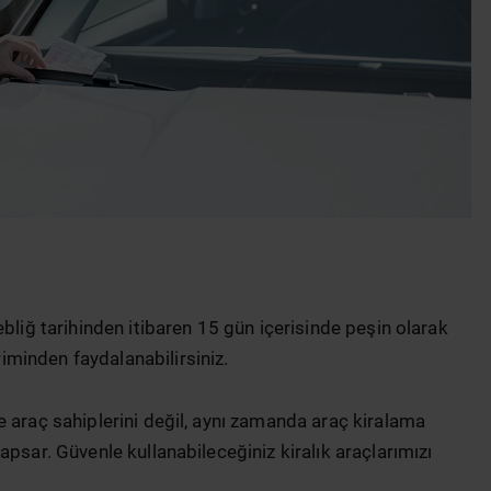
bliğ tarihinden itibaren 15 gün içerisinde peşin olarak
minden faydalanabilirsiniz.
e araç sahiplerini değil, aynı zamanda araç kiralama
psar. Güvenle kullanabileceğiniz kiralık araçlarımızı