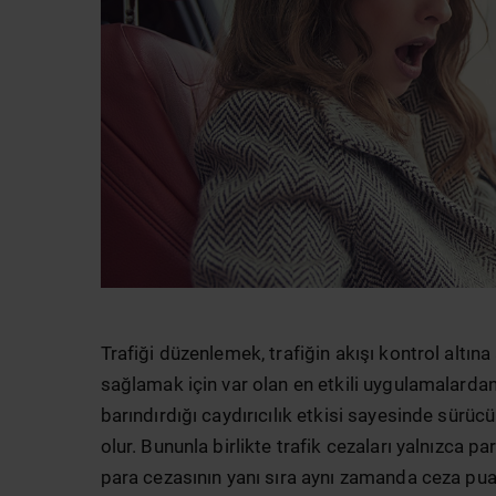
Trafiği düzenlemek, trafiğin akışı kontrol altına
sağlamak için var olan en etkili uygulamalardan
barındırdığı caydırıcılık etkisi sayesinde sürüc
olur. Bununla birlikte trafik cezaları yalnızca pa
para cezasının yanı sıra aynı zamanda ceza puanı