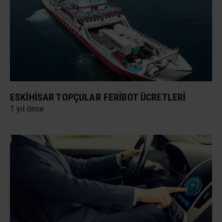
ESKIHISAR TOPÇULAR FERIBOT ÜCRETLERI
1 yıl önce