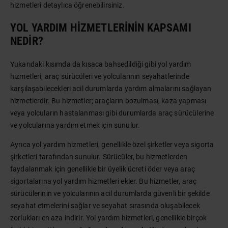
hizmetleri detaylıca öğrenebilirsiniz.
YOL YARDIM HIZMETLERININ KAPSAMI
NEDIR?
Yukarıdaki kısımda da kısaca bahsedildiği gibi yol yardım
hizmetleri, araç sürücüleri ve yolcularının seyahatlerinde
karşılaşabilecekleri acil durumlarda yardım almalarını sağlayan
hizmetlerdir. Bu hizmetler; araçların bozulması, kaza yapması
veya yolcuların hastalanması gibi durumlarda araç sürücülerine
ve yolcularına yardım etmek için sunulur.
Ayrıca yol yardım hizmetleri, genellikle özel şirketler veya sigorta
şirketleri tarafından sunulur. Sürücüler, bu hizmetlerden
faydalanmak için genellikle bir üyelik ücreti öder veya araç
sigortalarına yol yardım hizmetleri ekler. Bu hizmetler, araç
sürücülerinin ve yolcularının acil durumlarda güvenli bir şekilde
seyahat etmelerini sağlar ve seyahat sırasında oluşabilecek
zorlukları en aza indirir. Yol yardım hizmetleri, genellikle birçok