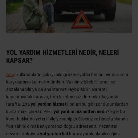
YOL YARDIM HIZMETLERI NEDIR, NELERI
KAPSAR?
Araç
kullananların çok iyi bildiği üzere yolda her an her durumla
karşı karşıya kalmak mümkün. Yakıtınız bitebilir, aracınız
arızalanabilir ya da anahtarınız kaybolabilir. Garanti
kapsamındaki araçlar, tüm bu olumsuz durumlarda şanslı
tarafta. Zira
yol yardım hizmeti
, onları bu gibi zor durumlardan
kurtarmak için var. Peki,
yol yardım hizmetleri nedir
? Eğer bu
konu hakkında yeterli bilgiye sahip değilseniz ve temel anlamda
fikir sahibi olmak istiyorsanız doğru adresteniz. Yazımızın
devamını okuyup
yol yardım hattı
nı arayarak alabileceğiniz