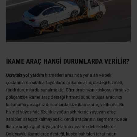
İKAME ARAÇ HANGI DURUMLARDA VERILIR?
Ücretsiz yol yardım
hizmetleri arasında yer alan ve pek
çoklarının da sıklıkla faydalandığı ikame araç desteği hizmeti,
farklı durumlarda sunulmakta. Eğer aracınızın kaskosu varsa ve
poliçenizde ikame araç desteği hizmeti sunulmuşsa aracınızı
kullanamayacağınız durumlarda size ikame araç verilebilir. Bu
hizmet sayesinde özellikle yoğun şehirlerde yaşayan araç
sahipleri araçsız kalmayacak, kendi araçlarının segmentinde bir
ikame araçla günlük yaşantılarına devam edebileceklerdir.
Dolayısıyla ikame araç desteği, kasko sahipleri tarafından