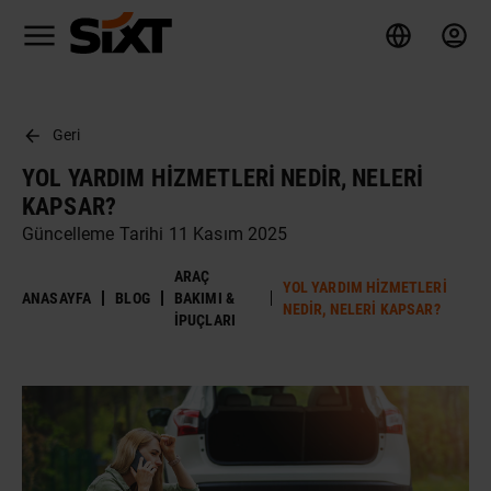
Geri
YOL YARDIM HIZMETLERI NEDIR, NELERI
KAPSAR?
Güncelleme Tarihi 11 Kasım 2025
ARAÇ
YOL YARDIM HIZMETLERI
ANASAYFA
BLOG
BAKIMI &
NEDIR, NELERI KAPSAR?
İPUÇLARI