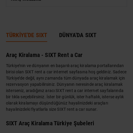
DÜNYA MIRASI
TÜRKİYE'DE SIXT
DÜNYA'DA SIXT
Araç Kiralama - SIXT Rent a Car
Türkiye’nin ve dünyanın en başarılı araç kiralama portallarından
birisi olan SIXT rent a car internet sayfasına hoş geldiniz. Sadece
Türkiye’de değil, aynı zamanda tüm dünyada araç kiralamak için
rezervasyon yapabilirsiniz. Dünyanın neresinde araç kiralamak
isterseniz, aradığınız aracı SIXT rent a car internet sayfalarında
bir tıkla seçebilirsiniz. İster bir günlük, ister haftalık, isterse aylık
olarak kiralamayı düşündüğünüz hayalinizdeki araçları
hayalinizdeki fiyatlarla size SIXT rent a car sunar.
SIXT Araç Kiralama Türkiye Şubeleri