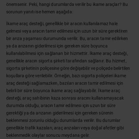
önemsenir. Peki, hangi durumlarda verilir bu ikame araçlar? Bu
sorunun yanıtı ise hemen aşağıda:
İkame araç desteği, genellikle bir aracın kullanılamaz hale
gelmesi veya aracın tamir edilmesi için uzun bir süre gerektiren
bir arıza yaşaması durumunda verilir. Bu, aracın tamir edilirken
ya da arızanın giderilmesi için gereken süre boyunca
kullanılabilmesi için sağlanan bir hizmettir. İkame araç desteği,
genellikle aracın sigorta şirketi tarafından sağlanır. Bu hizmet,
sigorta şirketinin poliçesine göre değişebilir ve poliçede belirtilen
koşullara göre verilebilir. Örneğin, bazı sigorta poliçeleri ikame
araç desteği sağlamazken, bazıları aracın tamir edilmesi için
belirli bir süre boyunca ikame araç sağlayabilir. İkame araç
desteği, araç sahibinin kaza sonrası aracını kullanamayacak
durumda olduğu, aracın tamir edilmesi için uzun bir süre
gerektiği ya da arızanın giderilmesi için gereken sürenin
beklenmesi zorunlu olduğu durumlarda verilir. Bu durumlar
genellikle trafik kazaları, araç arızaları veya doğal afetler gibi
beklenmedik olaylar sonucu meydana gelir.