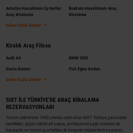
Antalya Havalimanı İç Hatlar
Bodrum Havalimanı Araç
Araç Kiralama
Kiralama
Daha Fazla Göster
Kiralık Araç Filosu
Audi A4
BMW 520i
Dacia Duster
Fiat Egea Sedan
Daha Fazla Göster
SIXT İLE TÜRKİYE'DE ARAÇ KİRALAMA
REZERVASYONLARI
Turizm sektörüne 1992 yılında adım atan SIXT Türkiye; pazardaki
yenilikleri, güçlü teknik alt yapısı, profesyonel çağrı merkezi ile
havayolu ve turizm iş ortakları ile bireysel müşterilerine yaratıcı