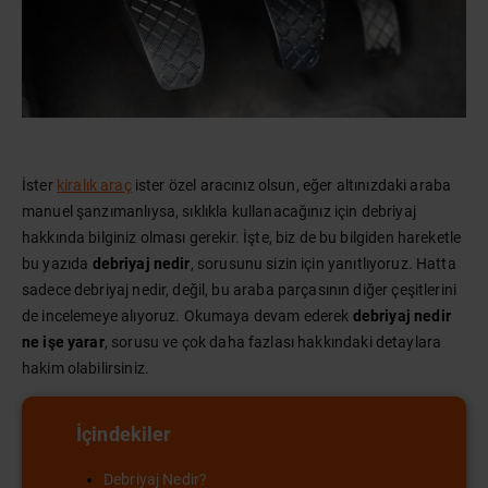
İster
kiralık araç
ister özel aracınız olsun, eğer altınızdaki araba
manuel şanzımanlıysa, sıklıkla kullanacağınız için debriyaj
hakkında bilginiz olması gerekir. İşte, biz de bu bilgiden hareketle
bu yazıda
debriyaj nedir
, sorusunu sizin için yanıtlıyoruz. Hatta
sadece debriyaj nedir, değil, bu araba parçasının diğer çeşitlerini
de incelemeye alıyoruz. Okumaya devam ederek
debriyaj nedir
ne işe yarar
, sorusu ve çok daha fazlası hakkındaki detaylara
hakim olabilirsiniz.
İçindekiler
Debriyaj Nedir?