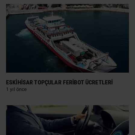
ESKIHISAR TOPÇULAR FERIBOT ÜCRETLERI
1 yıl önce