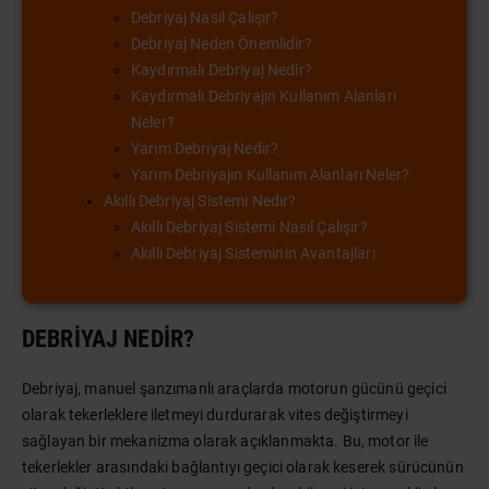
Debriyaj Nasıl Çalışır?
Debriyaj Neden Önemlidir?
Kaydırmalı Debriyaj Nedir?
Kaydırmalı Debriyajın Kullanım Alanları
Neler?
Yarım Debriyaj Nedir?
Yarım Debriyajın Kullanım Alanları Neler?
Akıllı Debriyaj Sistemi Nedir?
Akıllı Debriyaj Sistemi Nasıl Çalışır?
Akıllı Debriyaj Sisteminin Avantajları
DEBRIYAJ NEDIR?
Debriyaj, manuel şanzımanlı araçlarda motorun gücünü geçici
olarak tekerleklere iletmeyi durdurarak vites değiştirmeyi
sağlayan bir mekanizma olarak açıklanmakta. Bu, motor ile
tekerlekler arasındaki bağlantıyı geçici olarak keserek sürücünün