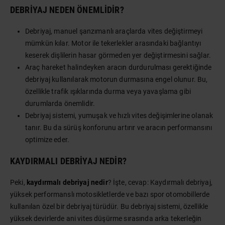
DEBRIYAJ NEDEN ÖNEMLIDIR?
Debriyaj, manuel şanzımanlı araçlarda vites değiştirmeyi
mümkün kılar. Motor ile tekerlekler arasındaki bağlantıyı
keserek dişlilerin hasar görmeden yer değiştirmesini sağlar.
Araç hareket halindeyken aracın durdurulması gerektiğinde
debriyaj kullanılarak motorun durmasına engel olunur. Bu,
özellikle trafik ışıklarında durma veya yavaşlama gibi
durumlarda önemlidir.
Debriyaj sistemi, yumuşak ve hızlı vites değişimlerine olanak
tanır. Bu da sürüş konforunu artırır ve aracın performansını
optimize eder.
KAYDIRMALI DEBRIYAJ NEDIR?
Peki,
kaydırmalı debriyaj nedir
? İşte, cevap: Kaydırmalı debriyaj,
yüksek performanslı motosikletlerde ve bazı spor otomobillerde
kullanılan özel bir debriyaj türüdür. Bu debriyaj sistemi, özellikle
yüksek devirlerde ani vites düşürme sırasında arka tekerleğin