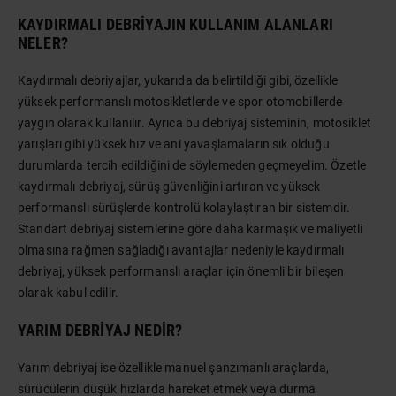
KAYDIRMALI DEBRIYAJIN KULLANIM ALANLARI
NELER?
Kaydırmalı debriyajlar, yukarıda da belirtildiği gibi, özellikle
yüksek performanslı motosikletlerde ve spor otomobillerde
yaygın olarak kullanılır. Ayrıca bu debriyaj sisteminin, motosiklet
yarışları gibi yüksek hız ve ani yavaşlamaların sık olduğu
durumlarda tercih edildiğini de söylemeden geçmeyelim. Özetle
kaydırmalı debriyaj, sürüş güvenliğini artıran ve yüksek
performanslı sürüşlerde kontrolü kolaylaştıran bir sistemdir.
Standart debriyaj sistemlerine göre daha karmaşık ve maliyetli
olmasına rağmen sağladığı avantajlar nedeniyle kaydırmalı
debriyaj, yüksek performanslı araçlar için önemli bir bileşen
olarak kabul edilir.
YARIM DEBRIYAJ NEDIR?
Yarım debriyaj ise özellikle manuel şanzımanlı araçlarda,
sürücülerin düşük hızlarda hareket etmek veya durma