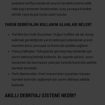
pedalına hafifçe basılarak aracın hareketi kontrol edilir.
Debriyajı tamamen bırakmadan, araç yavaşça hareket
ettirilir veya düşük hızda sabit tutulur.
YARIM DEBRIYAJIN KULLANIM ALANLARI NELER?
Trafikte Dur-Kalk Durumları: Yoğun trafikte sık sık durup
kalkmak gerektiğinde yarım debriyaj kullanılarak aracın
hareketi daha yumuşak ve kontrollü şekilde sağlanır.
Yokuş Kalkışları: Yokuşlarda geri kaymayı önlemek için
yarım debriyaj tekniği kullanılır. Bu sayede sürücü, aracı
tamamen durdurmadan yokuşta tutarak kontrollü şekilde
hareket ettirebilir.
Park Manevraları: Park manevraları yaparken hassas
hareket kontrolü sağlamak için yarım debriyaj sıklıkla
kullanılır.
AKILLI DEBRIYAJ SISTEMI NEDIR?