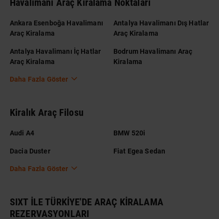
Havalimanı Araç Kiralama Noktaları
Ankara Esenboğa Havalimanı
Antalya Havalimanı Dış Hatlar
Araç Kiralama
Araç Kiralama
Antalya Havalimanı İç Hatlar
Bodrum Havalimanı Araç
Araç Kiralama
Kiralama
Daha Fazla Göster
Kiralık Araç Filosu
Audi A4
BMW 520i
Dacia Duster
Fiat Egea Sedan
Daha Fazla Göster
SIXT İLE TÜRKİYE'DE ARAÇ KİRALAMA
REZERVASYONLARI