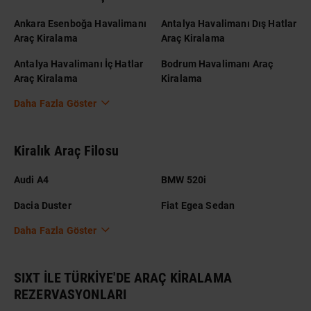
Ankara Esenboğa Havalimanı
Antalya Havalimanı Dış Hatlar
Araç Kiralama
Araç Kiralama
Antalya Havalimanı İç Hatlar
Bodrum Havalimanı Araç
Araç Kiralama
Kiralama
Daha Fazla Göster
Kiralık Araç Filosu
Audi A4
BMW 520i
Dacia Duster
Fiat Egea Sedan
Daha Fazla Göster
SIXT İLE TÜRKİYE'DE ARAÇ KİRALAMA
REZERVASYONLARI