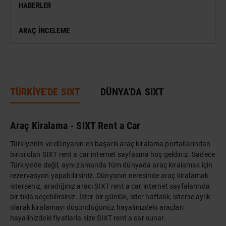
HABERLER
SERGI
ARAÇ İNCELEME
ANTIK KENT & ALANLAR
DÜNYA MIRASI
TÜRKİYE'DE SIXT
DÜNYA'DA SIXT
Araç Kiralama - SIXT Rent a Car
Türkiye’nin ve dünyanın en başarılı araç kiralama portallarından
birisi olan SIXT rent a car internet sayfasına hoş geldiniz. Sadece
Türkiye’de değil, aynı zamanda tüm dünyada araç kiralamak için
rezervasyon yapabilirsiniz. Dünyanın neresinde araç kiralamak
isterseniz, aradığınız aracı SIXT rent a car internet sayfalarında
bir tıkla seçebilirsiniz. İster bir günlük, ister haftalık, isterse aylık
olarak kiralamayı düşündüğünüz hayalinizdeki araçları
hayalinizdeki fiyatlarla size SIXT rent a car sunar.