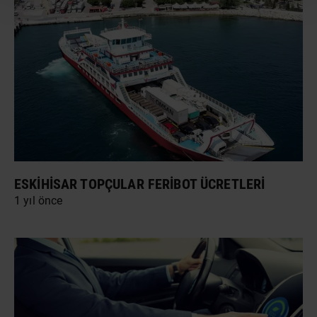
ESKIHISAR TOPÇULAR FERIBOT ÜCRETLERI
1 yıl önce