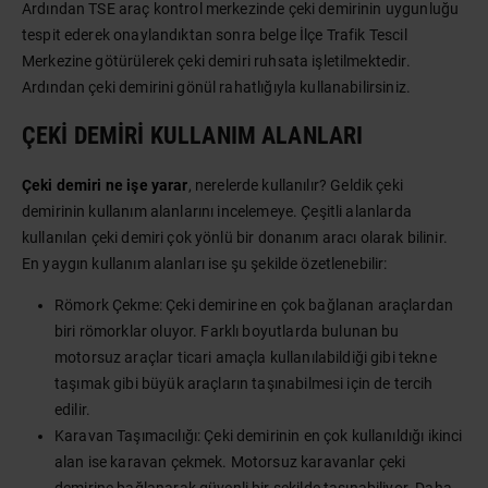
Ardından TSE araç kontrol merkezinde çeki demirinin uygunluğu
tespit ederek onaylandıktan sonra belge İlçe Trafik Tescil
Merkezine götürülerek çeki demiri ruhsata işletilmektedir.
Ardından çeki demirini gönül rahatlığıyla kullanabilirsiniz.
ÇEKI DEMIRI KULLANIM ALANLARI
Çeki demiri ne işe yarar
, nerelerde kullanılır? Geldik çeki
demirinin kullanım alanlarını incelemeye. Çeşitli alanlarda
kullanılan çeki demiri çok yönlü bir donanım aracı olarak bilinir.
En yaygın kullanım alanları ise şu şekilde özetlenebilir:
Römork Çekme: Çeki demirine en çok bağlanan araçlardan
biri römorklar oluyor. Farklı boyutlarda bulunan bu
motorsuz araçlar ticari amaçla kullanılabildiği gibi tekne
taşımak gibi büyük araçların taşınabilmesi için de tercih
edilir.
Karavan Taşımacılığı: Çeki demirinin en çok kullanıldığı ikinci
alan ise karavan çekmek. Motorsuz karavanlar çeki