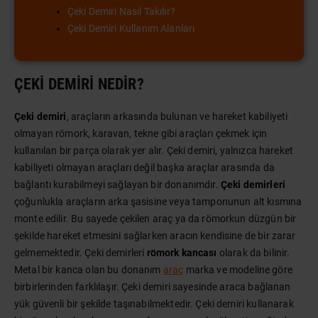
Çeki Demiri Nasıl Takılır?
Çeki Demiri Kullanım Alanları
ÇEKI DEMIRI NEDIR?
Çeki demiri
, araçların arkasında bulunan ve hareket kabiliyeti
olmayan römork, karavan, tekne gibi araçları çekmek için
kullanılan bir parça olarak yer alır. Çeki demiri, yalnızca hareket
kabiliyeti olmayan araçları değil başka araçlar arasında da
bağlantı kurabilmeyi sağlayan bir donanımdır.
Çeki demirleri
çoğunlukla araçların arka şasisine veya tamponunun alt kısmına
monte edilir. Bu sayede çekilen araç ya da römorkun düzgün bir
şekilde hareket etmesini sağlarken aracın kendisine de bir zarar
gelmemektedir. Çeki demirleri
römork kancası
olarak da bilinir.
Metal bir kanca olan bu donanım
araç
marka ve modeline göre
birbirlerinden farklılaşır. Çeki demiri sayesinde araca bağlanan
yük güvenli bir şekilde taşınabilmektedir. Çeki demiri kullanarak