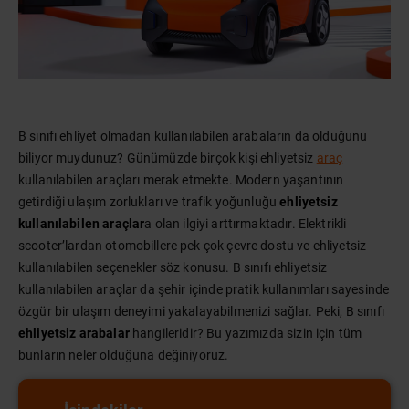
B sınıfı ehliyet olmadan kullanılabilen arabaların da olduğunu
biliyor muydunuz? Günümüzde birçok kişi ehliyetsiz
araç
kullanılabilen araçları merak etmekte. Modern yaşantının
getirdiği ulaşım zorlukları ve trafik yoğunluğu
ehliyetsiz
kullanılabilen araçlar
a olan ilgiyi arttırmaktadır. Elektrikli
scooter’lardan otomobillere pek çok çevre dostu ve ehliyetsiz
kullanılabilen seçenekler söz konusu. B sınıfı ehliyetsiz
kullanılabilen araçlar da şehir içinde pratik kullanımları sayesinde
özgür bir ulaşım deneyimi yakalayabilmenizi sağlar. Peki, B sınıfı
ehliyetsiz arabalar
hangileridir? Bu yazımızda sizin için tüm
bunların neler olduğuna değiniyoruz.