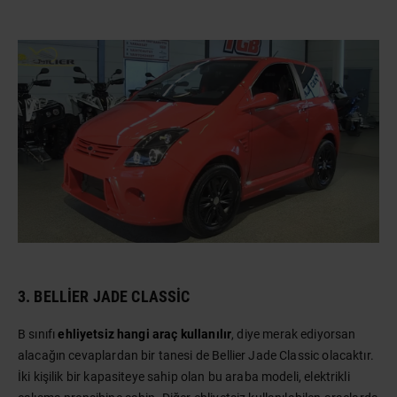
3. BELLIER JADE CLASSIC
B sınıfı
ehliyetsiz hangi araç kullanılır
, diye merak ediyorsan
alacağın cevaplardan bir tanesi de Bellier Jade Classic olacaktır.
İki kişilik bir kapasiteye sahip olan bu araba modeli, elektrikli