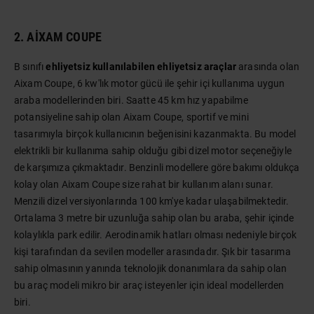
2. AIXAM COUPE
B sınıfı
ehliyetsiz kullanılabilen ehliyetsiz araçlar
arasında olan
Aixam Coupe, 6 kw'lık motor gücü ile şehir içi kullanıma uygun
araba modellerinden biri. Saatte 45 km hız yapabilme
potansiyeline sahip olan Aixam Coupe, sportif ve mini
tasarımıyla birçok kullanıcının beğenisini kazanmakta. Bu model
elektrikli bir kullanıma sahip olduğu gibi dizel motor seçeneğiyle
de karşımıza çıkmaktadır. Benzinli modellere göre bakımı oldukça
kolay olan Aixam Coupe size rahat bir kullanım alanı sunar.
Menzili dizel versiyonlarında 100 km'ye kadar ulaşabilmektedir.
Ortalama 3 metre bir uzunluğa sahip olan bu araba, şehir içinde
kolaylıkla park edilir. Aerodinamik hatları olması nedeniyle birçok
kişi tarafından da sevilen modeller arasındadır. Şık bir tasarıma
sahip olmasının yanında teknolojik donanımlara da sahip olan
bu araç modeli mikro bir araç isteyenler için ideal modellerden
biri.