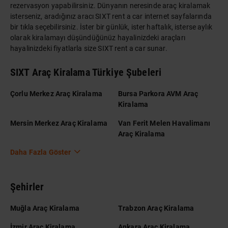
rezervasyon yapabilirsiniz. Dünyanın neresinde araç kiralamak
isterseniz, aradığınız aracı SIXT rent a car internet sayfalarında
bir tıkla seçebilirsiniz. İster bir günlük, ister haftalık, isterse aylık
olarak kiralamayı düşündüğünüz hayalinizdeki araçları
hayalinizdeki fiyatlarla size SIXT rent a car sunar.
SIXT Araç Kiralama Türkiye Şubeleri
Çorlu Merkez Araç Kiralama
Bursa Parkora AVM Araç
Kiralama
Mersin Merkez Araç Kiralama
Van Ferit Melen Havalimanı
Araç Kiralama
Daha Fazla Göster
Şehirler
Muğla Araç Kiralama
Trabzon Araç Kiralama
İzmir Araç Kiralama
Ankara Araç Kiralama