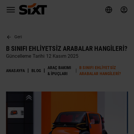
Geri
B SINIFI EHLIYETSIZ ARABALAR HANGILERI?
Güncelleme Tarihi 12 Kasım 2025
ARAÇ BAKIMI
B SINIFI EHLIYETSIZ
ANASAYFA
BLOG
& İPUÇLARI
ARABALAR HANGILERI?