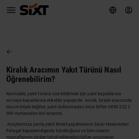
Kiralık Aracımın Yakıt Türünü Nasıl
Öğrenebilirim?
Normalde, yakıt türünü size bildirmek için yakıt kapaklarına
ve/veya kapaklarına etiketler yapıştırılır. Ancak, kiralık aracınızda
durum böyle değilse, yakıt doldurmadan önce lütfen 0850 222 2
000 numaradan bizi arayınız.
Araçlarımıza yanlış yakıt ikmali yapılmasının Zarar Hasarından
Feragat kapsamı dışında tutulduğunu ve tüm onarım
masraflarının sizden tahsil edileceğini lütfen unutmayın.