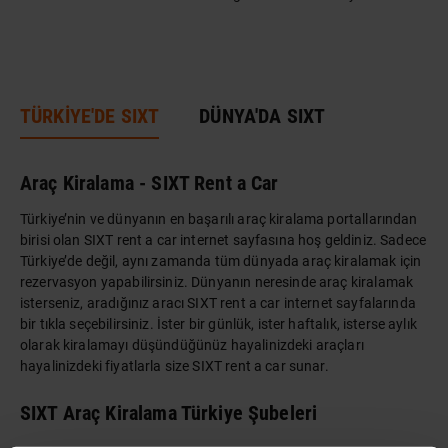
TÜRKİYE'DE SIXT
DÜNYA'DA SIXT
Araç Kiralama - SIXT Rent a Car
Türkiye’nin ve dünyanın en başarılı araç kiralama portallarından
birisi olan SIXT rent a car internet sayfasına hoş geldiniz. Sadece
Türkiye’de değil, aynı zamanda tüm dünyada araç kiralamak için
rezervasyon yapabilirsiniz. Dünyanın neresinde araç kiralamak
isterseniz, aradığınız aracı SIXT rent a car internet sayfalarında
bir tıkla seçebilirsiniz. İster bir günlük, ister haftalık, isterse aylık
olarak kiralamayı düşündüğünüz hayalinizdeki araçları
hayalinizdeki fiyatlarla size SIXT rent a car sunar.
SIXT Araç Kiralama Türkiye Şubeleri