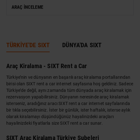
ARAÇ İNCELEME
ANTIK KENT & ALANLAR
DÜNYA MIRASI
TÜRKİYE'DE SIXT
DÜNYA'DA SIXT
Araç Kiralama - SIXT Rent a Car
Türkiye’nin ve dünyanın en başarılı araç kiralama portallarından
birisi olan SIXT rent a car internet sayfasına hoş geldiniz. Sadece
Türkiye’de değil, aynı zamanda tüm dünyada araç kiralamak için
rezervasyon yapabilirsiniz. Dünyanın neresinde araç kiralamak
isterseniz, aradığınız aracı SIXT rent a car internet sayfalarında
bir tıkla seçebilirsiniz. İster bir günlük, ister haftalık, isterse aylık
olarak kiralamayı düşündüğünüz hayalinizdeki araçları
hayalinizdeki fiyatlarla size SIXT rent a car sunar.
SIXT Araç Kiralama Türkiye Şubeleri