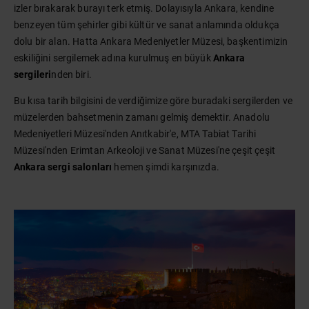
izler bırakarak burayı terk etmiş. Dolayısıyla Ankara, kendine
benzeyen tüm şehirler gibi kültür ve sanat anlamında oldukça
dolu bir alan. Hatta Ankara Medeniyetler Müzesi, başkentimizin
eskiliğini sergilemek adına kurulmuş en büyük
Ankara
sergileri
nden biri.
Bu kısa tarih bilgisini de verdiğimize göre buradaki sergilerden ve
müzelerden bahsetmenin zamanı gelmiş demektir. Anadolu
Medeniyetleri Müzesi'nden Anıtkabir'e, MTA Tabiat Tarihi
Müzesi'nden Erimtan Arkeoloji ve Sanat Müzesi'ne çeşit çeşit
Ankara sergi salonları
hemen şimdi karşınızda.