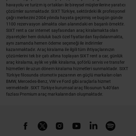
havayolu ve turizm iş ortakları ile bireysel müşterilerine yaratıcı
çözümler sunmaktadır. SIXT Türkiye, sektördeki ilk profesyonel
çağrı merkezini 2004 yılında hayata geçirmiş ve bugün günde
1100 rezervasyon almakta olan alanındaki en başarılı örnektir.
SIXT rent a car internet sayfasından araç kiralamakta olan
ziyaretçiler hem doluluk bazlı özel fiyatlardan faydalanmakta,
aynı zamanda hemen ödeme seçeneği ile indirimler
kazanmaktadır. Araç kiralama ile ilgili tüm ihtiyaçlarınızın
çözümlerini tek bir çatı altına toplayan SIXT rent a car, günlük
araç kiralama, aylık ve yıllık kiralama, şoförlü servis ve transfer
hizmetleri ile uzun dönem kiralama hizmetleri sunmaktadır. SIXT
Türkiye filosunda otomotiv pazarının en güçlü markaları olan
BMW, Mercedes-Benz, VW ve Ford gibi araçlarla hizmet
vermektedir. SIXT Türkiye kurumsal araç filosunun %40’dan
fazlası Premium araç markalarından oluşmaktadır.