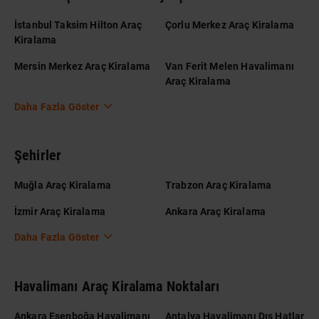
İstanbul Taksim Hilton Araç
Çorlu Merkez Araç Kiralama
Kiralama
Mersin Merkez Araç Kiralama
Van Ferit Melen Havalimanı
Araç Kiralama
Daha Fazla Göster
Şehirler
Muğla Araç Kiralama
Trabzon Araç Kiralama
İzmir Araç Kiralama
Ankara Araç Kiralama
Daha Fazla Göster
Havalimanı Araç Kiralama Noktaları
Ankara Esenboğa Havalimanı
Antalya Havalimanı Dış Hatlar