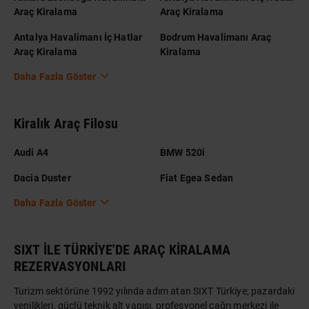
Araç Kiralama
Araç Kiralama
Antalya Havalimanı İç Hatlar
Bodrum Havalimanı Araç
Araç Kiralama
Kiralama
Daha Fazla Göster
Kiralık Araç Filosu
Audi A4
BMW 520i
Dacia Duster
Fiat Egea Sedan
Daha Fazla Göster
SIXT İLE TÜRKİYE'DE ARAÇ KİRALAMA
REZERVASYONLARI
Turizm sektörüne 1992 yılında adım atan SIXT Türkiye; pazardaki
yenilikleri, güçlü teknik alt yapısı, profesyonel çağrı merkezi ile