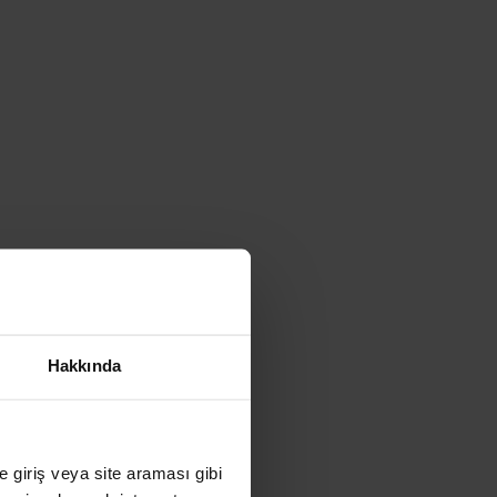
Hakkında
ye giriş veya site araması gibi