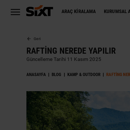
ARAÇ KIRALAMA
KURUMSAL A
Geri
RAFTING NEREDE YAPILIR
Güncelleme Tarihi 11 Kasım 2025
ANASAYFA
BLOG
KAMP & OUTDOOR
RAFTING NER