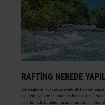
RAFTING NEREDE YAPIL
Adrenalini en yüksek seviyelerde hissetmenize 
eşliğinde yapılması önerilen bir aktivite. Görk
nehirlerin de katıldığı bu su sporunda en önem