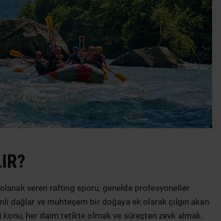
IR?
olanak veren rafting sporu, genelde profesyoneller
emli dağlar ve muhteşem bir doğaya ek olarak çılgın akan
li konu, her daim tetikte olmak ve süreçten zevk almak.