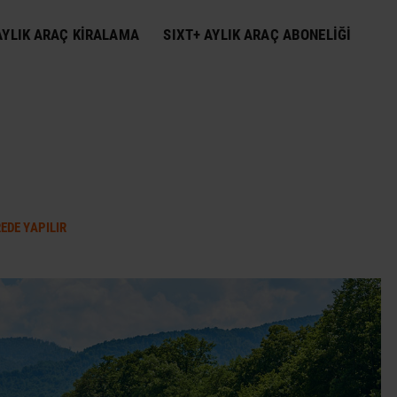
YLIK ARAÇ KIRALAMA
SIXT+ AYLIK ARAÇ ABONELIĞI
EDE YAPILIR