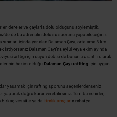
irler, dereler ve çaylarla dolu olduğunu söylemiştik.
iz'de de bu adrenalin dolu su sporunu yapabileceğiniz
a sınırları içinde yer alan Dalaman Çayı, ortalama 8 km
k istiyorsanız Dalaman Çayı'na eylül veya ekim ayında
viyesi arttığı için suyun debisi de bununla orantılı olarak
ecelerinin hakim olduğu
Dalaman Çayı ratfting
için uygun
adar yaşamak için rafting sporunu seçenlerdenseniz
 yaparak doğru karar verebilirsiniz. Tüm bu nehirler,
a birkaç vesaitle ya da
kiralık araçlar
la rahatça