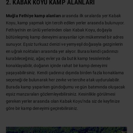
2. KABAK KOYU KAMP ALANLARI
Muğla Fethiye kamp alanları
arasında ilk sıralarda yer Kabak
Koyu, kamp yapmak için tercih edilen yerler arasında bulunuyor.
Fethiye'nin en ünlü yerlerinden olan Kabak Koyu, doğayla
bütünleşmiş kamp deneyimi arayanlar için mükemmel bir adres
sunuyor. Eşsiz turkuaz denizi ve yemyeşil doğasıyla gezginlerin
en uğrak noktaları arasında yer alıyor. Burası kendi çadırınızı
kurabileceğiniz, ağaç evler ya da butik kamp tesislerinde
konaklayabilir, doğanın içinde rahat bir kamp deneyimi
yaşayabilirsiniz. Kendi çadırınız dışında birden fazla konaklama
seçeneği de bulunarak her zevke ve tercihe atak uydurulabilir.
Burada kamp yaparken gündoğumu ve gün batımında oluşacak
eşsiz manzaraları gözlemleyebilirsiniz. Kesinlikle görülmesi
gereken yerler arasında olan Kabak Koyu’nda siz de keyfinize
göre bir kamp deneyimi geçirebilirsiniz.