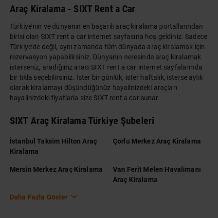
Araç Kiralama - SIXT Rent a Car
Türkiye’nin ve dünyanın en başarılı araç kiralama portallarından
birisi olan SIXT rent a car internet sayfasına hoş geldiniz. Sadece
Türkiye’de değil, aynı zamanda tüm dünyada araç kiralamak için
rezervasyon yapabilirsiniz. Dünyanın neresinde araç kiralamak
isterseniz, aradığınız aracı SIXT rent a car internet sayfalarında
bir tıkla seçebilirsiniz. İster bir günlük, ister haftalık, isterse aylık
olarak kiralamayı düşündüğünüz hayalinizdeki araçları
hayalinizdeki fiyatlarla size SIXT rent a car sunar.
SIXT Araç Kiralama Türkiye Şubeleri
İstanbul Taksim Hilton Araç
Çorlu Merkez Araç Kiralama
Kiralama
Mersin Merkez Araç Kiralama
Van Ferit Melen Havalimanı
Araç Kiralama
Daha Fazla Göster