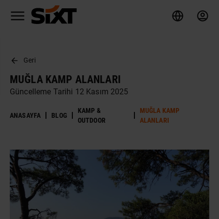
Geri
MUĞLA KAMP ALANLARI
Güncelleme Tarihi 12 Kasım 2025
KAMP &
MUĞLA KAMP
ANASAYFA
BLOG
OUTDOOR
ALANLARI