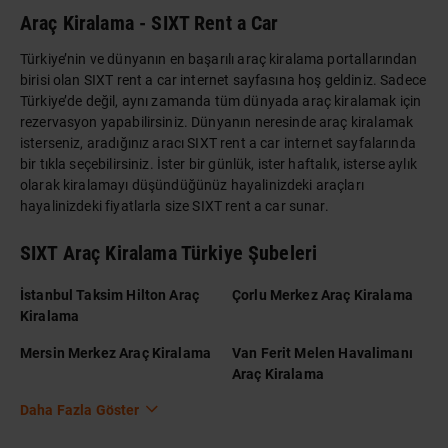
Araç Kiralama - SIXT Rent a Car
Türkiye’nin ve dünyanın en başarılı araç kiralama portallarından
birisi olan SIXT rent a car internet sayfasına hoş geldiniz. Sadece
Türkiye’de değil, aynı zamanda tüm dünyada araç kiralamak için
rezervasyon yapabilirsiniz. Dünyanın neresinde araç kiralamak
isterseniz, aradığınız aracı SIXT rent a car internet sayfalarında
bir tıkla seçebilirsiniz. İster bir günlük, ister haftalık, isterse aylık
olarak kiralamayı düşündüğünüz hayalinizdeki araçları
hayalinizdeki fiyatlarla size SIXT rent a car sunar.
SIXT Araç Kiralama Türkiye Şubeleri
İstanbul Taksim Hilton Araç
Çorlu Merkez Araç Kiralama
Kiralama
Mersin Merkez Araç Kiralama
Van Ferit Melen Havalimanı
Araç Kiralama
Daha Fazla Göster