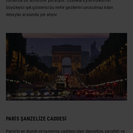
romantik bir atmosfer yaratıyor. Özellikle Eyfel Kulesi'nin
büyüleyici ışık gösterisi bu nehir gezilerini unutulmaz kılan
detaylar arasında yer alıyor.
PARIS ŞANZELIZE CADDESI
Paris’in en ikonik ve tanınmış caddesi olan Şanzelize, zarafeti ve