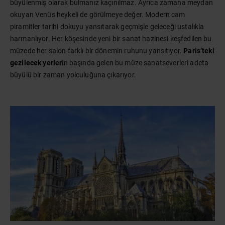
büyülenmiş olarak bulmanız kaçınılmaz. Ayrıca zamana meydan
okuyan Venüs heykeli de görülmeye değer. Modern cam
piramitler tarihi dokuyu yansıtarak geçmişle geleceği ustalıkla
harmanlıyor. Her köşesinde yeni bir sanat hazinesi keşfedilen bu
müzede her salon farklı bir dönemin ruhunu yansıtıyor.
Paris’teki
gezilecek yerler
in başında gelen bu müze sanatseverleri adeta
büyülü bir zaman yolculuğuna çıkarıyor.