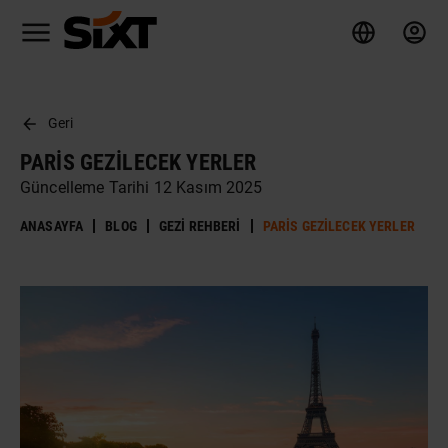
Geri
PARIS GEZILECEK YERLER
Güncelleme Tarihi 12 Kasım 2025
ANASAYFA
BLOG
GEZI REHBERI
PARIS GEZILECEK YERLER