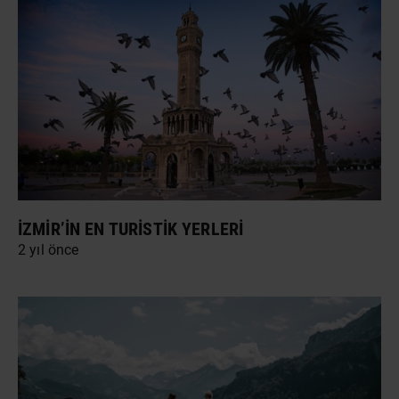
İZMIR’IN EN TURISTIK YERLERI
2 yıl önce