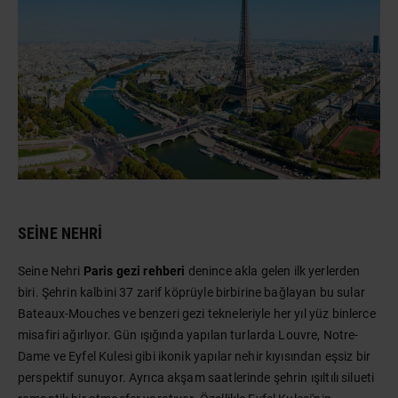
SEINE NEHRI
Seine Nehri
Paris gezi rehberi
denince akla gelen ilk yerlerden
biri. Şehrin kalbini 37 zarif köprüyle birbirine bağlayan bu sular
Bateaux-Mouches ve benzeri gezi tekneleriyle her yıl yüz binlerce
misafiri ağırlıyor. Gün ışığında yapılan turlarda Louvre, Notre-
Dame ve Eyfel Kulesi gibi ikonik yapılar nehir kıyısından eşsiz bir
perspektif sunuyor. Ayrıca akşam saatlerinde şehrin ışıltılı silueti