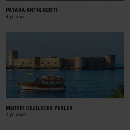
PATARA ANTIK KENTI
4 yıl önce
MERSIN GEZILECEK YERLER
1 yıl önce