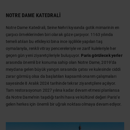
NOTRE DAME KATEDRALI
Notre Dame Katedrali, Seine Nehri kıyısında gotik mimarinin en
çarpıcı örneklerinden biri olarak göze çarpıyor. 1163 yılında
temeli atılan bu etkileyici bina ince işçilikle yapılan taş
oymalarıyla, renkli vitray pencereleriyle ve zarif kuleleriyle her
geçen gün yeni ziyaretçileriyle buluşuyor.
Paris görülecek yerler
arasında önemli bir konuma sahip olan Notre Dame, 2019’da
meydana gelen büyük yangın sırasında çatısı ve kulesinde ciddi
zarar görmüş olsa da başlatılan kapsamlı onarım çalışmaları
sayesinde 8 Aralık 2024 tarihinde tekrar ziyaretçilere açılıyor.
Tam restorasyonun 2027 yılına kadar devam etmesi planlansa
da Notre Dame’nin taşıdığı tarihi hava ve kültürel değeri Paris’e
gelen herkes için önemli bir uğrak noktası olmaya devam ediyor.