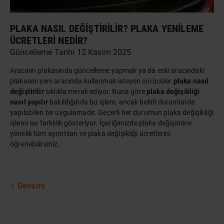
PLAKA NASIL DEĞIŞTIRILIR? PLAKA YENILEME
ÜCRETLERI NEDIR?
Güncelleme Tarihi 12 Kasım 2025
Aracının plakasında güncelleme yapmak ya da eski aracındaki
plakasını yeni aracında kullanmak isteyen sürücüler
plaka nasıl
değiştirilir
sıklıkla merak ediyor. Buna göre
plaka değişikliği
nasıl yapılır
bakıldığında bu işlem, ancak belirli durumlarda
yapılabilen bir uygulamadır. Geçerli her durumun plaka değişikliği
işlemi ise farklılık gösteriyor. İçeriğimizde plaka değişimine
yönelik tüm ayrıntıları ve plaka değişikliği ücretlerini
öğrenebilirsiniz.
Devamı