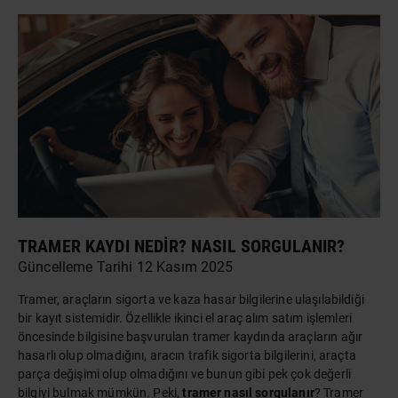
TRAMER KAYDI NEDIR? NASIL SORGULANIR?
Güncelleme Tarihi 12 Kasım 2025
Tramer,
araçlar
ın sigorta ve kaza hasar bilgilerine ulaşılabildiği
bir kayıt sistemidir. Özellikle ikinci el araç alım satım işlemleri
öncesinde bilgisine başvurulan tramer kaydında araçların ağır
hasarlı olup olmadığını, aracın trafik sigorta bilgilerini, araçta
parça değişimi olup olmadığını ve bunun gibi pek çok değerli
bilgiyi bulmak mümkün. Peki,
tramer nasıl sorgulanır
? Tramer