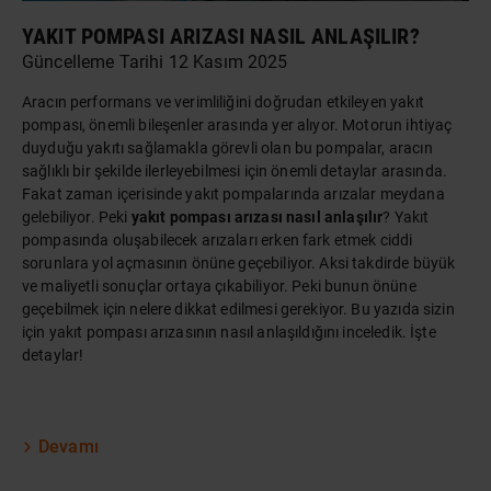
YAKIT POMPASI ARIZASI NASIL ANLAŞILIR?
Güncelleme Tarihi 12 Kasım 2025
Aracın performans ve verimliliğini doğrudan etkileyen yakıt
pompası, önemli bileşenler arasında yer alıyor. Motorun ihtiyaç
duyduğu yakıtı sağlamakla görevli olan bu pompalar, aracın
sağlıklı bir şekilde ilerleyebilmesi için önemli detaylar arasında.
Fakat zaman içerisinde yakıt pompalarında arızalar meydana
gelebiliyor. Peki
yakıt pompası arızası nasıl anlaşılır
? Yakıt
pompasında oluşabilecek arızaları erken fark etmek ciddi
sorunlara yol açmasının önüne geçebiliyor. Aksi takdirde büyük
ve maliyetli sonuçlar ortaya çıkabiliyor. Peki bunun önüne
geçebilmek için nelere dikkat edilmesi gerekiyor. Bu yazıda sizin
için yakıt pompası arızasının nasıl anlaşıldığını inceledik. İşte
detaylar!
Devamı