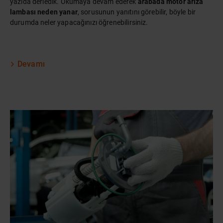
yazıda derledik. Okumaya devam ederek
arabada motor arıza
lambası neden yanar
, sorusunun yanıtını görebilir, böyle bir
durumda neler yapacağınızı öğrenebilirsiniz.
Devamı