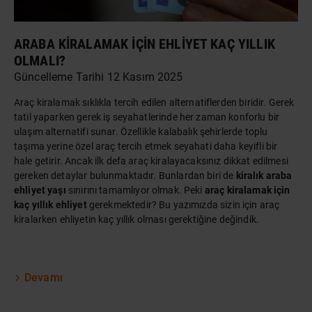
ARABA KIRALAMAK IÇIN EHLIYET KAÇ YILLIK
OLMALI?
Güncelleme Tarihi 12 Kasım 2025
Araç kiralamak sıklıkla tercih edilen alternatiflerden biridir. Gerek
tatil yaparken gerek iş seyahatlerinde her zaman konforlu bir
ulaşım alternatifi sunar. Özellikle kalabalık şehirlerde toplu
taşıma yerine özel
araç
tercih etmek seyahati daha keyifli bir
hale getirir. Ancak ilk defa araç kiralayacaksınız dikkat edilmesi
gereken detaylar bulunmaktadır. Bunlardan biri de
kiralık araba
ehliyet yaşı
sınırını tamamlıyor olmak. Peki
araç kiralamak için
kaç yıllık ehliyet
gerekmektedir? Bu yazımızda sizin için araç
kiralarken ehliyetin kaç yıllık olması gerektiğine değindik.
Devamı