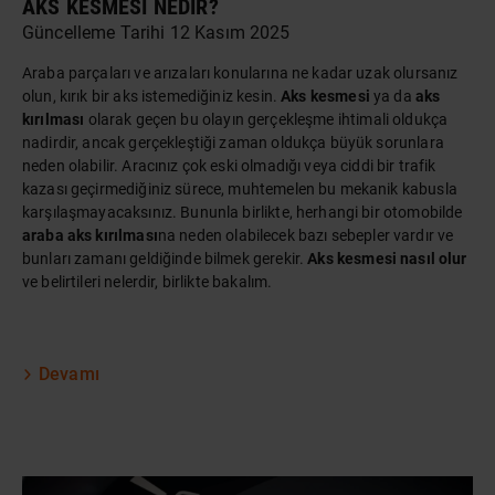
AKS KESMESI NEDIR?
Güncelleme Tarihi 12 Kasım 2025
Araba parçaları ve arızaları konularına ne kadar uzak olursanız
olun, kırık bir aks istemediğiniz kesin.
Aks kesmesi
ya da
aks
kırılması
olarak geçen bu olayın gerçekleşme ihtimali oldukça
nadirdir, ancak gerçekleştiği zaman oldukça büyük sorunlara
neden olabilir. Aracınız çok eski olmadığı veya ciddi bir trafik
kazası geçirmediğiniz sürece, muhtemelen bu mekanik kabusla
karşılaşmayacaksınız. Bununla birlikte, herhangi bir otomobilde
araba aks kırılması
na neden olabilecek bazı sebepler vardır ve
bunları zamanı geldiğinde bilmek gerekir.
Aks kesmesi nasıl olur
ve belirtileri nelerdir, birlikte bakalım.
Devamı