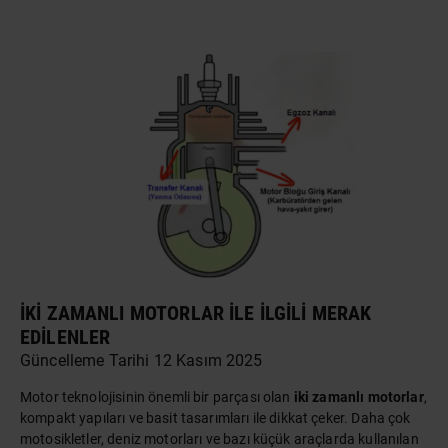
İKI ZAMANLI MOTORLAR ILE İLGILI MERAK
EDILENLER
Güncelleme Tarihi 12 Kasım 2025
Motor teknolojisinin önemli bir parçası olan
iki zamanlı motorlar
,
kompakt yapıları ve basit tasarımları ile dikkat çeker. Daha çok
motosikletler, deniz motorları ve bazı küçük
araçlar
da kullanılan