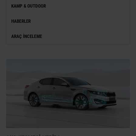
MÜZE
KAMP & OUTDOOR
KONSER
HABERLER
SERGI
ARAÇ İNCELEME
ANTIK KENT & ALANLAR
DÜNYA MIRASI