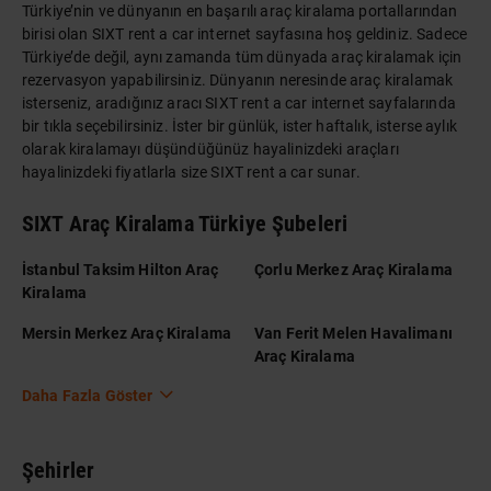
Türkiye’nin ve dünyanın en başarılı araç kiralama portallarından
birisi olan SIXT rent a car internet sayfasına hoş geldiniz. Sadece
Türkiye’de değil, aynı zamanda tüm dünyada araç kiralamak için
rezervasyon yapabilirsiniz. Dünyanın neresinde araç kiralamak
isterseniz, aradığınız aracı SIXT rent a car internet sayfalarında
bir tıkla seçebilirsiniz. İster bir günlük, ister haftalık, isterse aylık
olarak kiralamayı düşündüğünüz hayalinizdeki araçları
hayalinizdeki fiyatlarla size SIXT rent a car sunar.
SIXT Araç Kiralama Türkiye Şubeleri
İstanbul Taksim Hilton Araç
Çorlu Merkez Araç Kiralama
Kiralama
Mersin Merkez Araç Kiralama
Van Ferit Melen Havalimanı
Araç Kiralama
Daha Fazla Göster
Şehirler