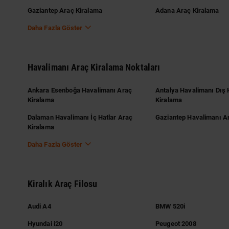
Gaziantep Araç Kiralama
Adana Araç Kiralama
Daha Fazla Göster
Havalimanı Araç Kiralama Noktaları
Ankara Esenboğa Havalimanı Araç
Antalya Havalimanı Dış 
Kiralama
Kiralama
Dalaman Havalimanı İç Hatlar Araç
Gaziantep Havalimanı A
Kiralama
Daha Fazla Göster
Kiralık Araç Filosu
Audi A4
BMW 520i
Hyundai i20
Peugeot 2008