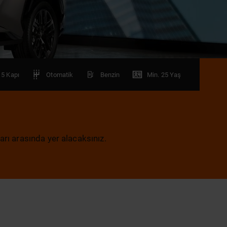
5 Kapı
Otomatik
Benzin
Min. 25 Yaş
arı arasında yer alacaksınız.