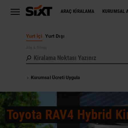
ARAÇ KIRALAMA
KURUMSAL A
Yurt İçi
Yurt Dışı
Alış
& Dönüş
Kurumsal Ücreti Uygula
Toyota RAV4 Hybrid Ki