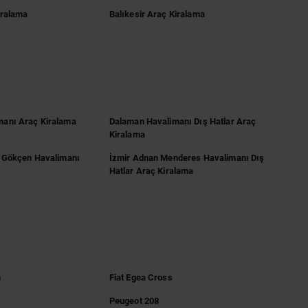
iralama
Balıkesir Araç Kiralama
anı Araç Kiralama
Dalaman Havalimanı Dış Hatlar Araç
Kiralama
a Gökçen Havalimanı
İzmir Adnan Menderes Havalimanı Dış
Hatlar Araç Kiralama
n
Fiat Egea Cross
Peugeot 208