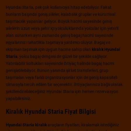
Hyundai Staria, pek çok kullanıcıya hitap edebiliyor. Fakat
bunların başında geniş aileler, kalabalık gruplar ve kurumsal
taşımacılık yapanlar geliyor. Büyük hacmi sayesinde geniş
ailelerin uzun veya şehir içi yolculuklarında yolcular için yeterli
alan sunarken aynı zamanda geniş bagaj hacmi sayesinde
eşyalarınızı rahatlıkla taşımaya yardımcı oluyor. Bagaj ve
ekipman taşımak için uygun hacme sahip olan
kiralık Hyundai
Staria
, yolcu bagaj dengesi de güzel bir şekilde sağlıyor.
Yatırılabilir koltukları sayesinde ihtiyaç halinde bagaj hacmi
genişletilebiliyor. Bunun yanında şirket transferleri, grup
taşımaları veya farklı organizasyonlar için de geniş kapasiteli
olmasıyla tercih edilen bir seçenektir. İhtiyaçlarınıza bağlı olarak
şekillendirebileceğiniz Hyundai Staria için hemen rezervasyon
yapabilirsiniz.
Kiralık Hyundai Staria Fiyat Bilgisi
Hyundai Staria kiralık
araçların fiyatları, kiralamak istediğiniz