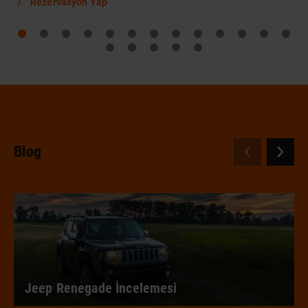
Rezervasyon Yap
Blog
Jeep Renegade İncelemesi