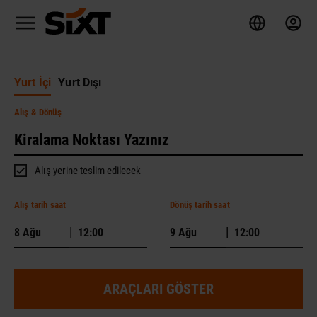
Yurt İçi
Yurt Dışı
Alış
& Dönüş
Alış yerine teslim edilecek
Alış tarih saat
Dönüş tarih saat
|
|
ARAÇLARI GÖSTER