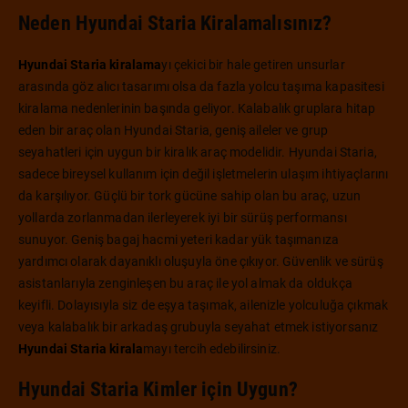
Neden Hyundai Staria Kiralamalısınız?
Hyundai Staria kiralama
yı çekici bir hale getiren unsurlar
arasında göz alıcı tasarımı olsa da fazla yolcu taşıma kapasitesi
kiralama nedenlerinin başında geliyor. Kalabalık gruplara hitap
eden bir araç olan Hyundai Staria, geniş aileler ve grup
seyahatleri için uygun bir kiralık araç modelidir. Hyundai Staria,
sadece bireysel kullanım için değil işletmelerin ulaşım ihtiyaçlarını
da karşılıyor. Güçlü bir tork gücüne sahip olan bu araç, uzun
yollarda zorlanmadan ilerleyerek iyi bir sürüş performansı
sunuyor. Geniş bagaj hacmi yeteri kadar yük taşımanıza
yardımcı olarak dayanıklı oluşuyla öne çıkıyor. Güvenlik ve sürüş
asistanlarıyla zenginleşen bu araç ile yol almak da oldukça
keyifli. Dolayısıyla siz de eşya taşımak, ailenizle yolculuğa çıkmak
veya kalabalık bir arkadaş grubuyla seyahat etmek istiyorsanız
Hyundai Staria kirala
mayı tercih edebilirsiniz.
Hyundai Staria Kimler için Uygun?