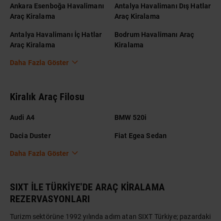
Ankara Esenboğa Havalimanı
Antalya Havalimanı Dış Hatlar
Araç Kiralama
Araç Kiralama
Antalya Havalimanı İç Hatlar
Bodrum Havalimanı Araç
Araç Kiralama
Kiralama
Daha Fazla Göster
Kiralık Araç Filosu
Audi A4
BMW 520i
Dacia Duster
Fiat Egea Sedan
Daha Fazla Göster
SIXT İLE TÜRKİYE'DE ARAÇ KİRALAMA
REZERVASYONLARI
Turizm sektörüne 1992 yılında adım atan SIXT Türkiye; pazardaki