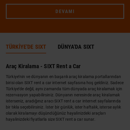
DEVAMI
TÜRKİYE'DE SIXT
DÜNYA'DA SIXT
Araç Kiralama - SIXT Rent a Car
Türkiye’nin ve dünyanın en başarılı araç kiralama portallarından
birisi olan SIXT rent a car internet sayfasına hoş geldiniz. Sadece
Türkiye’de değil, aynı zamanda tüm dünyada araç kiralamak için
rezervasyon yapabilirsiniz. Dünyanın neresinde araç kiralamak
isterseniz, aradığınız aracı SIXT rent a car internet sayfalarında
bir tıkla seçebilirsiniz. İster bir günlük, ister haftalık, isterse aylık
olarak kiralamayı düşündüğünüz hayalinizdeki araçları
hayalinizdeki fiyatlarla size SIXT rent a car sunar.