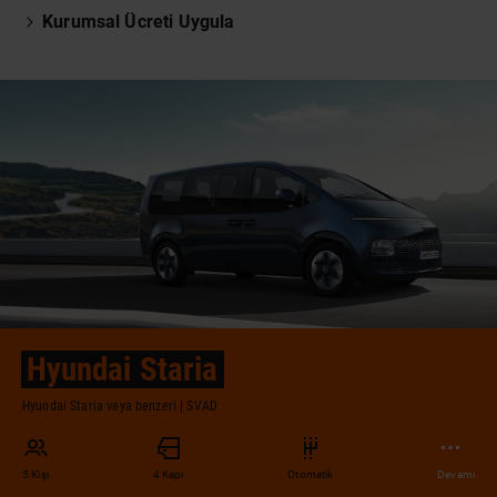
Kurumsal Ücreti Uygula
Hyundai Staria
Hyundai Staria veya benzeri | SVAD
5 Kişi
4 Kapı
Otomatik
Devamı